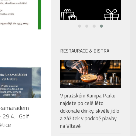
RESTAURACE & BISTRA
V pražském Kampa Parku
najdete po celé léto
 kamarádem
dokonalé drinky, skvělé jídlo
 29.4. | Golf
a zážitek v podobě plavby
ětice
na Vltavě