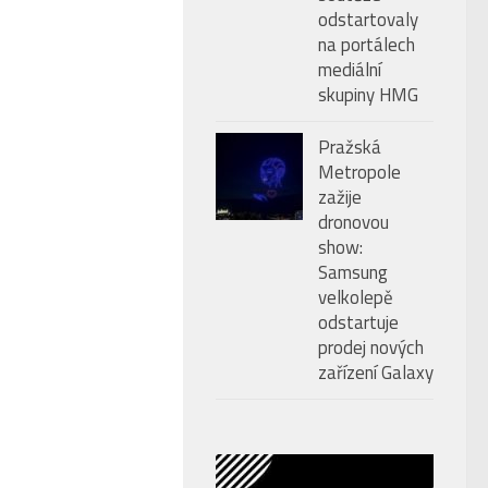
odstartovaly
na portálech
mediální
skupiny HMG
Pražská
Metropole
zažije
dronovou
show:
Samsung
velkolepě
odstartuje
prodej nových
zařízení Galaxy