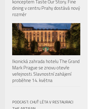
konceptem Taste Our Story. Fine
dining v centru Prahy dostává nový
rozměr
Ikonická zahrada hotelu The Grand
Mark Prague se znovu otevře
veřejnosti. Slavnostní zahájení
proběhne 14. května
PODCAST: CHUŤ LÉTA V RESTAURACI
THE ARTISAN