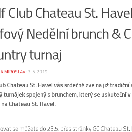
f Club Chateau St. Have
lfový Nedělní brunch & C
ntry turnaj
K MIROSLAV
·
3. 5. 2019
lub Chateau St. Havel vás srdečně zve na již tradiční
ý turnájek spojený s brunchem, který se uskuteční v 
 na Chateau St. Havel.
šovat se můžete do 23.5. přes stránky GC Chateau St.