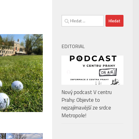
Vyhledávání
EDITORIAL
Nový podcast V centru
Prahy: Objevte to
nejzajímavější ze srdce
Metropole!