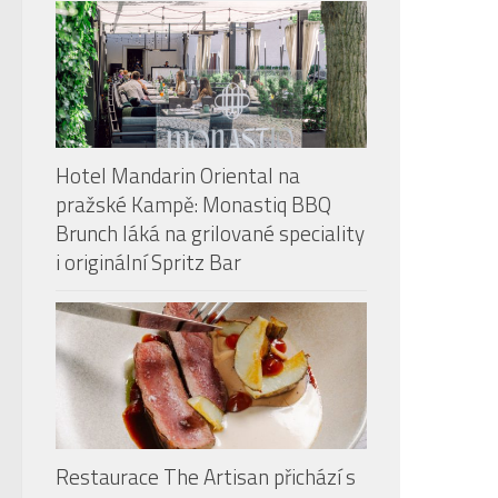
Hotel Mandarin Oriental na
pražské Kampě: Monastiq BBQ
Brunch láká na grilované speciality
i originální Spritz Bar
Restaurace The Artisan přichází s