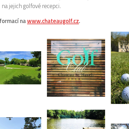
na jejich golfové recepci.
nformací na
www.chateaugolf.cz
.