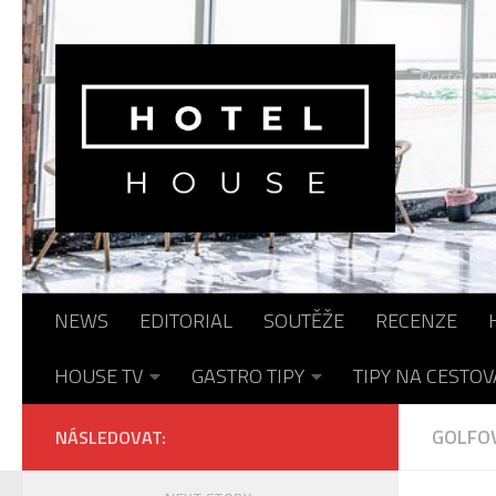
Skip to content
Portál o h
NEWS
EDITORIAL
SOUTĚŽE
RECENZE
HOUSE TV
GASTRO TIPY
TIPY NA CESTOV
GOLFOV
NÁSLEDOVAT: