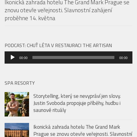
Ikonická zahrada hotelu The Grand Mark Prague se
znovu otevře veřejnosti. Slavnostní zahájení
proběhne 14. května
PODCAST: CHUŤ LÉTA V RESTAURACI THE ARTISAN
Audio
00:00
00:00
přehrávač
SPA RESORTY
Storytelling, který se nevypráví jen slovy.
Justin Svoboda propojuje příběhy, hudbu i
saunové rituály
Ikonická zahrada hotelu The Grand Mark
Prague se znovu otevře veřejnosti. Slavnostní