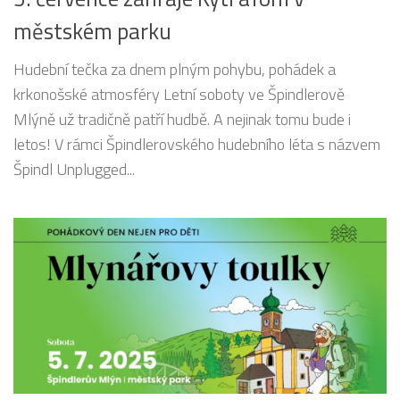
městském parku
Hudební tečka za dnem plným pohybu, pohádek a
krkonošské atmosféry Letní soboty ve Špindlerově
Mlýně už tradičně patří hudbě. A nejinak tomu bude i
letos! V rámci Špindlerovského hudebního léta s názvem
Špindl Unplugged...