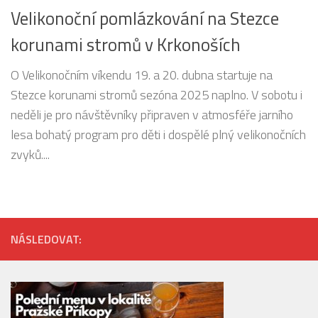
Velikonoční pomlázkování na Stezce
korunami stromů v Krkonoších
O Velikonočním víkendu 19. a 20. dubna startuje na
Stezce korunami stromů sezóna 2025 naplno. V sobotu i
neděli je pro návštěvníky připraven v atmosféře jarního
lesa bohatý program pro děti i dospělé plný velikonočních
zvyků....
NÁSLEDOVAT: