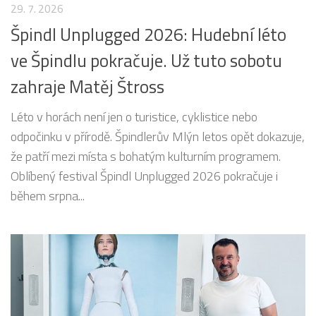
29. 7. 2026
Špindl Unplugged 2026: Hudební léto
ve Špindlu pokračuje. Už tuto sobotu
zahraje Matěj Štross
Léto v horách není jen o turistice, cyklistice nebo
odpočinku v přírodě. Špindlerův Mlýn letos opět dokazuje,
že patří mezi místa s bohatým kulturním programem.
Oblíbený festival Špindl Unplugged 2026 pokračuje i
během srpna...