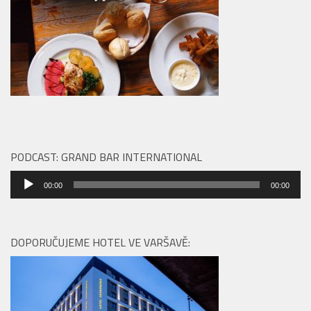
PODCAST: GRAND BAR INTERNATIONAL
Audio
00:00
00:00
přehrávač
DOPORUČUJEME HOTEL VE VARŠAVĚ: