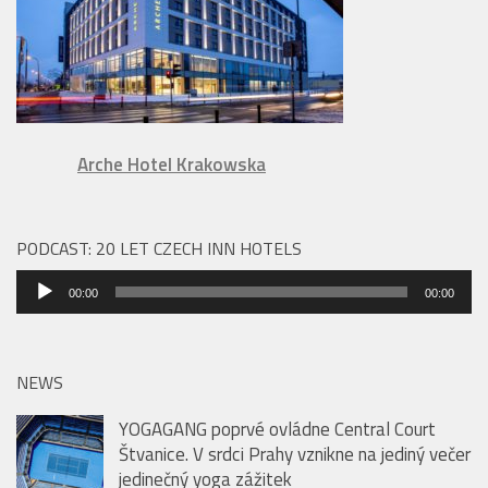
Arche Hotel Krakowska
PODCAST: 20 LET CZECH INN HOTELS
Audio
00:00
00:00
přehrávač
NEWS
YOGAGANG poprvé ovládne Central Court
Štvanice. V srdci Prahy vznikne na jediný večer
jedinečný yoga zážitek