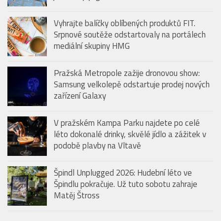
Vyhrajte balíčky oblíbených produktů FIT.
Srpnové soutěže odstartovaly na portálech
mediální skupiny HMG
Pražská Metropole zažije dronovou show:
Samsung velkolepě odstartuje prodej nových
zařízení Galaxy
V pražském Kampa Parku najdete po celé
léto dokonalé drinky, skvělé jídlo a zážitek v
podobě plavby na Vltavě
Špindl Unplugged 2026: Hudební léto ve
Špindlu pokračuje. Už tuto sobotu zahraje
Matěj Štross