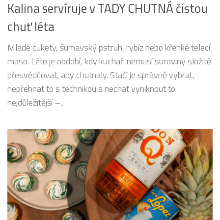
Kalina servíruje v TADY CHUTNÁ čistou
chuť léta
Mladé cukety, šumavský pstruh, rybíz nebo křehké telecí
maso. Léto je období, kdy kuchaři nemusí suroviny složitě
přesvědčovat, aby chutnaly. Stačí je správně vybrat,
nepřehnat to s technikou a nechat vyniknout to
nejdůležitější –...