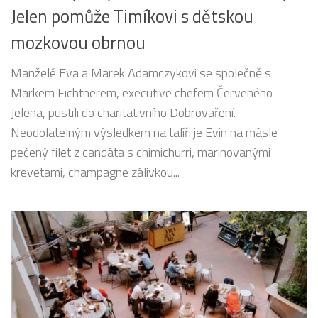
Jelen pomůže Timíkovi s dětskou
mozkovou obrnou
Manželé Eva a Marek Adamczykovi se společně s
Markem Fichtnerem, executive chefem Červeného
Jelena, pustili do charitativního Dobrovaření.
Neodolatelným výsledkem na talíři je Evin na másle
pečený filet z candáta s chimichurri, marinovanými
krevetami, champagne zálivkou...