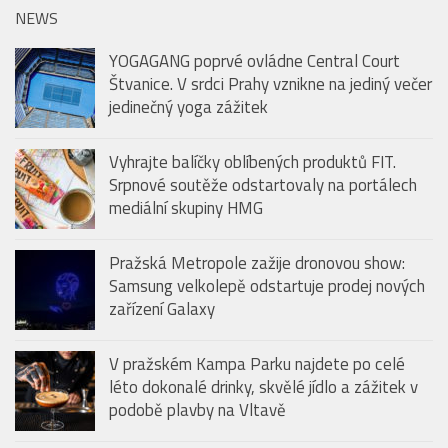
NEWS
YOGAGANG poprvé ovládne Central Court
Štvanice. V srdci Prahy vznikne na jediný večer
jedinečný yoga zážitek
Vyhrajte balíčky oblíbených produktů FIT.
Srpnové soutěže odstartovaly na portálech
mediální skupiny HMG
Pražská Metropole zažije dronovou show:
Samsung velkolepě odstartuje prodej nových
zařízení Galaxy
V pražském Kampa Parku najdete po celé
léto dokonalé drinky, skvělé jídlo a zážitek v
podobě plavby na Vltavě