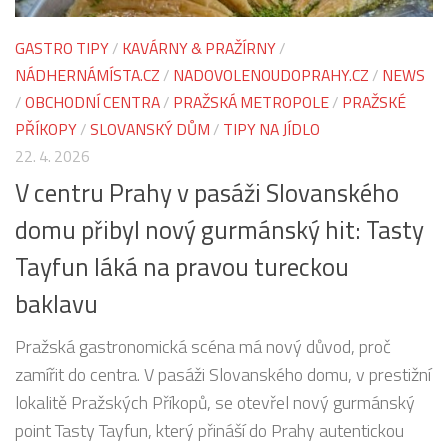
GASTRO TIPY
/
KAVÁRNY & PRAŽÍRNY
/
NÁDHERNÁMÍSTA.CZ
/
NADOVOLENOUDOPRAHY.CZ
/
NEWS
/
OBCHODNÍ CENTRA
/
PRAŽSKÁ METROPOLE
/
PRAŽSKÉ
PŘÍKOPY
/
SLOVANSKÝ DŮM
/
TIPY NA JÍDLO
22. 4. 2026
V centru Prahy v pasáži Slovanského
domu přibyl nový gurmánský hit: Tasty
Tayfun láká na pravou tureckou
baklavu
Pražská gastronomická scéna má nový důvod, proč
zamířit do centra. V pasáži Slovanského domu, v prestižní
lokalitě Pražských Příkopů, se otevřel nový gurmánský
point Tasty Tayfun, který přináší do Prahy autentickou