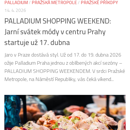
PALLADIUM
/
PRAŽSKÁ METROPOLE
/
PRAŽSKÉ PŘÍKOPY
14. 4. 2026
PALLADIUM SHOPPING WEEKEND:
Jarní svátek módy v centru Prahy
startuje už 17. dubna
Jaro v Praze dostává styl. Už od 17. do 19. dubna 2026
ožije Palladium Praha jednou z oblíbených akcí sezóny –
PALLADIUM SHOPPING WEEKENDEM. V srdci Pražské
Metropole, na Náměstí Republiky, vás čeká víkend...