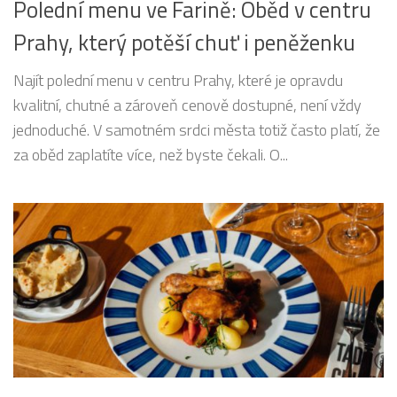
Polední menu ve Farině: Oběd v centru
Prahy, který potěší chuť i peněženku
Najít polední menu v centru Prahy, které je opravdu
kvalitní, chutné a zároveň cenově dostupné, není vždy
jednoduché. V samotném srdci města totiž často platí, že
za oběd zaplatíte více, než byste čekali. O...