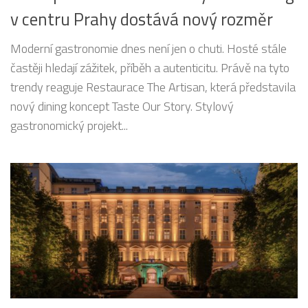
v centru Prahy dostává nový rozměr
Moderní gastronomie dnes není jen o chuti. Hosté stále
častěji hledají zážitek, příběh a autenticitu. Právě na tyto
trendy reaguje Restaurace The Artisan, která představila
nový dining koncept Taste Our Story. Stylový
gastronomický projekt...