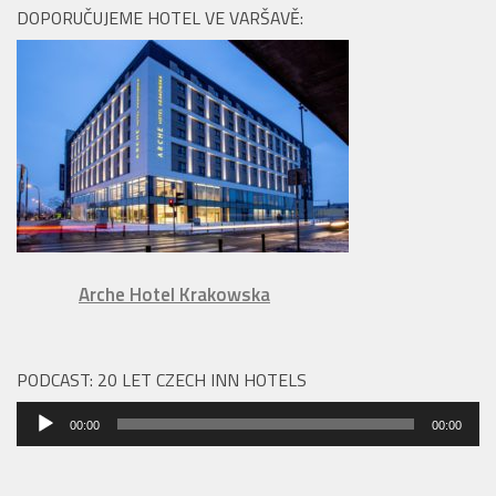
DOPORUČUJEME HOTEL VE VARŠAVĚ:
Arche Hotel Krakowska
PODCAST: 20 LET CZECH INN HOTELS
Audio
00:00
00:00
přehrávač