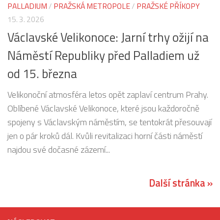
PALLADIUM
/
PRAŽSKÁ METROPOLE
/
PRAŽSKÉ PŘÍKOPY
15. 3. 2026
Václavské Velikonoce: Jarní trhy ožijí na
Náměstí Republiky před Palladiem už
od 15. března
Velikonoční atmosféra letos opět zaplaví centrum Prahy.
Oblíbené Václavské Velikonoce, které jsou každoročně
spojeny s Václavským náměstím, se tentokrát přesouvají
jen o pár kroků dál. Kvůli revitalizaci horní části náměstí
najdou své dočasné zázemí...
Další stránka »