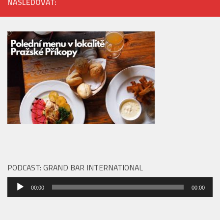
NÁSLEDOVAT:
PODCAST: GRAND BAR INTERNATIONAL
Audio
00:00
00:00
přehrávač