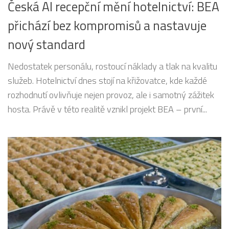
Česká AI recepční mění hotelnictví: BEA
přichází bez kompromisů a nastavuje
nový standard
Nedostatek personálu, rostoucí náklady a tlak na kvalitu
služeb. Hotelnictví dnes stojí na křižovatce, kde každé
rozhodnutí ovlivňuje nejen provoz, ale i samotný zážitek
hosta. Právě v této realitě vznikl projekt BEA – první...