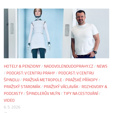
HOTELY & PENZIONY
/
NADOVOLENOUDOPRAHY.CZ
/
NEWS
/
PODCAST: V CENTRU PRAHY
/
PODCAST: V CENTRU
ŠPINDLU
/
PRAŽSKÁ METROPOLE
/
PRAŽSKÉ PŘÍKOPY
/
PRAŽSKÝ STAROMÁK
/
PRAŽSKÝ VÁCLAVÁK
/
ROZHOVORY &
PODCASTY
/
ŠPINDLERŮV MLÝN
/
TIPY NA CESTOVÁNÍ
/
VIDEO
6. 5. 2026