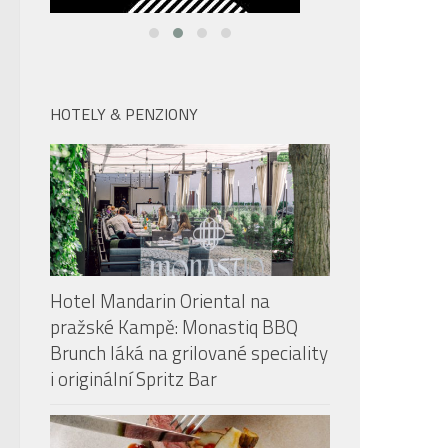
HOTELY & PENZIONY
Hotel Mandarin Oriental na
pražské Kampě: Monastiq BBQ
Brunch láká na grilované speciality
i originální Spritz Bar