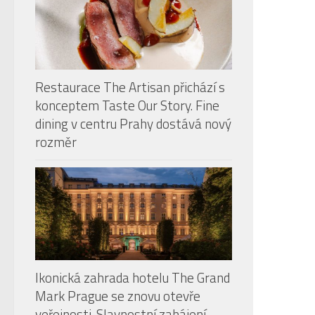
Restaurace The Artisan přichází s
konceptem Taste Our Story. Fine
dining v centru Prahy dostává nový
rozměr
Ikonická zahrada hotelu The Grand
Mark Prague se znovu otevře
veřejnosti. Slavnostní zahájení