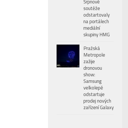
Srpnové
soutěže
odstartovaly
na portálech
mediální
skupiny HMG
Pražská
Metropole
zažije
dronovou
show:
Samsung
velkolepě
odstartuje
prodej nových
zařízení Galaxy