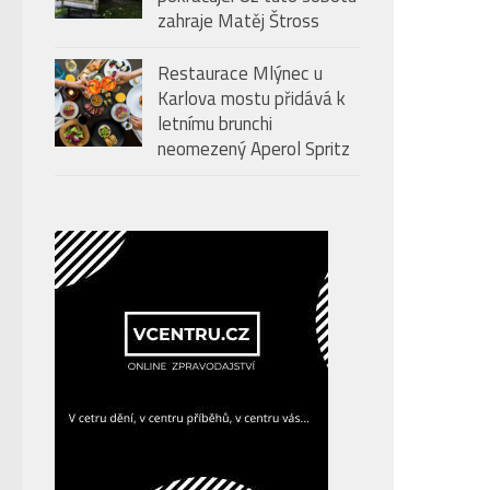
zahraje Matěj Štross
Restaurace Mlýnec u
Karlova mostu přidává k
letnímu brunchi
neomezený Aperol Spritz