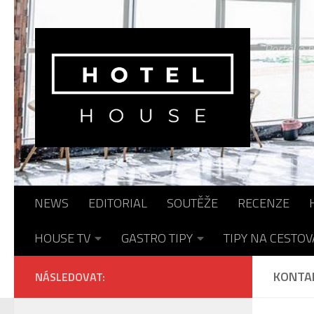
Skip to content
Portál o h
NEWS
EDITORIAL
SOUTĚŽE
RECENZE
HOUSE TV
GASTRO TIPY
TIPY NA CESTOV
KONTA
NÁSLEDOVAT: