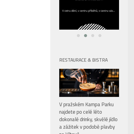
RESTAURACE & BISTRA
V pražském Kampa Parku
najdete po celé léto
dokonalé drinky, skvělé jídlo
a zážitek v podobě plavby