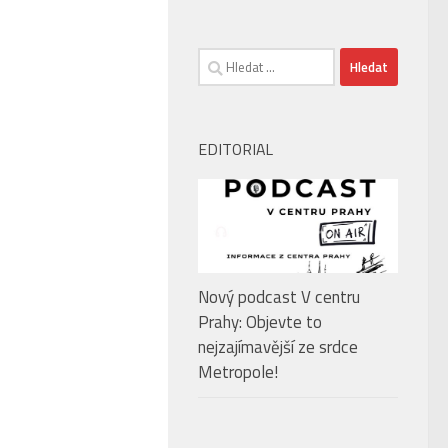
Vyhledávání
EDITORIAL
Nový podcast V centru
Prahy: Objevte to
nejzajímavější ze srdce
Metropole!