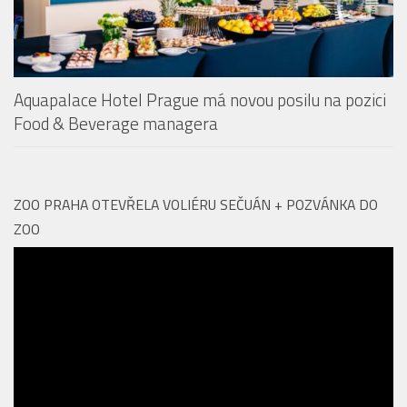
Aquapalace Hotel Prague má novou posilu na pozici
Food & Beverage managera
ZOO PRAHA OTEVŘELA VOLIÉRU SEČUÁN + POZVÁNKA DO
ZOO
Video
přehrávač