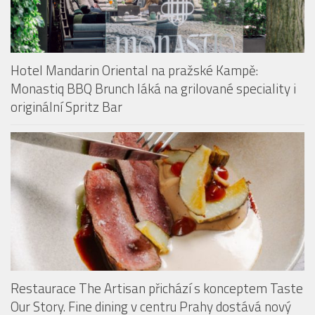
Hotel Mandarin Oriental na pražské Kampě:
Monastiq BBQ Brunch láká na grilované speciality i
originální Spritz Bar
Restaurace The Artisan přichází s konceptem Taste
Our Story. Fine dining v centru Prahy dostává nový