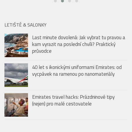
LETIŠTĚ & SALONKY
Last minute dovolená: Jak vybrat tu pravou a
kam vyrazit na poslední chvíli? Praktický
průvodce
40 let s ikonickými uniformami Emirates: od
vycpávek na ramenou po nanomateriály
Emirates travel hacks: Prázdninové tipy
(nejen) pro malé cestovatele