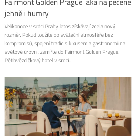
Fairmont Golden Prague láká na pečené
jehně i humry
Velikonoce v srdci Prahy letos získávají zcela nový
rozměr. Pokud toužíte po sváteční atmosféře bez
kompromisů, spojení tradic s luxusem a gastronomii na
světové úrovni, zamiřte do Fairmont Golden Prague.
Pětihvězdičkový hotel v srdci...