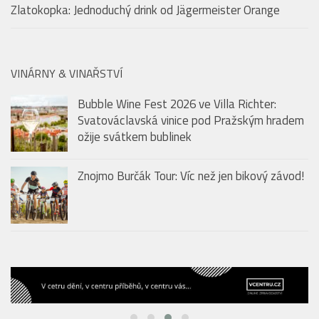
Zlatokopka: Jednoduchý drink od Jägermeister Orange
VINÁRNY & VINAŘSTVÍ
Bubble Wine Fest 2026 ve Villa Richter:
Svatováclavská vinice pod Pražským hradem
ožije svátkem bublinek
Znojmo Burčák Tour: Víc než jen bikový závod!