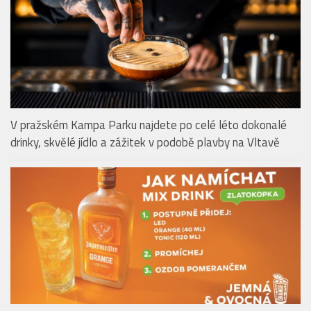
V pražském Kampa Parku najdete po celé léto dokonalé
drinky, skvělé jídlo a zážitek v podobě plavby na Vltavě