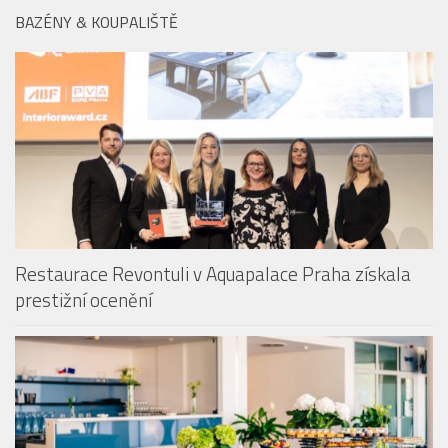
BAZÉNY & KOUPALIŠTĚ
Restaurace Revontuli v Aquapalace Praha získala
prestižní ocenění