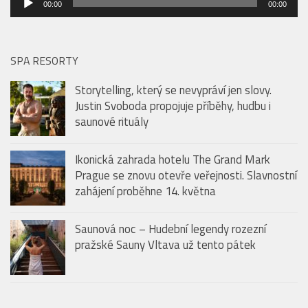
00:00
00:00
přehrávač
SPA RESORTY
Storytelling, který se nevypráví jen slovy.
Justin Svoboda propojuje příběhy, hudbu i
saunové rituály
Ikonická zahrada hotelu The Grand Mark
Prague se znovu otevře veřejnosti. Slavnostní
zahájení proběhne 14. května
Saunová noc – Hudební legendy rozezní
pražské Sauny Vltava už tento pátek