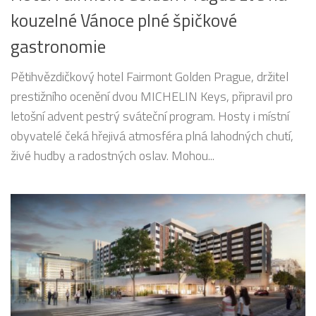
kouzelné Vánoce plné špičkové
gastronomie
Pětihvězdičkový hotel Fairmont Golden Prague, držitel
prestižního ocenění dvou MICHELIN Keys, připravil pro
letošní advent pestrý sváteční program. Hosty i místní
obyvatelé čeká hřejivá atmosféra plná lahodných chutí,
živé hudby a radostných oslav. Mohou...