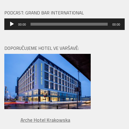
PODCAST: GRAND BAR INTERNATIONAL
Audio
00:00
00:00
přehrávač
DOPORUČUJEME HOTEL VE VARŠAVĚ:
Arche Hotel Krakowska