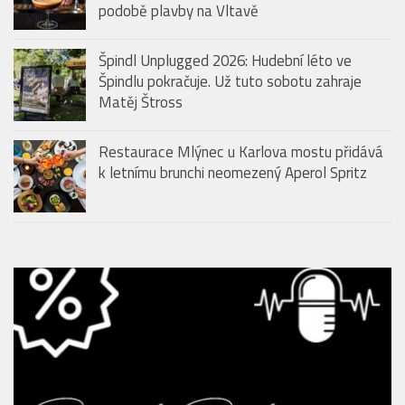
podobě plavby na Vltavě
Špindl Unplugged 2026: Hudební léto ve
Špindlu pokračuje. Už tuto sobotu zahraje
Matěj Štross
Restaurace Mlýnec u Karlova mostu přidává
k letnímu brunchi neomezený Aperol Spritz