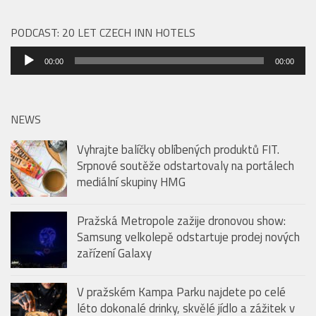
PODCAST: 20 LET CZECH INN HOTELS
Audio
00:00
00:00
přehrávač
NEWS
Vyhrajte balíčky oblíbených produktů FIT.
Srpnové soutěže odstartovaly na portálech
mediální skupiny HMG
Pražská Metropole zažije dronovou show:
Samsung velkolepě odstartuje prodej nových
zařízení Galaxy
V pražském Kampa Parku najdete po celé
léto dokonalé drinky, skvělé jídlo a zážitek v