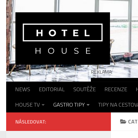
Skip to content
Portál o h
REKLAMA:
NEWS
EDITORIAL
SOUTĚŽE
RECENZE
HOUSE TV
GASTRO TIPY
TIPY NA CESTOV
CAT
NÁSLEDOVAT: