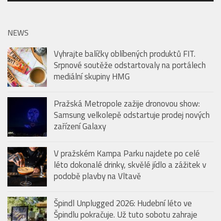
přehrávač
NEWS
Vyhrajte balíčky oblíbených produktů FIT.
Srpnové soutěže odstartovaly na portálech
mediální skupiny HMG
Pražská Metropole zažije dronovou show:
Samsung velkolepě odstartuje prodej nových
zařízení Galaxy
V pražském Kampa Parku najdete po celé
léto dokonalé drinky, skvělé jídlo a zážitek v
podobě plavby na Vltavě
Špindl Unplugged 2026: Hudební léto ve
Špindlu pokračuje. Už tuto sobotu zahraje