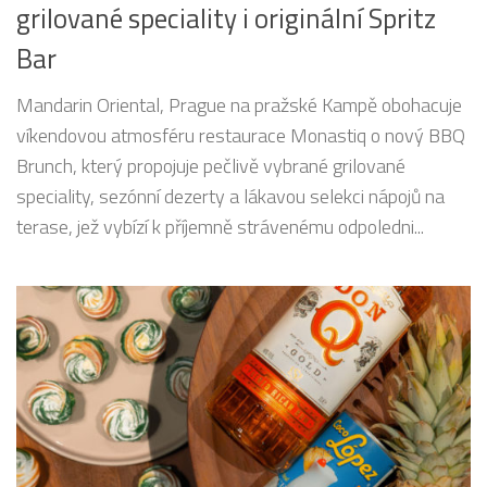
grilované speciality i originální Spritz
Bar
Mandarin Oriental, Prague na pražské Kampě obohacuje
víkendovou atmosféru restaurace Monastiq o nový BBQ
Brunch, který propojuje pečlivě vybrané grilované
speciality, sezónní dezerty a lákavou selekci nápojů na
terase, jež vybízí k příjemně strávenému odpoledni...