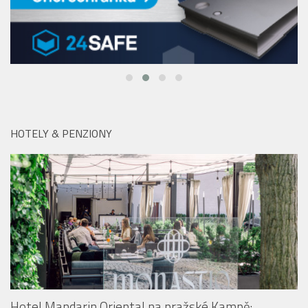
HOTELY & PENZIONY
Hotel Mandarin Oriental na pražské Kampě:
Monastiq BBQ Brunch láká na grilované speciality i
originální Spritz Bar