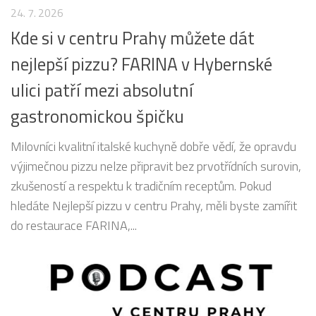
24. 7. 2026
Kde si v centru Prahy můžete dát
nejlepší pizzu? FARINA v Hybernské
ulici patří mezi absolutní
gastronomickou špičku
Milovníci kvalitní italské kuchyně dobře vědí, že opravdu
výjimečnou pizzu nelze připravit bez prvotřídních surovin,
zkušeností a respektu k tradičním receptům. Pokud
hledáte Nejlepší pizzu v centru Prahy, měli byste zamířit
do restaurace FARINA,...