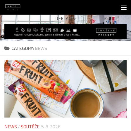
Skip to content
REKLAMA:
CATEGORY:
NEWS
NEWS
/
SOUTĚŽE
5. 8. 2026