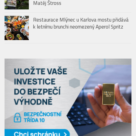
Matěj Štross
Restaurace Mlýnec u Karlova mostu přidává
k letnímu brunchi neomezený Aperol Spritz