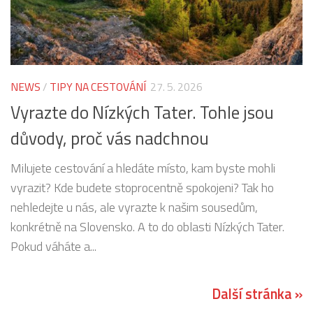
NEWS
/
TIPY NA CESTOVÁNÍ
27. 5. 2026
Vyrazte do Nízkých Tater. Tohle jsou
důvody, proč vás nadchnou
Milujete cestování a hledáte místo, kam byste mohli
vyrazit? Kde budete stoprocentně spokojeni? Tak ho
nehledejte u nás, ale vyrazte k našim sousedům,
konkrétně na Slovensko. A to do oblasti Nízkých Tater.
Pokud váháte a...
Další stránka »