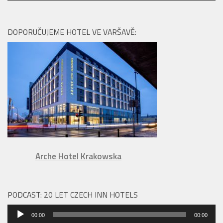
přehrávač
DOPORUČUJEME HOTEL VE VARŠAVĚ:
Arche Hotel Krakowska
PODCAST: 20 LET CZECH INN HOTELS
Audio
00:00
00:00