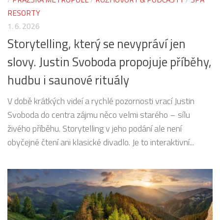
RESORTY
1. 6. 2026
Storytelling, který se nevypráví jen
slovy. Justin Svoboda propojuje příběhy,
hudbu i saunové rituály
V době krátkých videí a rychlé pozornosti vrací Justin
Svoboda do centra zájmu něco velmi starého – sílu
živého příběhu. Storytelling v jeho podání ale není
obyčejné čtení ani klasické divadlo. Je to interaktivní...