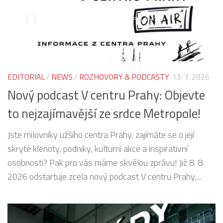
EDITORIAL
/
NEWS
/
ROZHOVORY & PODCASTY
13. 7. 2026
Nový podcast V centru Prahy: Objevte
to nejzajímavější ze srdce Metropole!
Jste milovníky užšího centra Prahy, zajímáte se o její
skryté klenoty, podniky, kulturní akce a inspirativní
osobnosti? Pak pro vás máme skvělou zprávu! Již 8. 8.
2026 odstartuje zcela nový podcast V centru Prahy,...