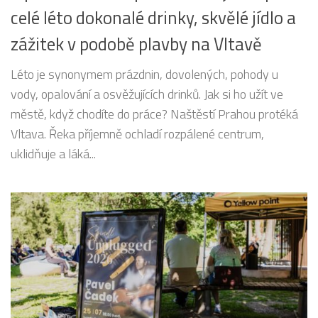
celé léto dokonalé drinky, skvělé jídlo a
zážitek v podobě plavby na Vltavě
Léto je synonymem prázdnin, dovolených, pohody u
vody, opalování a osvěžujících drinků. Jak si ho užít ve
městě, když chodíte do práce? Naštěstí Prahou protéká
Vltava. Řeka příjemně ochladí rozpálené centrum,
uklidňuje a láká...