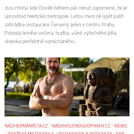
Jsou místa, kde člověk během pár minut zapomene, že je
uprostřed hektické metropole. Letos mezi ně opět patří
zahrádka restaurace Červený Jelen v centru Prahy.
Pohoda letního večera, hudba, vůně výtečného jídla,
sklenka perfektně namíchaného...
NÁDHERNÁMÍSTA.CZ
/
NADOVOLENOUDOPRAHY.CZ
/
NEWS
/
PRAŽSKÁ METROPOLE
/
ROZHOVORY & PODCASTY
/
SPA