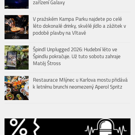
zařízení Galaxy
V pražském Kampa Parku najdete po celé
léto dokonalé drinky, skvělé jídlo a zážitek v
podobě plavby na Vltavě
Špindl Unplugged 2026: Hudební léto ve
Špindlu pokračuje. Už tuto sobotu zahraje
Matěj Štross
Restaurace Mlýnec u Karlova mostu přidává
k letnímu brunchi neomezený Aperol Spritz