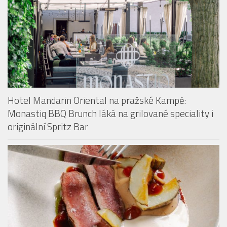
HOTELY & PENZIONY
Hotel Mandarin Oriental na pražské Kampě:
Monastiq BBQ Brunch láká na grilované speciality i
originální Spritz Bar