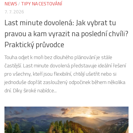
NEWS
/
TIPY NA CESTOVÁNÍ
7. 7. 2026
Last minute dovolená: Jak vybrat tu
pravou a kam vyrazit na poslední chvíli?
Praktický průvodce
Touha odjet k moři bez dlouhého plánování je stále
častější. Last minute dovolená představuje ideální řešení
pro všechny, kteří jsou flexibilní, chtějí ušetřit nebo si
jednoduše dopřát zasloužený odpočinek během několika
dní. Díky široké nabídce...