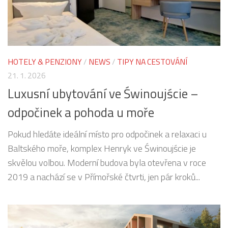
HOTELY & PENZIONY
/
NEWS
/
TIPY NA CESTOVÁNÍ
21. 1. 2026
Luxusní ubytování ve Świnoujście –
odpočinek a pohoda u moře
Pokud hledáte ideální místo pro odpočinek a relaxaci u
Baltského moře, komplex Henryk ve Świnoujście je
skvělou volbou. Moderní budova byla otevřena v roce
2019 a nachází se v Přímořské čtvrti, jen pár kroků...