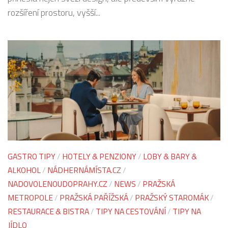
rozšíření prostoru, vyšší...
GASTRO TIPY
/
HOTELY & PENZIONY
/
LOBY & BARY &
ALKOHOL
/
NÁDHERNÁMÍSTA.CZ
/
NADOVOLENOUDOPRAHY.CZ
/
NEWS
/
PRAŽSKÁ
METROPOLE
/
PRAŽSKÁ PAŘÍŽSKÁ
/
PRAŽSKÝ STAROMÁK
/
RESTAURACE & BISTRA
/
TIPY NA CESTOVÁNÍ
/
TIPY NA
JÍDLO