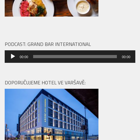
PODCAST: GRAND BAR INTERNATIONAL
Audio
00:00
00:00
přehrávač
DOPORUČUJEME HOTEL VE VARŠAVĚ: