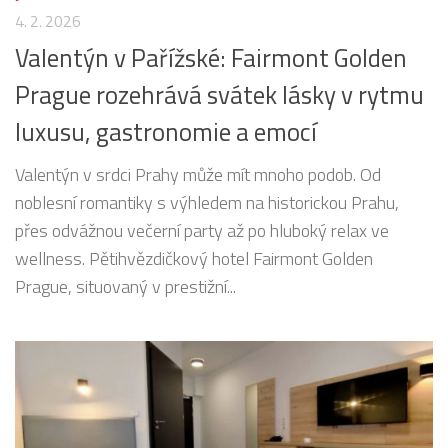
4. 2. 2026
Valentýn v Pařížské: Fairmont Golden
Prague rozehrává svátek lásky v rytmu
luxusu, gastronomie a emocí
Valentýn v srdci Prahy může mít mnoho podob. Od
noblesní romantiky s výhledem na historickou Prahu,
přes odvážnou večerní party až po hluboký relax ve
wellness. Pětihvězdičkový hotel Fairmont Golden
Prague, situovaný v prestižní...