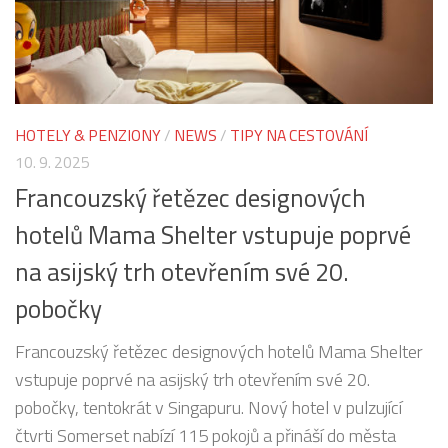
HOTELY & PENZIONY
/
NEWS
/
TIPY NA CESTOVÁNÍ
10. 9. 2025
Francouzský řetězec designových
hotelů Mama Shelter vstupuje poprvé
na asijský trh otevřením své 20.
pobočky
Francouzský řetězec designových hotelů Mama Shelter
vstupuje poprvé na asijský trh otevřením své 20.
pobočky, tentokrát v Singapuru. Nový hotel v pulzující
čtvrti Somerset nabízí 115 pokojů a přináší do města