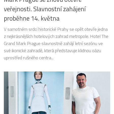
veřejnosti. Slavnostní zahájení
proběhne 14. května
V samotném srdci historické Prahy se opět otevře jedna
z nejkrásnějších hotelových zahrad metropole. Hotel The
Grand Mark Prague slavnostně zahájí letní sezónu ve
své ikonické zahradě, která představuje klidnou oázu
uprostřed rušného centra...