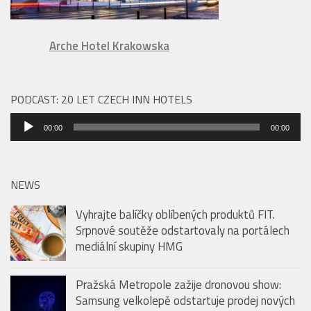
Arche Hotel Krakowska
PODCAST: 20 LET CZECH INN HOTELS
Audio
00:00
00:00
přehrávač
NEWS
Vyhrajte balíčky oblíbených produktů FIT.
Srpnové soutěže odstartovaly na portálech
mediální skupiny HMG
Pražská Metropole zažije dronovou show:
Samsung velkolepě odstartuje prodej nových