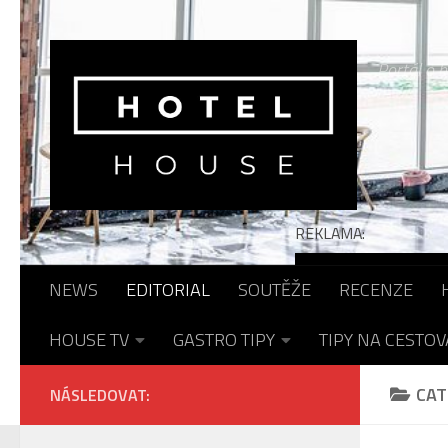
Skip to content
Portál o h
REKLAMA:
NEWS
EDITORIAL
SOUTĚŽE
RECENZE
HOUSE TV
GASTRO TIPY
TIPY NA CESTOV
CAT
NÁSLEDOVAT: