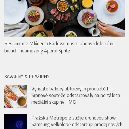
Restaurace Mlýnec u Karlova mostu přidává k letnímu
brunchi neomezený Aperol Spritz
KAVÁRNY & PRAŽÍRNY
Vyhrajte balíčky oblíbených produktů FIT.
Srpnové soutěže odstartovaly na portálech
mediální skupiny HMG
Pražská Metropole zažije dronovou show:
Samsung velkolepě odstartuje prodej nových
zařízení Galaxy