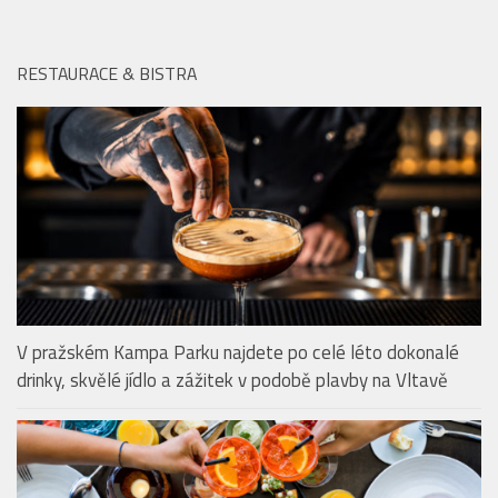
V pražském Kampa Parku najdete po celé léto dokonalé
drinky, skvělé jídlo a zážitek v podobě plavby na Vltavě