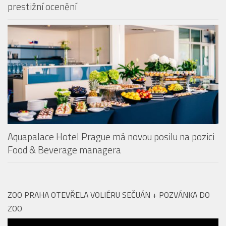
Aquapalace Hotel Prague má novou posilu na pozici
Food & Beverage managera
ZOO PRAHA OTEVŘELA VOLIÉRU SEČUÁN + POZVÁNKA DO
ZOO
Video
přehrávač