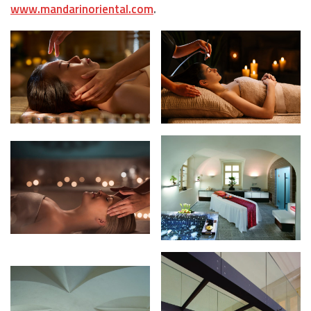
www.mandarinoriental.com
.