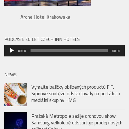
Arche Hotel Krakowska
PODCAST: 20 LET CZECH INN HOTELS
Audio
00:00
00:00
přehrávač
NEWS
Vyhrajte balíčky oblíbených produktů FIT.
Srpnové soutěže odstartovaly na portálech
mediální skupiny HMG
Pražská Metropole zažije dronovou show:
Samsung velkolepě odstartuje prodej nových