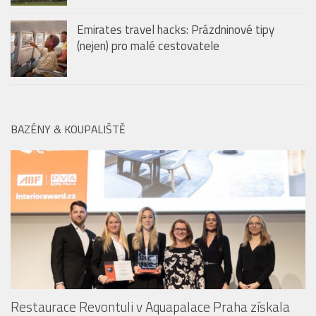
BAZÉNY & KOUPALIŠTĚ
Restaurace Revontuli v Aquapalace Praha získala
prestižní ocenění