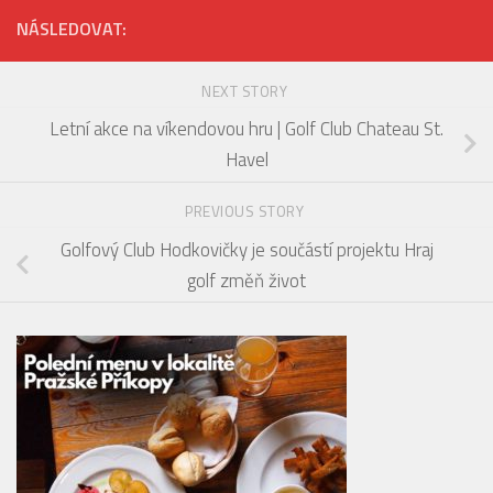
NÁSLEDOVAT:
NEXT STORY
Letní akce na víkendovou hru | Golf Club Chateau St.
Havel
PREVIOUS STORY
Golfový Club Hodkovičky je součástí projektu Hraj
golf změň život