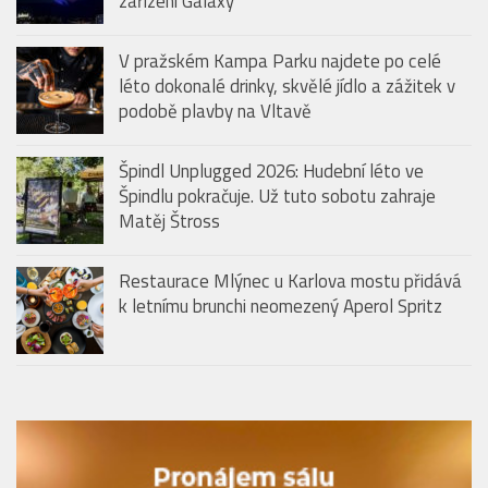
zařízení Galaxy
V pražském Kampa Parku najdete po celé
léto dokonalé drinky, skvělé jídlo a zážitek v
podobě plavby na Vltavě
Špindl Unplugged 2026: Hudební léto ve
Špindlu pokračuje. Už tuto sobotu zahraje
Matěj Štross
Restaurace Mlýnec u Karlova mostu přidává
k letnímu brunchi neomezený Aperol Spritz