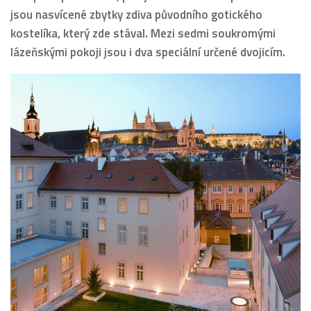
jsou nasvícené zbytky zdiva původního gotického
kostelíka, který zde stával. Mezi sedmi soukromými
lázeňskými pokoji jsou i dva speciální určené dvojicím.