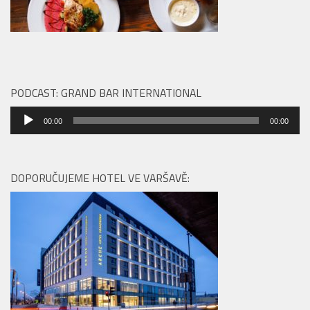
PODCAST: GRAND BAR INTERNATIONAL
Audio
00:00
00:00
přehrávač
DOPORUČUJEME HOTEL VE VARŠAVĚ: