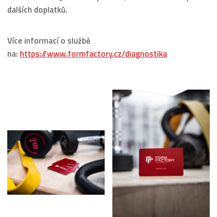
dalších doplatků.
Více informací o službě
na:
https://www.formfactory.cz/diagnostika