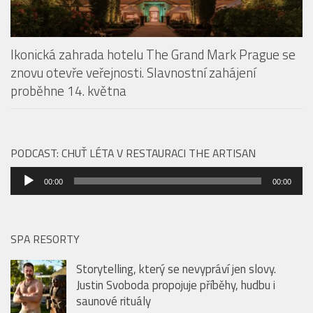
Ikonická zahrada hotelu The Grand Mark Prague se
znovu otevře veřejnosti. Slavnostní zahájení
proběhne 14. května
PODCAST: CHUŤ LÉTA V RESTAURACI THE ARTISAN
Audio
00:00
00:00
přehrávač
SPA RESORTY
Storytelling, který se nevypráví jen slovy.
Justin Svoboda propojuje příběhy, hudbu i
saunové rituály