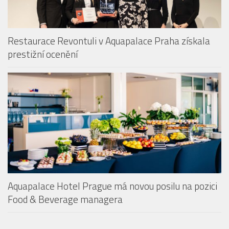
Restaurace Revontuli v Aquapalace Praha získala
prestižní ocenění
Aquapalace Hotel Prague má novou posilu na pozici
Food & Beverage managera
ZOO PRAHA OTEVŘELA VOLIÉRU SEČUÁN + POZVÁNKA DO
ZOO