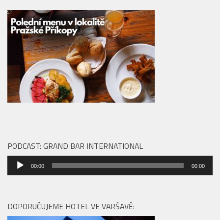
PODCAST: GRAND BAR INTERNATIONAL
Audio
00:00
00:00
přehrávač
DOPORUČUJEME HOTEL VE VARŠAVĚ: