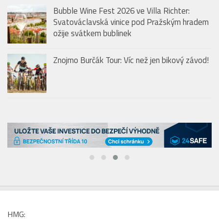
Bubble Wine Fest 2026 ve Villa Richter:
Svatováclavská vinice pod Pražským hradem
ožije svátkem bublinek
Znojmo Burčák Tour: Víc než jen bikový závod!
HMG: