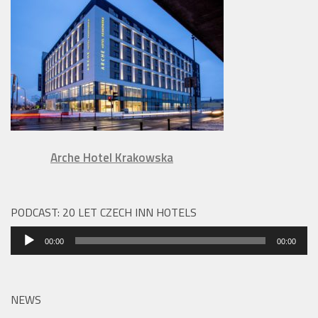
Arche Hotel Krakowska
PODCAST: 20 LET CZECH INN HOTELS
Audio
00:00
00:00
přehrávač
NEWS