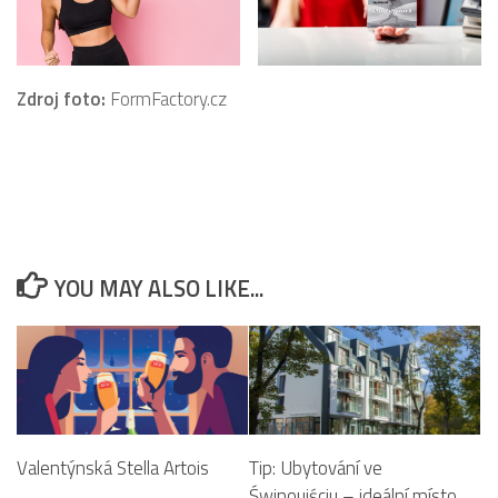
Zdroj foto:
FormFactory.cz
YOU MAY ALSO LIKE...
Valentýnská Stella Artois
Tip: Ubytování ve
Świnoujściu – ideální místo