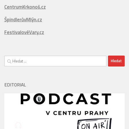
FestivalovéVary.cz
Vyhledávání
EDITORIAL