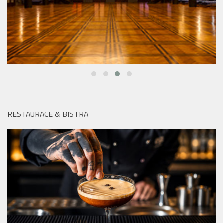
RESTAURACE & BISTRA
V pražském Kampa Parku najdete po celé léto dokonalé
drinky, skvělé jídlo a zážitek v podobě plavby na Vltavě