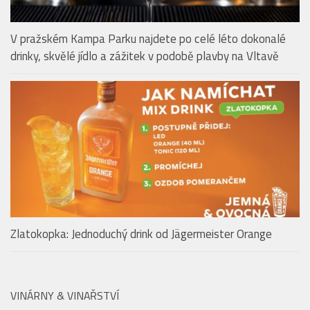
V pražském Kampa Parku najdete po celé léto dokonalé
drinky, skvělé jídlo a zážitek v podobě plavby na Vltavě
Zlatokopka: Jednoduchý drink od Jägermeister Orange
VINÁRNY & VINAŘSTVÍ