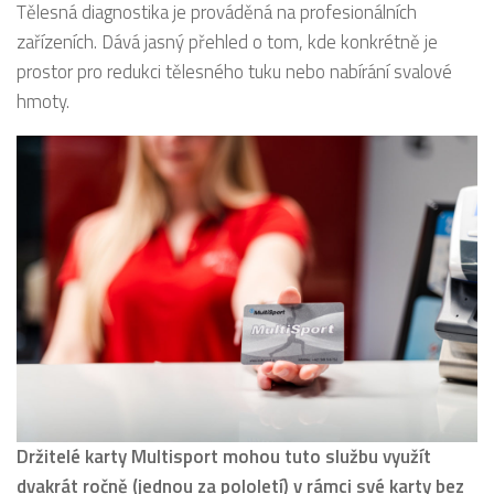
Tělesná diagnostika je prováděná na profesionálních
zařízeních. Dává jasný přehled o tom, kde konkrétně je
prostor pro redukci tělesného tuku nebo nabírání svalové
hmoty.
Držitelé karty Multisport mohou tuto službu využít
dvakrát ročně (jednou za pololetí) v rámci své karty bez