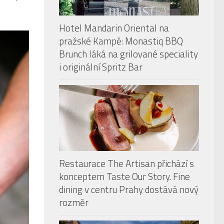
Hotel Mandarin Oriental na
pražské Kampě: Monastiq BBQ
Brunch láká na grilované speciality
i originální Spritz Bar
Restaurace The Artisan přichází s
konceptem Taste Our Story. Fine
dining v centru Prahy dostává nový
rozměr