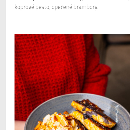
koprové pesto, opečené brambory.