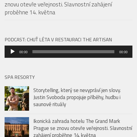
Ikonická zahrada hotelu The Grand Mark Prague se
znovu otevře veřejnosti. Slavnostní zahájení
proběhne 14. května
PODCAST: CHUŤ LÉTA V RESTAURACI THE ARTISAN
Audio
00:00
00:00
přehrávač
SPA RESORTY
Storytelling, který se nevypráví jen slovy.
Justin Svoboda propojuje příběhy, hudbu i
saunové rituály