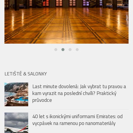
LETIŠTĚ & SALONKY
Last minute dovolená: Jak vybrat tu pravou a
kam vyrazit na poslední chvíli? Praktický
průvodce