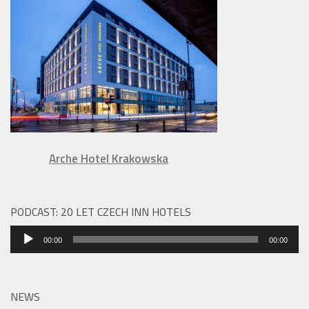
Arche Hotel Krakowska
PODCAST: 20 LET CZECH INN HOTELS
Audio
00:00
00:00
přehrávač
NEWS