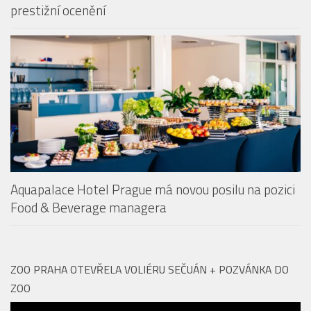
Restaurace Revontuli v Aquapalace Praha získala
prestižní ocenění
Aquapalace Hotel Prague má novou posilu na pozici
Food & Beverage managera