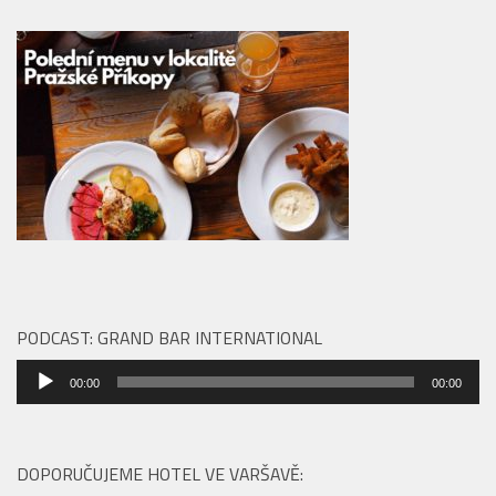
PODCAST: GRAND BAR INTERNATIONAL
Audio
00:00
00:00
přehrávač
DOPORUČUJEME HOTEL VE VARŠAVĚ: