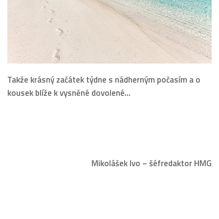
Takže krásný začátek týdne s nádherným počasím a o
kousek blíže k vysněné dovolené…
Mikolášek Ivo – šéfredaktor HMG