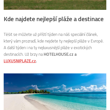
Kde najdete nejlepší pláže a destinace
Těšit se můžete už příští týden na náš speciální článek,
který vám prozradí, kde nejdete ty nejlepší pláže v Evropě.
A další týden i na ty nejluxusnější pláže v exotických
destinacích. Už brzy na
HOTELHOUSE.cz a
LUXUSNIPLAZE.cz
.