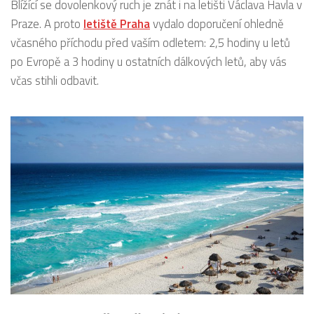
Blížící se dovolenkový ruch je znát i na letišti Václava Havla v
Praze. A proto
letiště Praha
vydalo doporučení ohledně
včasného příchodu před vaším odletem: 2,5 hodiny u letů
po Evropě a 3 hodiny u ostatních dálkových letů, aby vás
včas stihli odbavit.