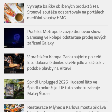
Vyhrajte balíčky oblíbených produktů FIT.
Srpnové soutěže odstartovaly na portálech
mediální skupiny HMG
Pražská Metropole zažije dronovou show:
Samsung velkolepě odstartuje prodej nových
zařízení Galaxy
V pražském Kampa Parku najdete po celé
léto dokonalé drinky, skvělé jídlo a zážitek v
podobě plavby na Vltavě
Špindl Unplugged 2026: Hudební léto ve
Špindlu pokračuje. Už tuto sobotu zahraje
Matěj Štross
Restaurace Mlýnec u Karlova mostu přidává