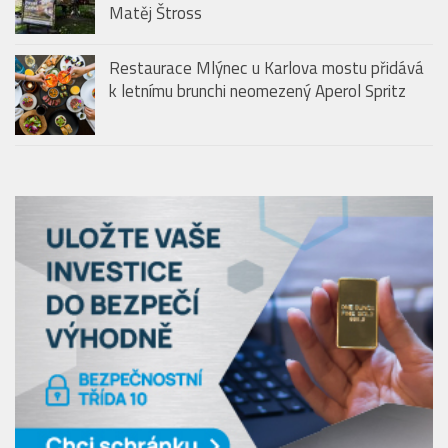
Matěj Štross
Restaurace Mlýnec u Karlova mostu přidává
k letnímu brunchi neomezený Aperol Spritz