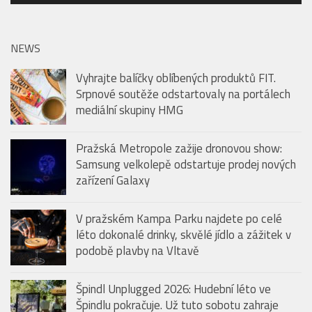
přehrávač
NEWS
Vyhrajte balíčky oblíbených produktů FIT.
Srpnové soutěže odstartovaly na portálech
mediální skupiny HMG
Pražská Metropole zažije dronovou show:
Samsung velkolepě odstartuje prodej nových
zařízení Galaxy
V pražském Kampa Parku najdete po celé
léto dokonalé drinky, skvělé jídlo a zážitek v
podobě plavby na Vltavě
Špindl Unplugged 2026: Hudební léto ve
Špindlu pokračuje. Už tuto sobotu zahraje