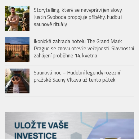
Ikonická zahrada hotelu The Grand Mark
Prague se znovu otevře veřejnosti. Slavnostní
zahájení proběhne 14. května
Saunová noc – Hudební legendy rozezní
pražské Sauny Vltava už tento pátek