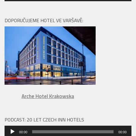
přehrávač
DOPORUČUJEME HOTEL VE VARŠAVĚ:
Arche Hotel Krakowska
PODCAST: 20 LET CZECH INN HOTELS
Audio
00:00
00:00