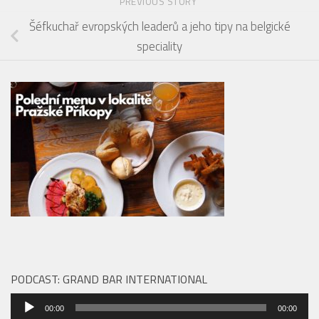
PREVIOUS STORY
Šéfkuchař evropských leaderů a jeho tipy na belgické
speciality
PODCAST: GRAND BAR INTERNATIONAL
Audio
00:00
00:00