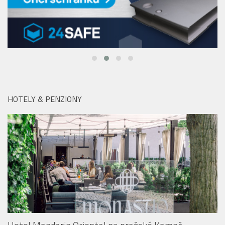
HOTELY & PENZIONY
Hotel Mandarin Oriental na pražské Kampě:
Monastiq BBQ Brunch láká na grilované speciality i
originální Spritz Bar