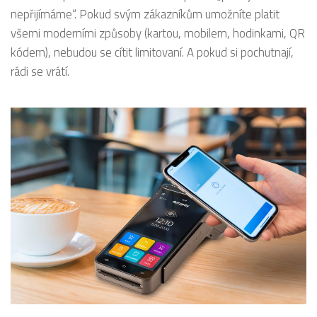
nepřijímáme“. Pokud svým zákazníkům umožníte platit
všemi moderními způsoby (kartou, mobilem, hodinkami, QR
kódem), nebudou se cítit limitovaní. A pokud si pochutnají,
rádi se vrátí.