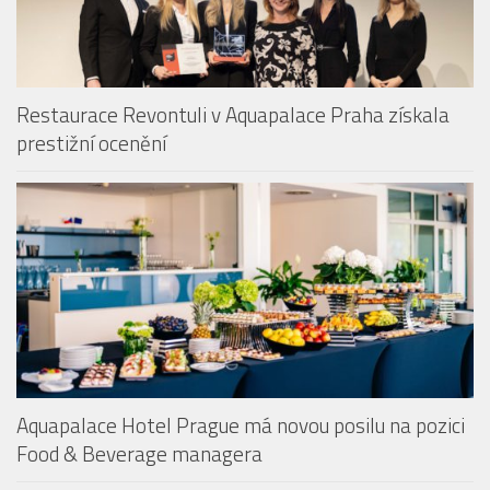
Restaurace Revontuli v Aquapalace Praha získala
prestižní ocenění
Aquapalace Hotel Prague má novou posilu na pozici
Food & Beverage managera
ZOO PRAHA OTEVŘELA VOLIÉRU SEČUÁN + POZVÁNKA DO
ZOO