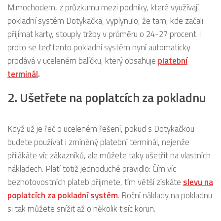
Mimochodem, z průzkumu mezi podniky, které využívají
pokladní systém Dotykačka, vyplynulo, že tam, kde začali
přijímat karty, stouply tržby v průměru o 24-27 procent. I
proto se teď tento pokladní systém nyní automaticky
prodává v uceleném balíčku, který obsahuje
platební
terminál
.
2. Ušetřete na poplatcích za pokladnu
Když už je řeč o uceleném řešení, pokud s Dotykačkou
budete používat i zmíněný platební terminál, nejenže
přilákáte víc zákazníků, ale můžete taky ušetřit na vlastních
nákladech. Platí totiž jednoduché pravidlo: Čím víc
bezhotovostních plateb přijmete, tím větší získáte
slevu na
poplatcích za pokladní systém
. Roční náklady na pokladnu
si tak můžete snížit až o několik tisíc korun.