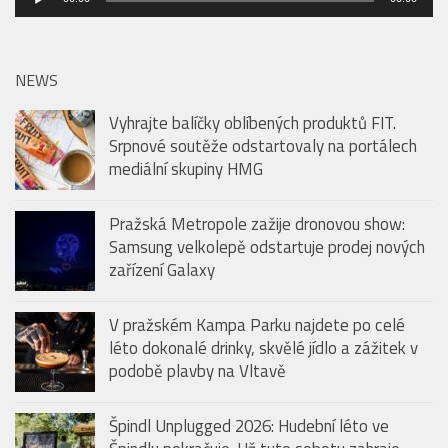
přehrávač
NEWS
Vyhrajte balíčky oblíbených produktů FIT.
Srpnové soutěže odstartovaly na portálech
mediální skupiny HMG
Pražská Metropole zažije dronovou show:
Samsung velkolepě odstartuje prodej nových
zařízení Galaxy
V pražském Kampa Parku najdete po celé
léto dokonalé drinky, skvělé jídlo a zážitek v
podobě plavby na Vltavě
Špindl Unplugged 2026: Hudební léto ve