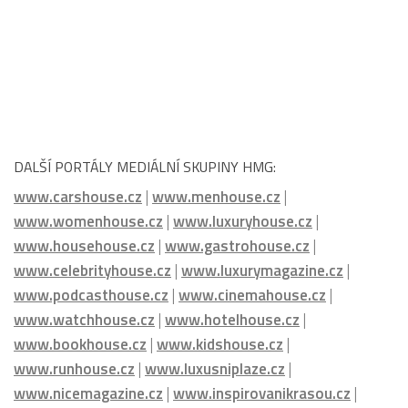
DALŠÍ PORTÁLY MEDIÁLNÍ SKUPINY HMG:
www.carshouse.cz
|
www.menhouse.cz
|
www.womenhouse.cz
|
www.luxuryhouse.cz
|
www.househouse.cz
|
www.gastrohouse.cz
|
www.celebrityhouse.cz
|
www.luxurymagazine.cz
|
www.podcasthouse.cz
|
www.cinemahouse.cz
|
www.watchhouse.cz
|
www.hotelhouse.cz
|
www.bookhouse.cz
|
www.kidshouse.cz
|
www.runhouse.cz
|
www.luxusniplaze.cz
|
www.nicemagazine.cz
|
www.inspirovanikrasou.cz
|