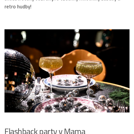
retro hudby!
Flashback party v Mama