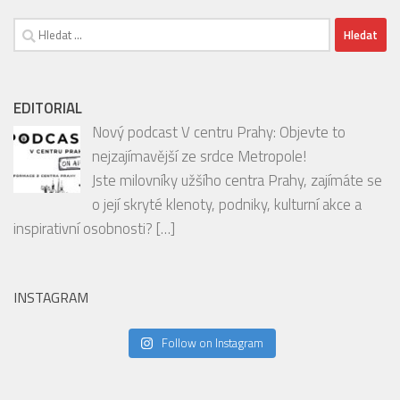
Vyhledávání
EDITORIAL
Nový podcast V centru Prahy: Objevte to
nejzajímavější ze srdce Metropole!
Jste milovníky užšího centra Prahy, zajímáte se
o její skryté klenoty, podniky, kulturní akce a
inspirativní osobnosti?
[…]
INSTAGRAM
Follow on Instagram