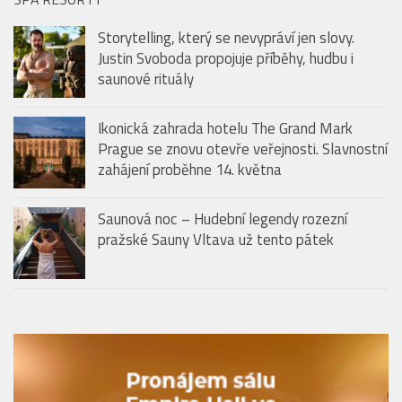
Storytelling, který se nevypráví jen slovy.
Justin Svoboda propojuje příběhy, hudbu i
saunové rituály
Ikonická zahrada hotelu The Grand Mark
Prague se znovu otevře veřejnosti. Slavnostní
zahájení proběhne 14. května
Saunová noc – Hudební legendy rozezní
pražské Sauny Vltava už tento pátek