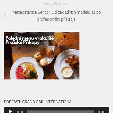
PREVIOUS STORY
Meteostanice Sencor: Od základních modelů až po
profesionální přístroje
PODCAST: GRAND BAR INTERNATIONAL
Audio
00:00
00:00