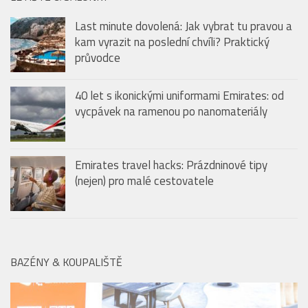
Last minute dovolená: Jak vybrat tu pravou a
kam vyrazit na poslední chvíli? Praktický
průvodce
40 let s ikonickými uniformami Emirates: od
vycpávek na ramenou po nanomateriály
Emirates travel hacks: Prázdninové tipy
(nejen) pro malé cestovatele
BAZÉNY & KOUPALIŠTĚ