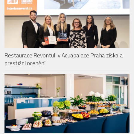
Restaurace Revontuli v Aquapalace Praha získala
prestižní ocenění