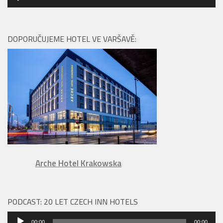
přehrávač
DOPORUČUJEME HOTEL VE VARŠAVĚ:
Arche Hotel Krakowska
PODCAST: 20 LET CZECH INN HOTELS
Audio
00:00
00:00