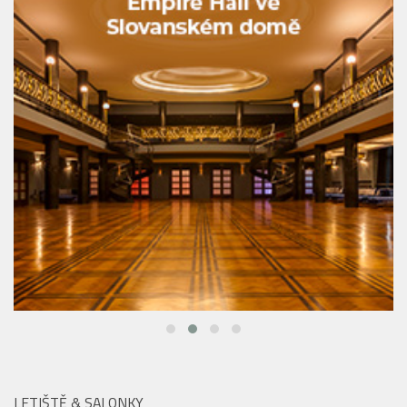
LETIŠTĚ & SALONKY