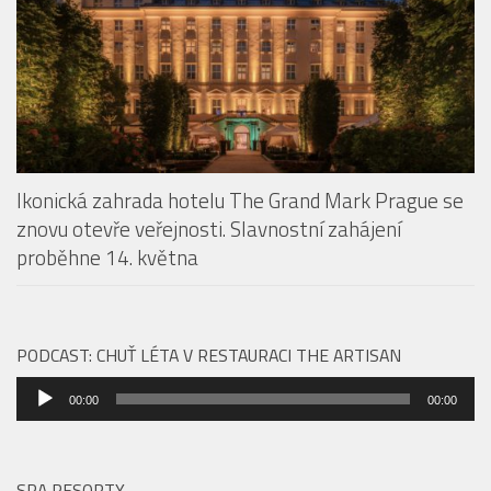
Ikonická zahrada hotelu The Grand Mark Prague se
znovu otevře veřejnosti. Slavnostní zahájení
proběhne 14. května
PODCAST: CHUŤ LÉTA V RESTAURACI THE ARTISAN
Audio
00:00
00:00
přehrávač
SPA RESORTY