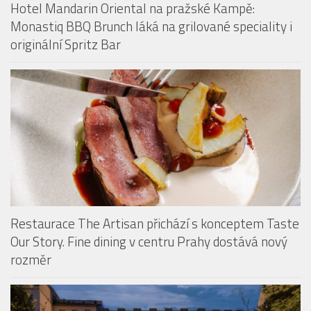
Hotel Mandarin Oriental na pražské Kampě:
Monastiq BBQ Brunch láká na grilované speciality i
originální Spritz Bar
Restaurace The Artisan přichází s konceptem Taste
Our Story. Fine dining v centru Prahy dostává nový
rozměr