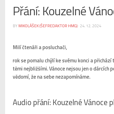
Přání: Kouzelné Váno
BY
MIKOLÁŠEK (ŠEFREDAKTOR HMG)
·
24. 12. 2024
Milí čtenáři a posluchači,
rok se pomalu chýlí ke svému konci a přichází t
těmi nejbližšími. Vánoce nejsou jen o dárcích
vědomí, že na sebe nezapomínáme.
Audio přání: Kouzelné Vánoce p