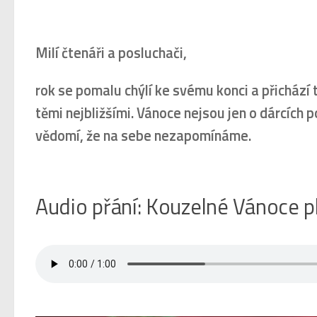
Milí čtenáři a posluchači,
rok se pomalu chýlí ke svému konci a přichází t
těmi nejbližšími. Vánoce nejsou jen o dárcích
vědomí, že na sebe nezapomínáme.
Audio přání: Kouzelné Vánoce p