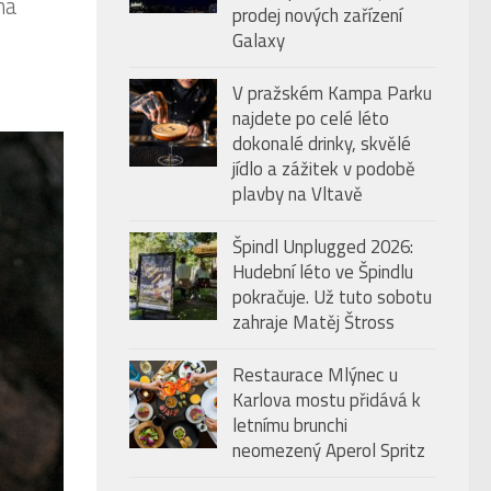
na
prodej nových zařízení
Galaxy
V pražském Kampa Parku
najdete po celé léto
dokonalé drinky, skvělé
jídlo a zážitek v podobě
plavby na Vltavě
Špindl Unplugged 2026:
Hudební léto ve Špindlu
pokračuje. Už tuto sobotu
zahraje Matěj Štross
Restaurace Mlýnec u
Karlova mostu přidává k
letnímu brunchi
neomezený Aperol Spritz