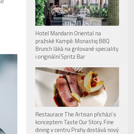
se
Hotel Mandarin Oriental na
pražské Kampě: Monastiq BBQ
Brunch láká na grilované speciality
i originální Spritz Bar
Restaurace The Artisan přichází s
konceptem Taste Our Story. Fine
dining v centru Prahy dostává nový