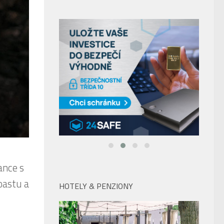
ance s
oastu a
HOTELY & PENZIONY