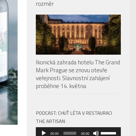
rozměr
Ikonická zahrada hotelu The Grand
Mark Prague se znovu otevře
veřejnosti. Slavnostní zahájení
proběhne 14. května
PODCAST: CHUŤ LÉTA V RESTAURACI
THE ARTISAN
Audio
Použitím
00:00
00:00