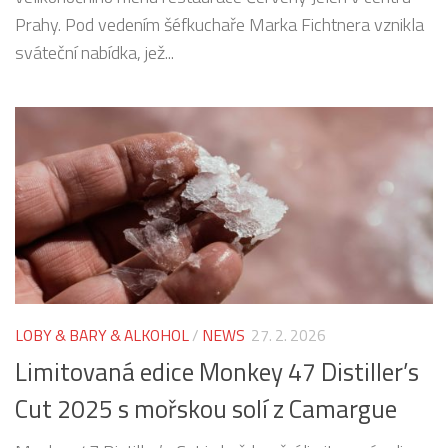
Prahy. Pod vedením šéfkuchaře Marka Fichtnera vznikla
sváteční nabídka, jež...
LOBY & BARY & ALKOHOL
/
NEWS
27. 2. 2026
Limitovaná edice Monkey 47 Distiller’s
Cut 2025 s mořskou solí z Camargue