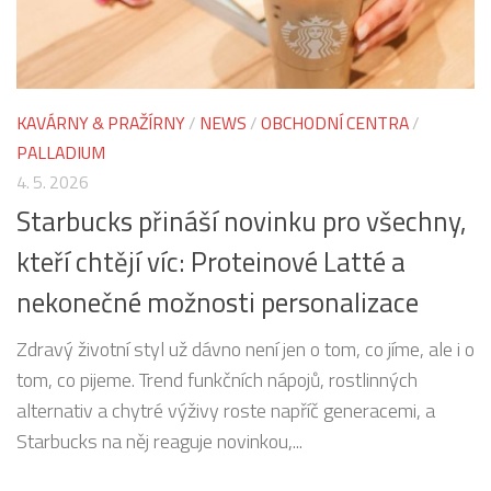
KAVÁRNY & PRAŽÍRNY
/
NEWS
/
OBCHODNÍ CENTRA
/
PALLADIUM
4. 5. 2026
Starbucks přináší novinku pro všechny,
kteří chtějí víc: Proteinové Latté a
nekonečné možnosti personalizace
Zdravý životní styl už dávno není jen o tom, co jíme, ale i o
tom, co pijeme. Trend funkčních nápojů, rostlinných
alternativ a chytré výživy roste napříč generacemi, a
Starbucks na něj reaguje novinkou,...