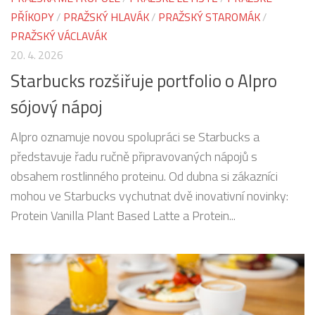
PŘÍKOPY
/
PRAŽSKÝ HLAVÁK
/
PRAŽSKÝ STAROMÁK
/
PRAŽSKÝ VÁCLAVÁK
20. 4. 2026
Starbucks rozšiřuje portfolio o Alpro
sójový nápoj
Alpro oznamuje novou spolupráci se Starbucks a
představuje řadu ručně připravovaných nápojů s
obsahem rostlinného proteinu. Od dubna si zákazníci
mohou ve Starbucks vychutnat dvě inovativní novinky:
Protein Vanilla Plant Based Latte a Protein...