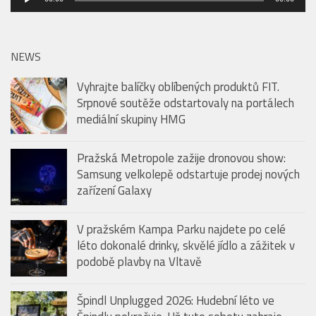
přehrávač
NEWS
Vyhrajte balíčky oblíbených produktů FIT.
Srpnové soutěže odstartovaly na portálech
mediální skupiny HMG
Pražská Metropole zažije dronovou show:
Samsung velkolepě odstartuje prodej nových
zařízení Galaxy
V pražském Kampa Parku najdete po celé
léto dokonalé drinky, skvělé jídlo a zážitek v
podobě plavby na Vltavě
Špindl Unplugged 2026: Hudební léto ve