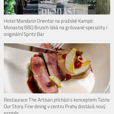
Hotel Mandarin Oriental na pražské Kampě:
Monastiq BBQ Brunch láká na grilované speciality i
originální Spritz Bar
Restaurace The Artisan přichází s konceptem Taste
Our Story. Fine dining v centru Prahy dostává nový
rozměr