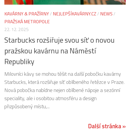
KAVÁRNY & PRAŽÍRNY
/
NEJLEPŠÍKAVÁRNY.CZ
/
NEWS
/
PRAŽSKÁ METROPOLE
22. 12. 2025
Starbucks rozšiřuje svou síť o novou
pražskou kavárnu na Náměstí
Republiky
Milovníci kávy se mohou těšit na další pobočku kavárny
Starbucks, která rozšiřuje síť oblíbeného řetězce v Praze.
Nová pobočka nabídne nejen oblíbené nápoje a sezónní
speciality, ale i osobitou atmosféru a design
přizpůsobený místu,...
Další stránka »