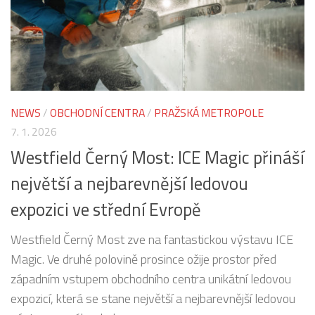
NEWS
/
OBCHODNÍ CENTRA
/
PRAŽSKÁ METROPOLE
7. 1. 2026
Westfield Černý Most: ICE Magic přináší
největší a nejbarevnější ledovou
expozici ve střední Evropě
Westfield Černý Most zve na fantastickou výstavu ICE
Magic. Ve druhé polovině prosince ožije prostor před
západním vstupem obchodního centra unikátní ledovou
expozicí, která se stane největší a nejbarevnější ledovou