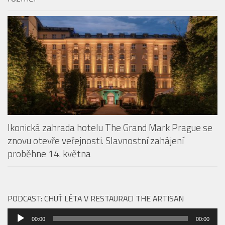
Ikonická zahrada hotelu The Grand Mark Prague se
znovu otevře veřejnosti. Slavnostní zahájení
proběhne 14. května
PODCAST: CHUŤ LÉTA V RESTAURACI THE ARTISAN
Audio
00:00
00:00
přehrávač