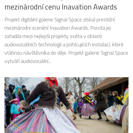
mezinárodní cenu Inavation Awards
Projekt digitální galerie Signal Space získal prestižní
mezinárodní ocenění Inavation Awards. Porota jej
zařadila mezi nejlepší projekty světa v oblasti
audiovizuálních technologií a pohlcujících instalací, které
vtáhnou návštěvníka do děje. Projekt galerie Signal Space
vytváří audiovizuální...