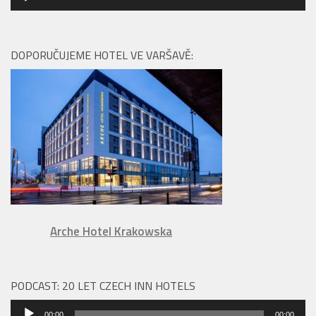
přehrávač
DOPORUČUJEME HOTEL VE VARŠAVĚ:
Arche Hotel Krakowska
PODCAST: 20 LET CZECH INN HOTELS
Audio
00:00
00:00