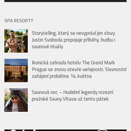
SPA RESORTY
Storytelling, který se nevypráví jen slovy.
Justin Svoboda propojuje příběhy, hudbu i
saunové rituály
Ikonická zahrada hotelu The Grand Mark
Prague se znovu otevře veřejnosti. Slavnostní
zahájení proběhne 14. května
Saunová noc – Hudební legendy rozezní
pražské Sauny Vltava už tento pátek