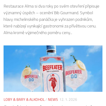
Restaurace Alma si dva roky po svém otevření připisuje
významný úspěch – ocenění Bib Gourmand. Symbol
hlavy michelinského panáčka je vyhrazen podnikům,
které nabízejí vynikající gastronomii za přívětivou cenu.
Alma kromě výjimečného poměru ceny...
LOBY & BARY & ALKOHOL
/
NEWS
12. 1. 2026