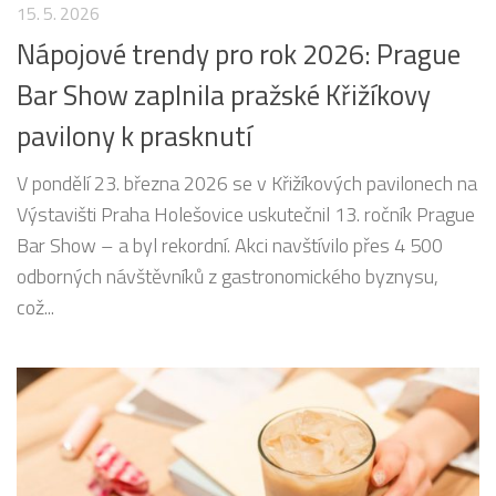
15. 5. 2026
Nápojové trendy pro rok 2026: Prague
Bar Show zaplnila pražské Křižíkovy
pavilony k prasknutí
V pondělí 23. března 2026 se v Křižíkových pavilonech na
Výstavišti Praha Holešovice uskutečnil 13. ročník Prague
Bar Show – a byl rekordní. Akci navštívilo přes 4 500
odborných návštěvníků z gastronomického byznysu,
což...