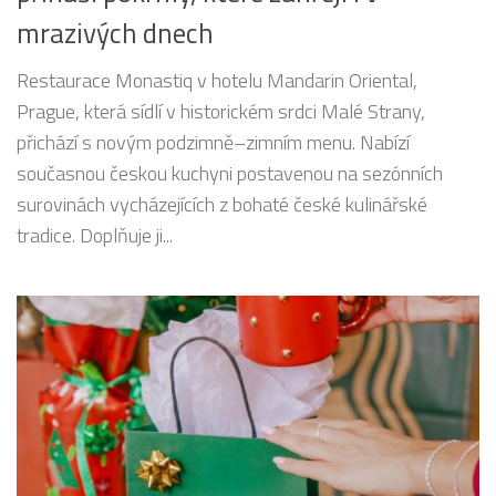
mrazivých dnech
Restaurace Monastiq v hotelu Mandarin Oriental,
Prague, která sídlí v historickém srdci Malé Strany,
přichází s novým podzimně–zimním menu. Nabízí
současnou českou kuchyni postavenou na sezónních
surovinách vycházejících z bohaté české kulinářské
tradice. Doplňuje ji...