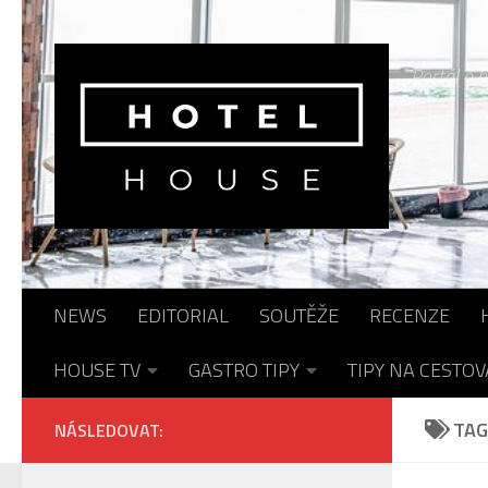
Skip to content
Portál o h
NEWS
EDITORIAL
SOUTĚŽE
RECENZE
HOUSE TV
GASTRO TIPY
TIPY NA CESTOV
TAG
NÁSLEDOVAT: