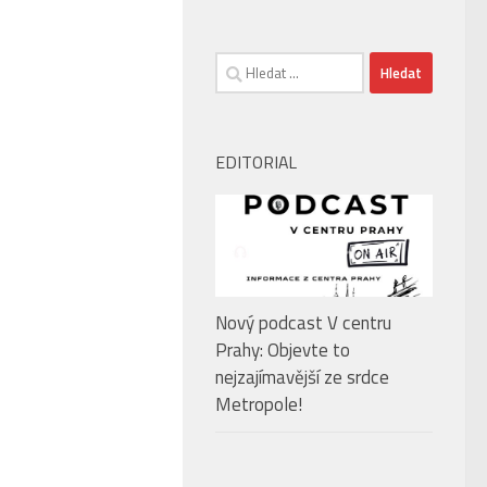
Vyhledávání
EDITORIAL
Nový podcast V centru
Prahy: Objevte to
nejzajímavější ze srdce
Metropole!