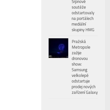
Srpnové
soutěže
odstartovaly
na portálech
mediální
skupiny HMG
Pražská
Metropole
zažije
dronovou
show:
Samsung
velkolepě
odstartuje
prodej nových
zařízení Galaxy