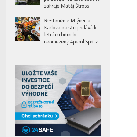
zahraje Matěj Štross
Restaurace Mlýnec u
Karlova mostu přidává k
letnímu brunchi
neomezený Aperol Spritz