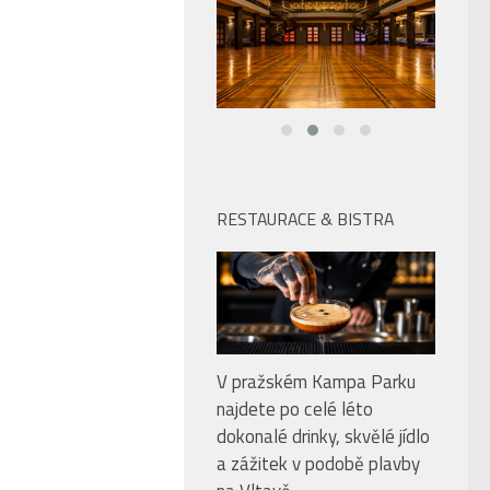
RESTAURACE & BISTRA
V pražském Kampa Parku
najdete po celé léto
dokonalé drinky, skvělé jídlo
a zážitek v podobě plavby