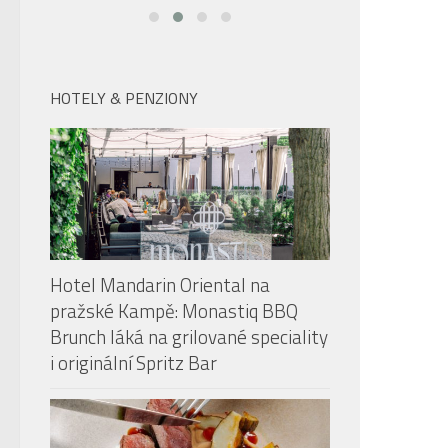
HOTELY & PENZIONY
Hotel Mandarin Oriental na
pražské Kampě: Monastiq BBQ
Brunch láká na grilované speciality
i originální Spritz Bar