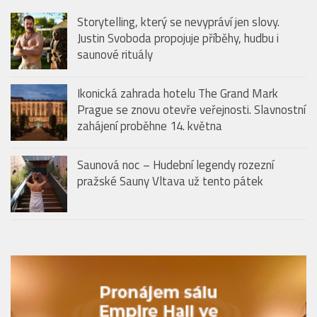
saunové rituály
Ikonická zahrada hotelu The Grand Mark
Prague se znovu otevře veřejnosti. Slavnostní
zahájení proběhne 14. května
Saunová noc – Hudební legendy rozezní
pražské Sauny Vltava už tento pátek