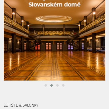
LETIŠTĚ & SALONKY
Last minute dovolená: Jak vybrat tu pravou a
kam vyrazit na poslední chvíli? Praktický