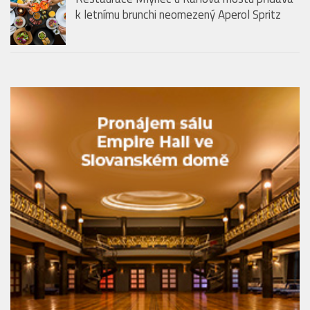
k letnímu brunchi neomezený Aperol Spritz