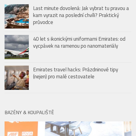
průvodce
40 let s ikonickými uniformami Emirates: od
vycpávek na ramenou po nanomateriály
Emirates travel hacks: Prázdninové tipy
(nejen) pro malé cestovatele
BAZÉNY & KOUPALIŠTĚ