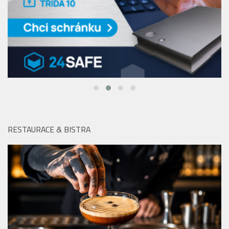
RESTAURACE & BISTRA
V pražském Kampa Parku najdete po celé léto dokonalé
drinky, skvělé jídlo a zážitek v podobě plavby na Vltavě