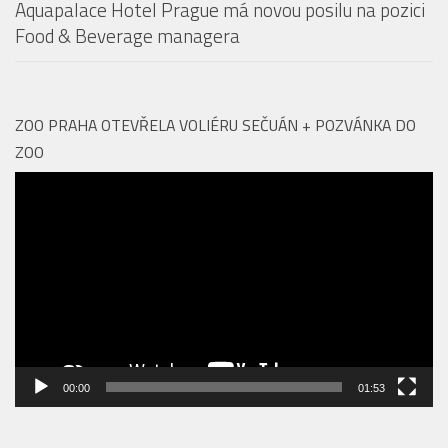
ZOO PRAHA OTEVŘELA VOLIÉRU SEČUÁN + POZVÁNKA DO
ZOO
Video
přehrávač
00:00
01:53
Vyhledávání