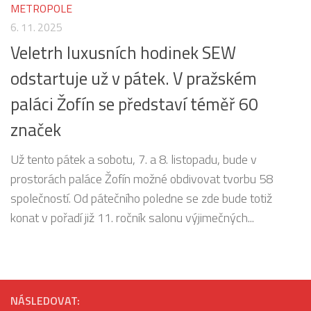
METROPOLE
6. 11. 2025
Veletrh luxusních hodinek SEW
odstartuje už v pátek. V pražském
paláci Žofín se představí téměř 60
značek
Už tento pátek a sobotu, 7. a 8. listopadu, bude v
prostorách paláce Žofín možné obdivovat tvorbu 58
společností. Od pátečního poledne se zde bude totiž
konat v pořadí již 11. ročník salonu výjimečných...
NÁSLEDOVAT: