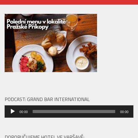
PODCAST: GRAND BAR INTERNATIONAL
Audio
00:00
00:00
přehrávač
DOPORUČUJEME HOTEL VE VARŠAVĚ: