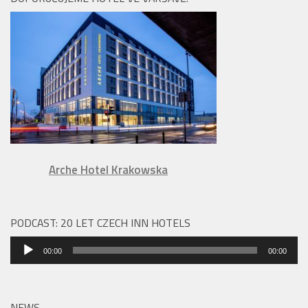
Arche Hotel Krakowska
PODCAST: 20 LET CZECH INN HOTELS
Audio
00:00
00:00
přehrávač
NEWS