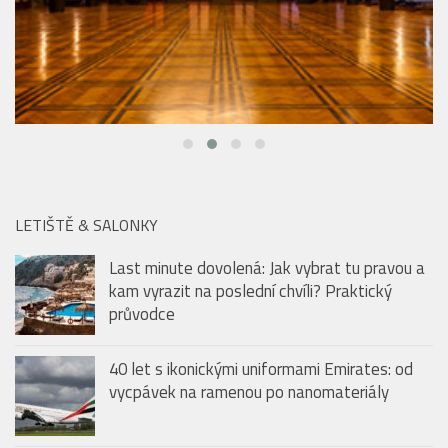
LETIŠTĚ & SALONKY
Last minute dovolená: Jak vybrat tu pravou a
kam vyrazit na poslední chvíli? Praktický
průvodce
40 let s ikonickými uniformami Emirates: od