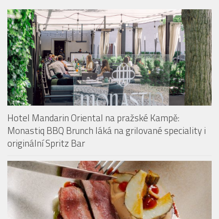
HOTELY & PENZIONY
Hotel Mandarin Oriental na pražské Kampě:
Monastiq BBQ Brunch láká na grilované speciality i
originální Spritz Bar