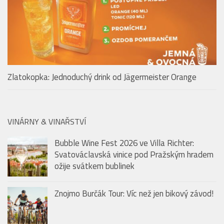
Zlatokopka: Jednoduchý drink od Jägermeister Orange
VINÁRNY & VINAŘSTVÍ
Bubble Wine Fest 2026 ve Villa Richter:
Svatováclavská vinice pod Pražským hradem
ožije svátkem bublinek