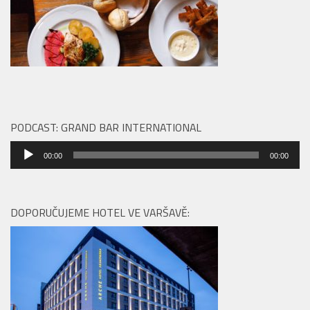
PODCAST: GRAND BAR INTERNATIONAL
Audio
00:00
00:00
přehrávač
DOPORUČUJEME HOTEL VE VARŠAVĚ: