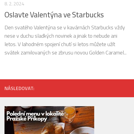
8. 2. 2024
Oslavte Valentýna ve Starbucks
Den svatého Valentýna se v kavárnách Starbucks vždy
nese v duchu sladkých novinek a jinak to nebude ani
letos. V lahodném spojení chutí si letos můžete užít
svátek zamilovaných se zbrusu novou Golden Caramel...
NÁSLEDOVAT: