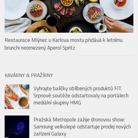
Restaurace Mlýnec u Karlova mostu přidává k letnímu
brunchi neomezený Aperol Spritz
KAVÁRNY & PRAŽÍRNY
Vyhrajte balíčky oblíbených produktů FIT.
Srpnové soutěže odstartovaly na portálech
mediální skupiny HMG