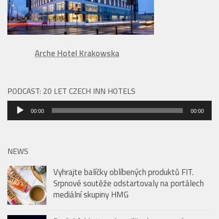
Arche Hotel Krakowska
PODCAST: 20 LET CZECH INN HOTELS
Audio
00:00
00:00
přehrávač
NEWS
Vyhrajte balíčky oblíbených produktů FIT.
Srpnové soutěže odstartovaly na portálech
mediální skupiny HMG