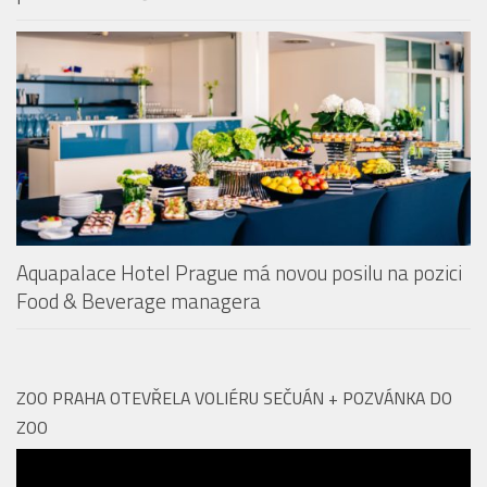
Restaurace Revontuli v Aquapalace Praha získala
prestižní ocenění
Aquapalace Hotel Prague má novou posilu na pozici
Food & Beverage managera
ZOO PRAHA OTEVŘELA VOLIÉRU SEČUÁN + POZVÁNKA DO