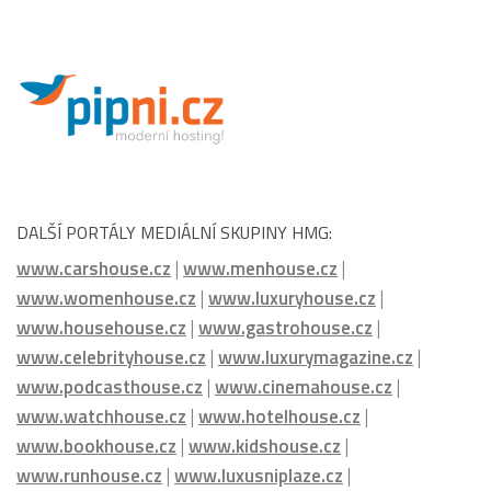
DALŠÍ PORTÁLY MEDIÁLNÍ SKUPINY HMG:
www.carshouse.cz
|
www.menhouse.cz
|
www.womenhouse.cz
|
www.luxuryhouse.cz
|
www.househouse.cz
|
www.gastrohouse.cz
|
www.celebrityhouse.cz
|
www.luxurymagazine.cz
|
www.podcasthouse.cz
|
www.cinemahouse.cz
|