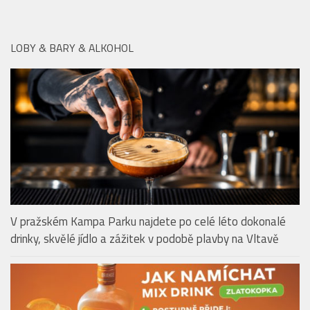
LOBY & BARY & ALKOHOL
V pražském Kampa Parku najdete po celé léto dokonalé
drinky, skvělé jídlo a zážitek v podobě plavby na Vltavě