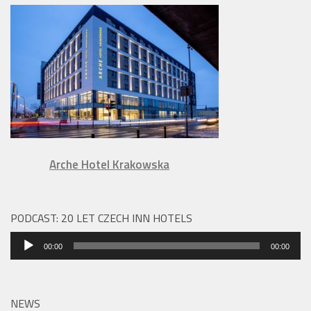
Arche Hotel Krakowska
PODCAST: 20 LET CZECH INN HOTELS
Audio
00:00
00:00
přehrávač
NEWS