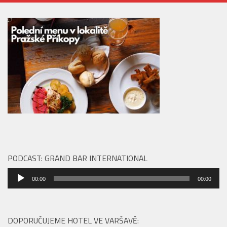
PODCAST: GRAND BAR INTERNATIONAL
Audio
00:00
00:00
přehrávač
DOPORUČUJEME HOTEL VE VARŠAVĚ: