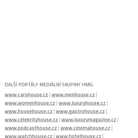
HMG:
PARTNEŘI HMG :
DALŠÍ PORTÁLY MEDIÁLNÍ SKUPINY HMG:
www.carshouse.cz
|
www.menhouse.cz
|