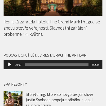
Ikonická zahrada hotelu The Grand Mark Prague se
znovu otevře veřejnosti. Slavnostní zahájení
proběhne 14. května
PODCAST: CHUŤ LÉTA V RESTAURACI THE ARTISAN
Audio
00:00
00:00
přehrávač
SPA RESORTY