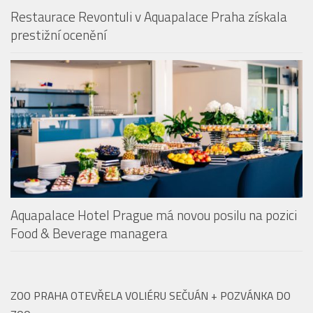
Restaurace Revontuli v Aquapalace Praha získala
prestižní ocenění
Aquapalace Hotel Prague má novou posilu na pozici
Food & Beverage managera