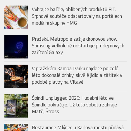
Vyhrajte balíčky oblíbených produktů FIT.
Srpnové soutěže odstartovaly na portálech
mediální skupiny HMG
Pražská Metropole zažije dronovou show:
Samsung velkolepě odstartuje prodej nových
zařízení Galaxy
V pražském Kampa Parku najdete po celé
léto dokonalé drinky, skvělé jídlo a zážitek v
podobě plavby na Vltavě
Špindl Unplugged 2026: Hudební léto ve
Špindlu pokračuje. Už tuto sobotu zahraje
Matěj Štross
Restaurace Mlýnec u Karlova mostu přidává