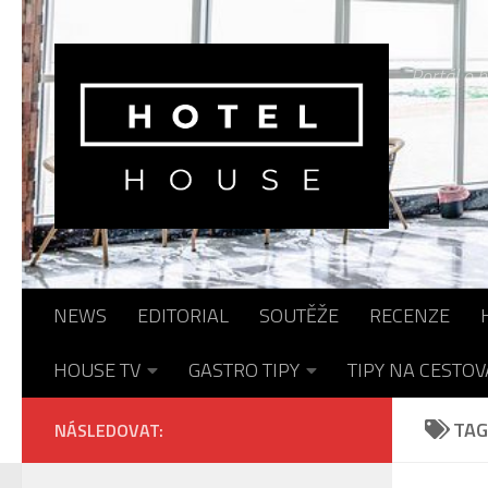
Skip to content
Portál o h
NEWS
EDITORIAL
SOUTĚŽE
RECENZE
HOUSE TV
GASTRO TIPY
TIPY NA CESTOV
TAG
NÁSLEDOVAT: