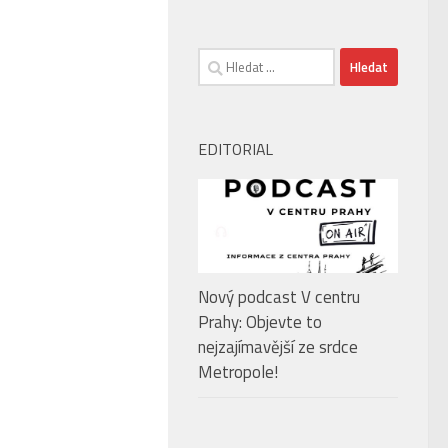
Vyhledávání
EDITORIAL
Nový podcast V centru
Prahy: Objevte to
nejzajímavější ze srdce
Metropole!