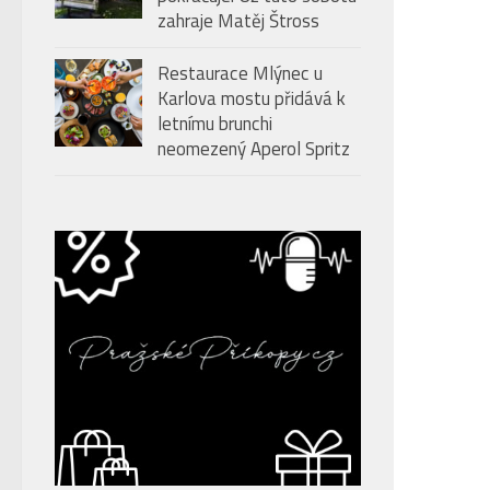
zahraje Matěj Štross
Restaurace Mlýnec u
Karlova mostu přidává k
letnímu brunchi
neomezený Aperol Spritz