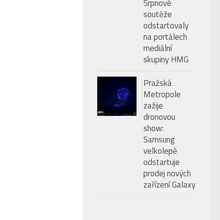
Srpnové
soutěže
odstartovaly
na portálech
mediální
skupiny HMG
Pražská
Metropole
zažije
dronovou
show:
Samsung
velkolepě
odstartuje
prodej nových
zařízení Galaxy