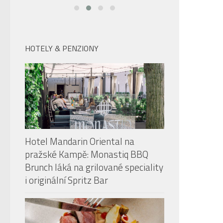
HOTELY & PENZIONY
Hotel Mandarin Oriental na
pražské Kampě: Monastiq BBQ
Brunch láká na grilované speciality
i originální Spritz Bar