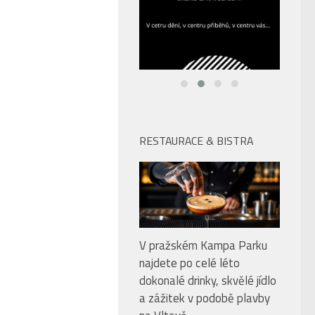
RESTAURACE & BISTRA
V pražském Kampa Parku
najdete po celé léto
dokonalé drinky, skvělé jídlo
a zážitek v podobě plavby