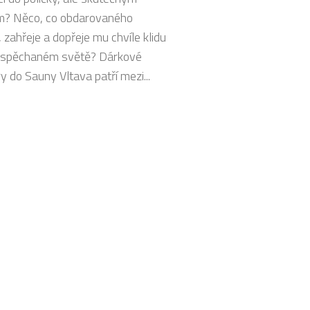
m? Něco, co obdarovaného
 zahřeje a dopřeje mu chvíle klidu
 uspěchaném světě? Dárkové
 do Sauny Vltava patří mezi...