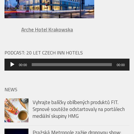
Arche Hotel Krakowska
PODCAST: 20 LET CZECH INN HOTELS
Audio
00:00
00:00
přehrávač
NEWS
Vyhrajte balíčky oblíbených produktů FIT.
Srpnové soutěže odstartovaly na portálech
mediální skupiny HMG
Pražská Metropole zažije dronovou show: