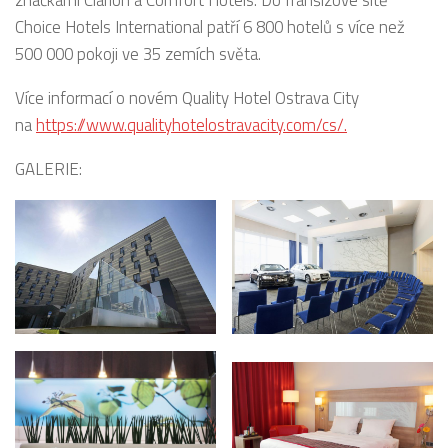
značkami Clarion a Comfort Hotels. Do franšízové sítě
Choice Hotels International patří 6 800 hotelů s více než
500 000 pokoji ve 35 zemích světa.
Více informací o novém Quality Hotel Ostrava City
na
https://www.qualityhotelostravacity.com/cs/.
GALERIE: