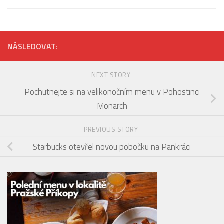
NÁSLEDOVAT:
NEXT STORY
Pochutnejte si na velikonočním menu v Pohostinci
Monarch
PREVIOUS STORY
Starbucks otevřel novou pobočku na Pankráci