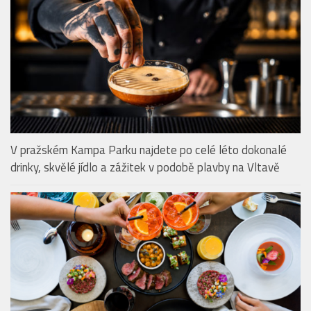
RESTAURACE & BISTRA
V pražském Kampa Parku najdete po celé léto dokonalé
drinky, skvělé jídlo a zážitek v podobě plavby na Vltavě