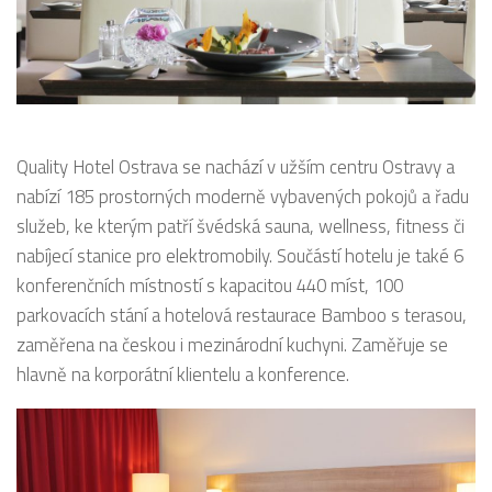
Quality Hotel Ostrava se nachází v užším centru Ostravy a
nabízí 185 prostorných moderně vybavených pokojů a řadu
služeb, ke kterým patří švédská sauna, wellness, fitness či
nabíjecí stanice pro elektromobily. Součástí hotelu je také 6
konferenčních místností s kapacitou 440 míst, 100
parkovacích stání a hotelová restaurace Bamboo s terasou,
zaměřena na českou i mezinárodní kuchyni. Zaměřuje se
hlavně na korporátní klientelu a konference.