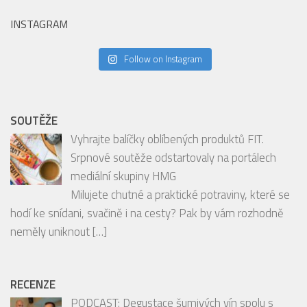
INSTAGRAM
Follow on Instagram
SOUTĚŽE
Vyhrajte balíčky oblíbených produktů FIT.
Srpnové soutěže odstartovaly na portálech
mediální skupiny HMG
Milujete chutné a praktické potraviny, které se
hodí ke snídani, svačině i na cesty? Pak by vám rozhodně
neměly uniknout
[…]
RECENZE
PODCAST: Degustace šumivých vín spolu s