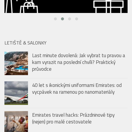
LETIŠTĚ & SALONKY
Last minute dovolená: Jak vybrat tu pravou a
kam vyrazit na poslední chvíli? Praktický
průvodce
40 let s ikonickými uniformami Emirates: od
vycpávek na ramenou po nanomateriály
Emirates travel hacks: Prázdninové tipy
(nejen) pro malé cestovatele