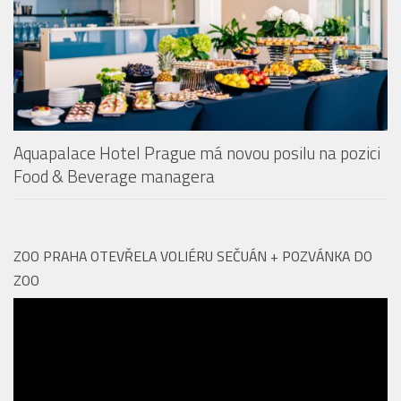
Aquapalace Hotel Prague má novou posilu na pozici
Food & Beverage managera
ZOO PRAHA OTEVŘELA VOLIÉRU SEČUÁN + POZVÁNKA DO
ZOO
Video
přehrávač