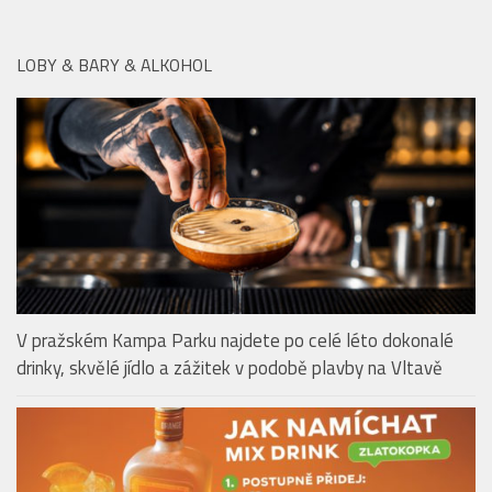
V pražském Kampa Parku najdete po celé léto dokonalé
drinky, skvělé jídlo a zážitek v podobě plavby na Vltavě