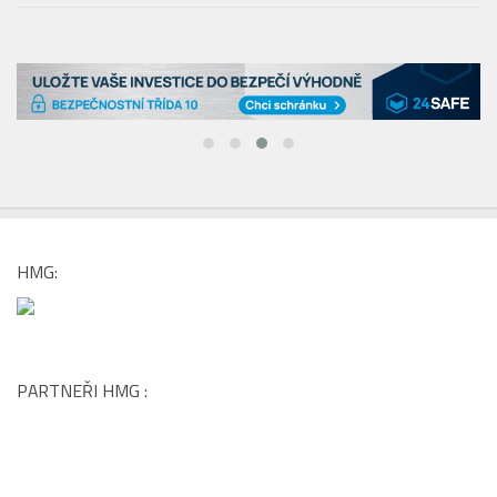
HMG:
PARTNEŘI HMG :