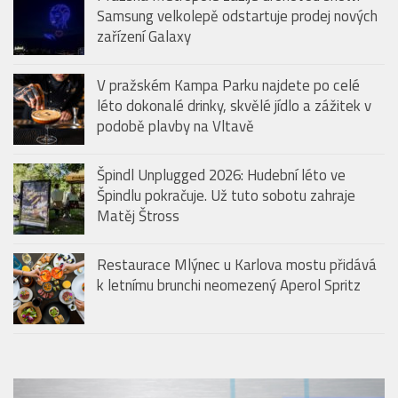
Samsung velkolepě odstartuje prodej nových
zařízení Galaxy
V pražském Kampa Parku najdete po celé
léto dokonalé drinky, skvělé jídlo a zážitek v
podobě plavby na Vltavě
Špindl Unplugged 2026: Hudební léto ve
Špindlu pokračuje. Už tuto sobotu zahraje
Matěj Štross
Restaurace Mlýnec u Karlova mostu přidává
k letnímu brunchi neomezený Aperol Spritz