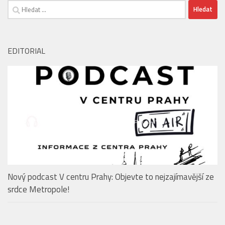
Vyhledávání
EDITORIAL
Nový podcast V centru Prahy: Objevte to nejzajímavější ze
srdce Metropole!