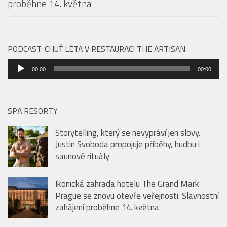
proběhne 14. května
PODCAST: CHUŤ LÉTA V RESTAURACI THE ARTISAN
Audio
00:00
00:00
přehrávač
SPA RESORTY
Storytelling, který se nevypráví jen slovy.
Justin Svoboda propojuje příběhy, hudbu i
saunové rituály
Ikonická zahrada hotelu The Grand Mark
Prague se znovu otevře veřejnosti. Slavnostní
zahájení proběhne 14. května