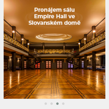
LOBY & BARY & ALKOHOL