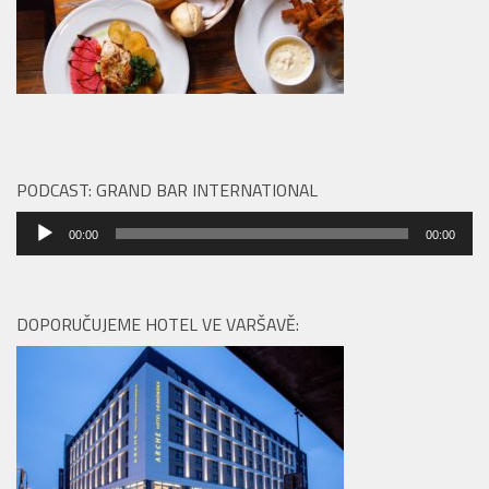
PODCAST: GRAND BAR INTERNATIONAL
Audio
00:00
00:00
přehrávač
DOPORUČUJEME HOTEL VE VARŠAVĚ: