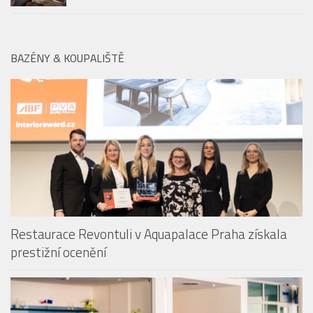
BAZÉNY & KOUPALIŠTĚ
Restaurace Revontuli v Aquapalace Praha získala
prestižní ocenění