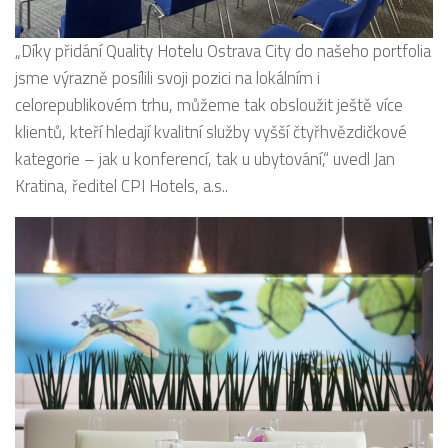
„Díky přidání Quality Hotelu Ostrava City do našeho portfolia
jsme výrazně posílili svoji pozici na lokálním i
celorepublikovém trhu, můžeme tak obsloužit ještě více
klientů, kteří hledají kvalitní služby vyšší čtyřhvězdičkové
kategorie – jak u konferencí, tak u ubytování,“ uvedl Jan
Kratina, ředitel CPI Hotels, a.s..