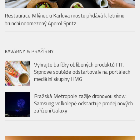
Restaurace Mlýnec u Karlova mostu přidává k letnímu
brunchi neomezený Aperol Spritz
KAVÁRNY & PRAŽÍRNY
Vyhrajte balíčky oblíbených produktů FIT.
Srpnové soutěže odstartovaly na portálech
mediální skupiny HMG
Pražská Metropole zažije dronovou show:
Samsung velkolepě odstartuje prodej nových
zařízení Galaxy