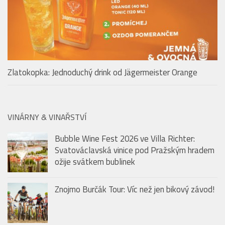
Zlatokopka: Jednoduchý drink od Jägermeister Orange
VINÁRNY & VINAŘSTVÍ
Bubble Wine Fest 2026 ve Villa Richter:
Svatováclavská vinice pod Pražským hradem
ožije svátkem bublinek
Znojmo Burčák Tour: Víc než jen bikový závod!