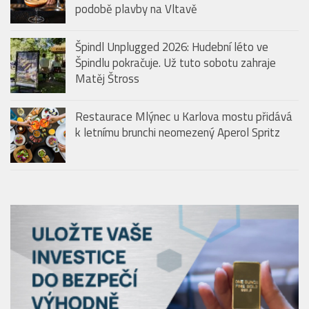
podobě plavby na Vltavě
Špindl Unplugged 2026: Hudební léto ve
Špindlu pokračuje. Už tuto sobotu zahraje
Matěj Štross
Restaurace Mlýnec u Karlova mostu přidává
k letnímu brunchi neomezený Aperol Spritz