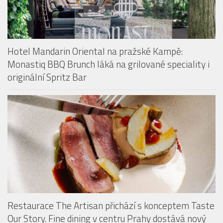
Hotel Mandarin Oriental na pražské Kampě:
Monastiq BBQ Brunch láká na grilované speciality i
originální Spritz Bar
Restaurace The Artisan přichází s konceptem Taste
Our Story. Fine dining v centru Prahy dostává nový