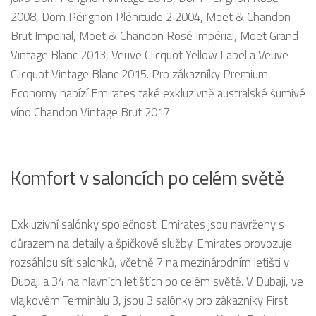
2008, Dom Pérignon Plénitude 2 2004, Moët & Chandon
Brut Imperial, Moët & Chandon Rosé Impérial, Moët Grand
Vintage Blanc 2013, Veuve Clicquot Yellow Label a Veuve
Clicquot Vintage Blanc 2015. Pro zákazníky Premium
Economy nabízí Emirates také exkluzivně australské šumivé
víno Chandon Vintage Brut 2017.
Komfort v saloncích po celém světě
Exkluzivní salónky společnosti Emirates jsou navrženy s
důrazem na detaily a špičkové služby. Emirates provozuje
rozsáhlou síť salonků, včetně 7 na mezinárodním letišti v
Dubaji a 34 na hlavních letištích po celém světě. V Dubaji, ve
vlajkovém Terminálu 3, jsou 3 salónky pro zákazníky First