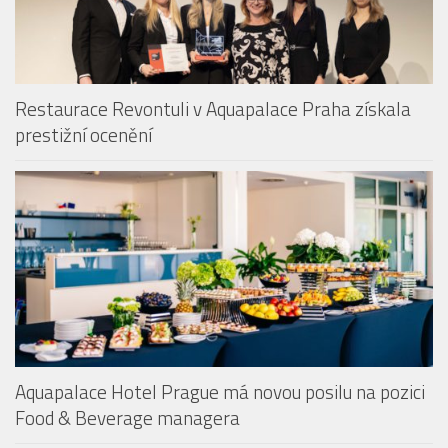
Restaurace Revontuli v Aquapalace Praha získala
prestižní ocenění
Aquapalace Hotel Prague má novou posilu na pozici
Food & Beverage managera