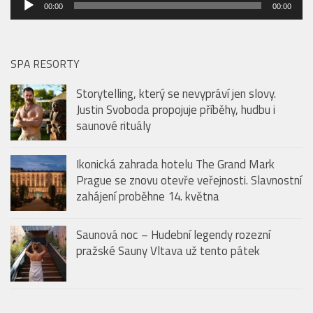
00:00
00:00
přehrávač
SPA RESORTY
Storytelling, který se nevypráví jen slovy.
Justin Svoboda propojuje příběhy, hudbu i
saunové rituály
Ikonická zahrada hotelu The Grand Mark
Prague se znovu otevře veřejnosti. Slavnostní
zahájení proběhne 14. května
Saunová noc – Hudební legendy rozezní
pražské Sauny Vltava už tento pátek