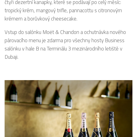
čtyři dezertní kanapky, které se podávají po celý měsíc:
tropický krém, mangový trifle, pannacottu s citronovým
krémem a borůvkový cheesecake.
Vstup do salónku Moët & Chandon a ochutnávka nového
párovacího menu je zdarma pro všechny hosty Business
salónku v hale B na Terminálu 3 mezinárodního letiště v
Dubaji.