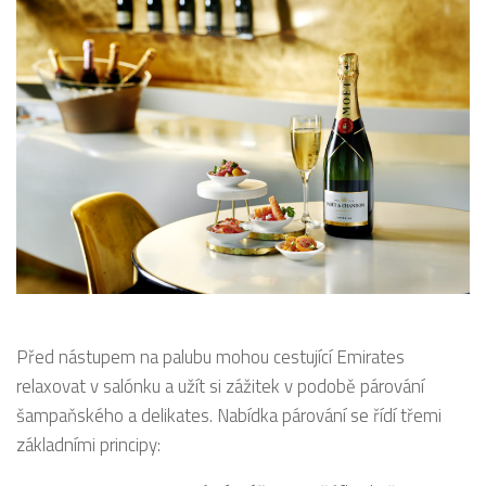
Před nástupem na palubu mohou cestující Emirates
relaxovat v salónku a užít si zážitek v podobě párování
šampaňského a delikates. Nabídka párování se řídí třemi
základními principy: