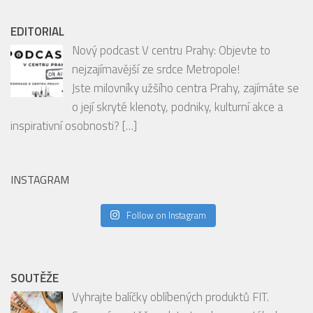
EDITORIAL
Nový podcast V centru Prahy: Objevte to
nejzajímavější ze srdce Metropole!
Jste milovníky užšího centra Prahy, zajímáte se
o její skryté klenoty, podniky, kulturní akce a
inspirativní osobnosti?
[…]
INSTAGRAM
Follow on Instagram
SOUTĚŽE
Vyhrajte balíčky oblíbených produktů FIT.