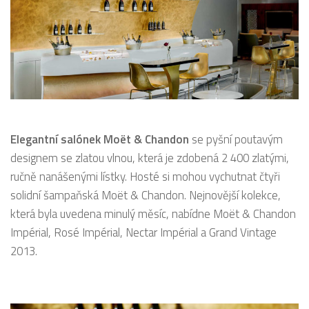
Elegantní salónek Moët & Chandon
se pyšní poutavým
designem se zlatou vlnou, která je zdobená 2 400 zlatými,
ručně nanášenými lístky. Hosté si mohou vychutnat čtyři
solidní šampaňská Moët & Chandon. Nejnovější kolekce,
která byla uvedena minulý měsíc, nabídne Moët & Chandon
Impérial, Rosé Impérial, Nectar Impérial a Grand Vintage
2013.