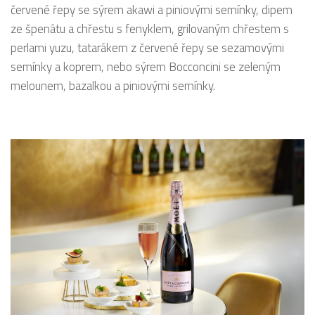
červené řepy se sýrem akawi a piniovými semínky, dipem
ze špenátu a chřestu s fenyklem, grilovaným chřestem s
perlami yuzu, tatarákem z červené řepy se sezamovými
semínky a koprem, nebo sýrem Bocconcini se zeleným
melounem, bazalkou a piniovými semínky.