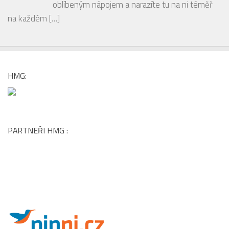
oblíbeným nápojem a narazíte tu na ni téměř
na každém
[…]
HMG:
PARTNEŘI HMG :