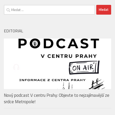
FestivalovéVary.cz
Vyhledávání
EDITORIAL
Nový podcast V centru Prahy: Objevte to nejzajímavější ze