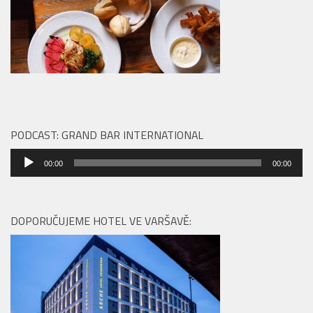
PODCAST: GRAND BAR INTERNATIONAL
Audio
00:00
00:00
přehrávač
DOPORUČUJEME HOTEL VE VARŠAVĚ: