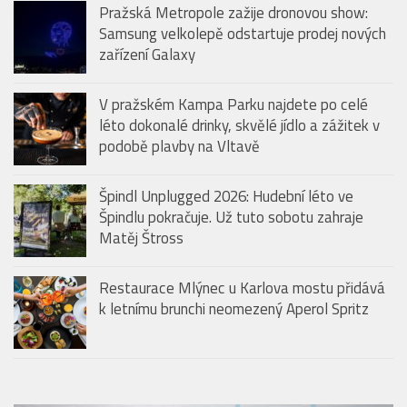
Pražská Metropole zažije dronovou show:
Samsung velkolepě odstartuje prodej nových
zařízení Galaxy
V pražském Kampa Parku najdete po celé
léto dokonalé drinky, skvělé jídlo a zážitek v
podobě plavby na Vltavě
Špindl Unplugged 2026: Hudební léto ve
Špindlu pokračuje. Už tuto sobotu zahraje
Matěj Štross
Restaurace Mlýnec u Karlova mostu přidává
k letnímu brunchi neomezený Aperol Spritz