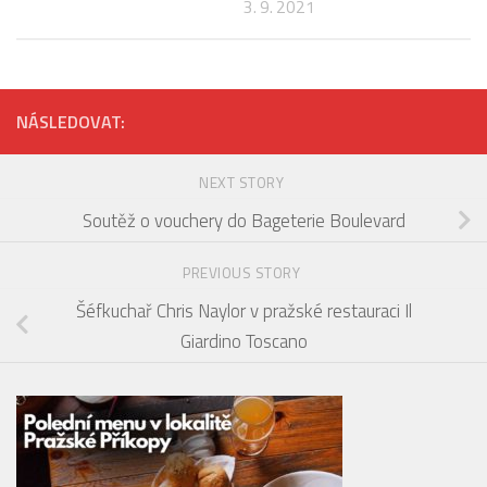
3. 9. 2021
NÁSLEDOVAT:
NEXT STORY
Soutěž o vouchery do Bageterie Boulevard
PREVIOUS STORY
Šéfkuchař Chris Naylor v pražské restauraci Il
Giardino Toscano