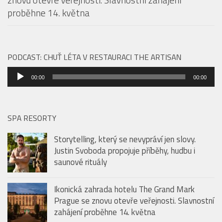
Ikonická zahrada hotelu The Grand Mark Prague se
znovu otevře veřejnosti. Slavnostní zahájení
proběhne 14. května
PODCAST: CHUŤ LÉTA V RESTAURACI THE ARTISAN
Audio
00:00
00:00
přehrávač
SPA RESORTY
Storytelling, který se nevypráví jen slovy.
Justin Svoboda propojuje příběhy, hudbu i
saunové rituály