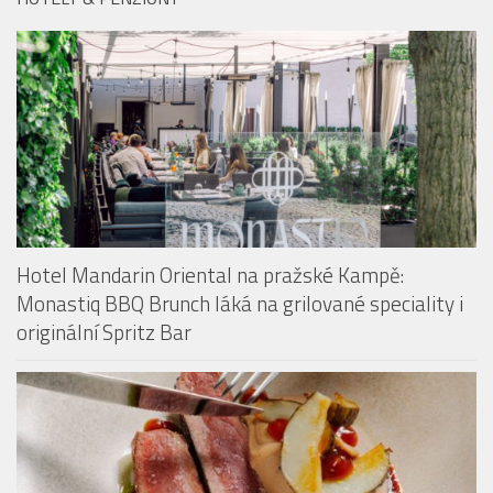
HOTELY & PENZIONY
Hotel Mandarin Oriental na pražské Kampě:
Monastiq BBQ Brunch láká na grilované speciality i
originální Spritz Bar