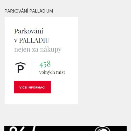
srdce Metropole!
PARKOVÁNÍ PALLADIUM