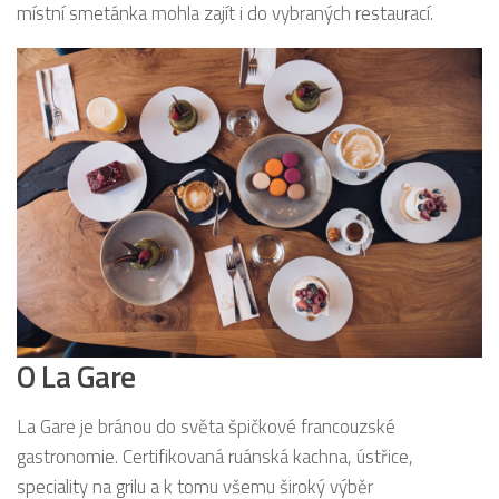
místní smetánka mohla zajít i do vybraných restaurací.
O La Gare
La Gare je bránou do světa špičkové francouzské
gastronomie. Certifikovaná ruánská kachna, ústřice,
speciality na grilu a k tomu všemu široký výběr