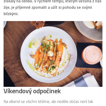
získaly na oblibě. V rychlém tempu, kterým většina z nás
žije, je příjemné zpomalit a užít si pohodu se svými
blízkými.
Víkendový odpočinek
Na víkend se všichni těšíme, ale neděle občas není tak