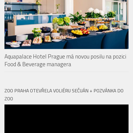
prestižní ocenění
Aquapalace Hotel Prague má novou posilu na pozici
Food & Beverage managera
ZOO PRAHA OTEVŘELA VOLIÉRU SEČUÁN + POZVÁNKA DO
ZOO
Video