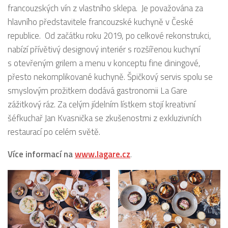
francouzských vín z vlastního sklepa. Je považována za
hlavního představitele francouzské kuchyně v České
republice. Od začátku roku 2019, po celkové rekonstrukci,
nabízí přívětivý designový interiér s rozšířenou kuchyní
s otevřeným grilem a menu v konceptu fine diningové,
přesto nekomplikované kuchyně. Špičkový servis spolu se
smyslovým prožitkem dodává gastronomii La Gare
zážitkový ráz. Za celým jídelním lístkem stojí kreativní
šéfkuchař Jan Kvasnička se zkušenostmi z exkluzivních
restaurací po celém světě.
Více informací na
www.lagare.cz
.