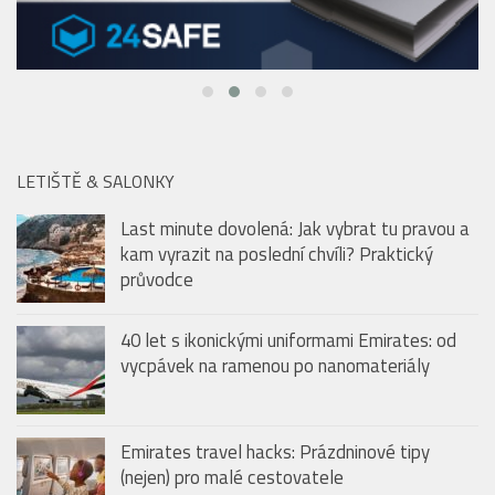
LETIŠTĚ & SALONKY
Last minute dovolená: Jak vybrat tu pravou a
kam vyrazit na poslední chvíli? Praktický
průvodce
40 let s ikonickými uniformami Emirates: od
vycpávek na ramenou po nanomateriály