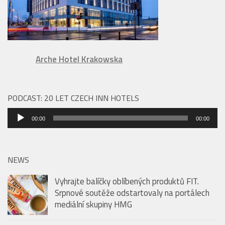
Arche Hotel Krakowska
PODCAST: 20 LET CZECH INN HOTELS
Audio
00:00
00:00
přehrávač
NEWS
Vyhrajte balíčky oblíbených produktů FIT.
Srpnové soutěže odstartovaly na portálech
mediální skupiny HMG