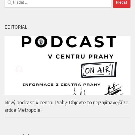
Vyhledávání
EDITORIAL
Nový podcast V centru Prahy: Objevte to nejzajímavější ze
srdce Metropole!