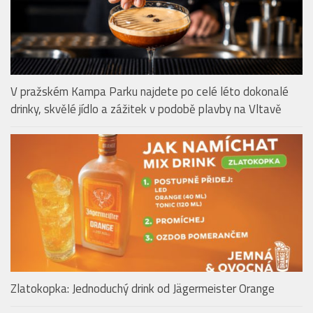
LOBY & BARY & ALKOHOL
V pražském Kampa Parku najdete po celé léto dokonalé
drinky, skvělé jídlo a zážitek v podobě plavby na Vltavě