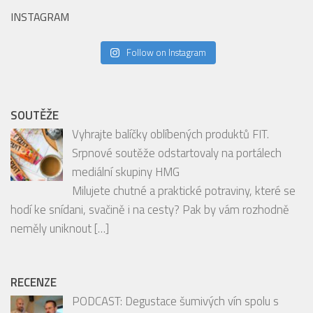
INSTAGRAM
Follow on Instagram
SOUTĚŽE
Vyhrajte balíčky oblíbených produktů FIT.
Srpnové soutěže odstartovaly na portálech
mediální skupiny HMG
Milujete chutné a praktické potraviny, které se
hodí ke snídani, svačině i na cesty? Pak by vám rozhodně
neměly uniknout
[…]
RECENZE
PODCAST: Degustace šumivých vín spolu s