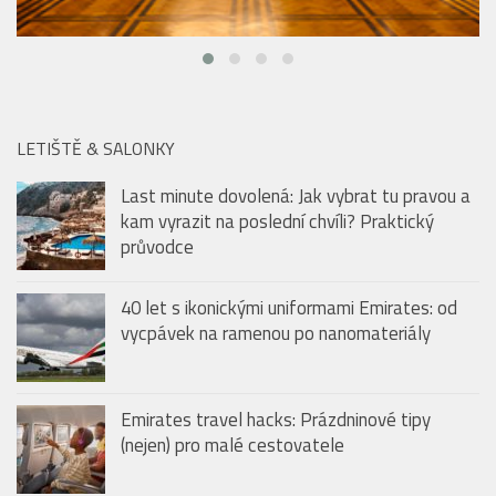
LETIŠTĚ & SALONKY
Last minute dovolená: Jak vybrat tu pravou a
kam vyrazit na poslední chvíli? Praktický
průvodce
40 let s ikonickými uniformami Emirates: od
vycpávek na ramenou po nanomateriály
Emirates travel hacks: Prázdninové tipy
(nejen) pro malé cestovatele