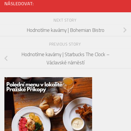
NÁSLEDOVAT:
NEXT STORY
Hodnotíme kavárny | Bohemian Bistro
PREVIOUS STORY
Hodnotíme kavárny | Starbucks The Clock –
Václavské náměstí