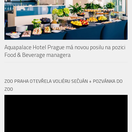
Aquapalace Hotel Prague má novou posilu na pozici
Food & Beverage managera
ZOO PRAHA OTEVŘELA VOLIÉRU SEČUÁN + POZVÁNKA DO
ZOO
Video
přehrávač