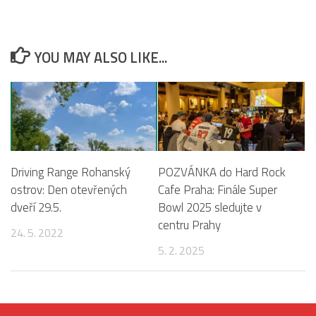
YOU MAY ALSO LIKE...
Driving Range Rohanský
POZVÁNKA do Hard Rock
ostrov: Den otevřených
Cafe Praha: Finále Super
dveří 29.5.
Bowl 2025 sledujte v
centru Prahy
24. 5. 2022
5. 2. 2025