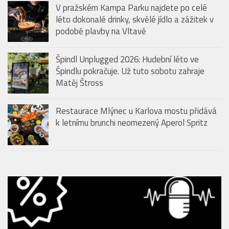
V pražském Kampa Parku najdete po celé
léto dokonalé drinky, skvělé jídlo a zážitek v
podobě plavby na Vltavě
Špindl Unplugged 2026: Hudební léto ve
Špindlu pokračuje. Už tuto sobotu zahraje
Matěj Štross
Restaurace Mlýnec u Karlova mostu přidává
k letnímu brunchi neomezený Aperol Spritz