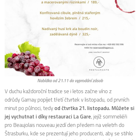
Nabídka od 21.11 do vyprodání zásob
V duchu každoroční tradice se i letos začne víno z
odrůdy Gamay popíjet třetí čtvrtek v listopadu, od prvních
minut po půlnoci, tedy
od čtvrtka 21. listopadu. Můžete si
jej vychutnat i díky restauraci La Gare
, jejíž sommeliéři
pro Beaujolais nouveau jezdí den předem na veletrh do
Štrasburku, kde se prezentují jeho producenti, aby se stihlo