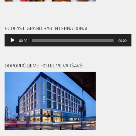
PODCAST: GRAND BAR INTERNATIONAL
Audio
00:00
00:00
přehrávač
DOPORUČUJEME HOTEL VE VARŠAVĚ: