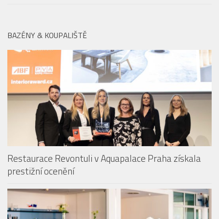
BAZÉNY & KOUPALIŠTĚ
Restaurace Revontuli v Aquapalace Praha získala
prestižní ocenění