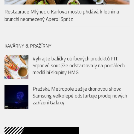
Restaurace Mlýnec u Karlova mostu přidává k letnímu
brunchi neomezený Aperol Spritz
KAVÁRNY & PRAŽÍRNY
Vyhrajte balíčky oblíbených produktů FIT.
Srpnové soutěže odstartovaly na portálech
mediální skupiny HMG
Pražská Metropole zažije dronovou show:
Samsung velkolepě odstartuje prodej nových
zařízení Galaxy