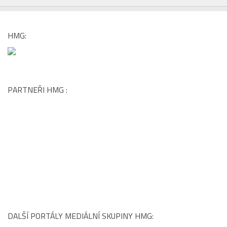
HMG:
PARTNEŘI HMG :