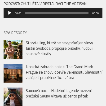
PODCAST: CHUŤ LÉTA V RESTAURACI THE ARTISAN
Audio
00:00
00:00
přehrávač
SPA RESORTY
Storytelling, který se nevypráví jen slovy.
Justin Svoboda propojuje příběhy, hudbu i
saunové rituály
Ikonická zahrada hotelu The Grand Mark
Prague se znovu otevře veřejnosti. Slavnostní
zahájení proběhne 14. května