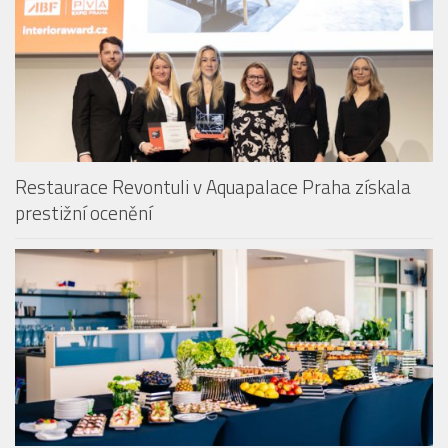
BAZÉNY & KOUPALIŠTĚ
Restaurace Revontuli v Aquapalace Praha získala
prestižní ocenění