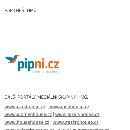
HMG:
PARTNEŘI HMG :