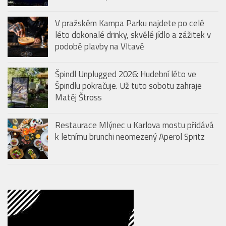
V pražském Kampa Parku najdete po celé
léto dokonalé drinky, skvělé jídlo a zážitek v
podobě plavby na Vltavě
Špindl Unplugged 2026: Hudební léto ve
Špindlu pokračuje. Už tuto sobotu zahraje
Matěj Štross
Restaurace Mlýnec u Karlova mostu přidává
k letnímu brunchi neomezený Aperol Spritz