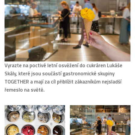
Vyrazte na poctivé letní osvěžení do cukráren Lukáše
Skály, které jsou součástí gastronomické skupiny
TOGETHER a mají za cíl přiblížit zákazníkům nejsladší
řemeslo na světě.