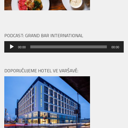
PODCAST: GRAND BAR INTERNATIONAL
Audio
00:00
00:00
přehrávač
DOPORUČUJEME HOTEL VE VARŠAVĚ: