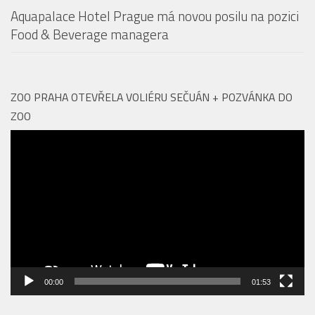
Aquapalace Hotel Prague má novou posilu na pozici
Food & Beverage managera
ZOO PRAHA OTEVŘELA VOLIÉRU SEČUÁN + POZVÁNKA DO
ZOO
Video
přehrávač