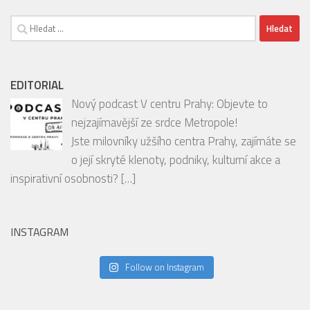
00:00
01:53
Vyhledávání
EDITORIAL
Nový podcast V centru Prahy: Objevte to
nejzajímavější ze srdce Metropole!
Jste milovníky užšího centra Prahy, zajímáte se
o její skryté klenoty, podniky, kulturní akce a
inspirativní osobnosti?
[…]
INSTAGRAM