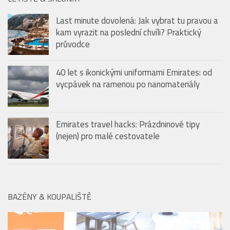
LETIŠTĚ & SALONKY
Last minute dovolená: Jak vybrat tu pravou a
kam vyrazit na poslední chvíli? Praktický
průvodce
40 let s ikonickými uniformami Emirates: od
vycpávek na ramenou po nanomateriály
Emirates travel hacks: Prázdninové tipy
(nejen) pro malé cestovatele