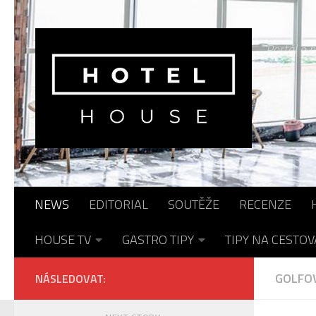
Skip to content
Portál o h
NEWS
EDITORIAL
SOUTĚŽE
RECENZE
HOUSE TV
GASTRO TIPY
TIPY NA CESTOV
GOLFOV
NÁSLEDOVAT: