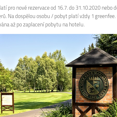
latí pro nové rezervace od 16.7. do 31.10.2020 nebo 
rů. Na dospělou osobu / pobyt platí vždy 1 greenfee. 
vána až po zaplacení pobytu na hotelu.