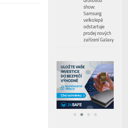
LOBY & BARY & ALKOHOL