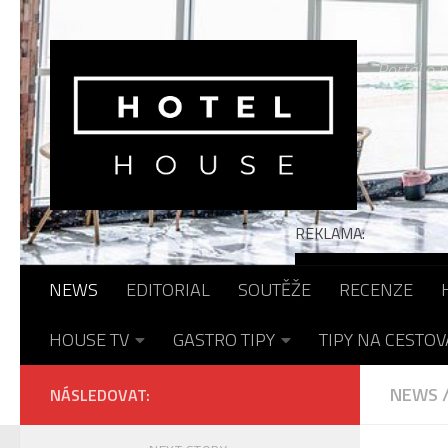
Skip to content
Portál o h
REKLAMA:
NEWS
EDITORIAL
SOUTĚŽE
RECENZE
HOUSE TV
GASTRO TIPY
TIPY NA CESTOV
NEWS
NÁSLEDOVAT: