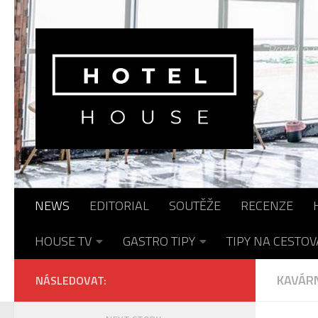
Skip to content
Portál o h
NEWS
EDITORIAL
SOUTĚŽE
RECENZE
HOUSE TV
GASTRO TIPY
TIPY NA CESTOV
KAVÁRN
NÁSLEDOVAT: