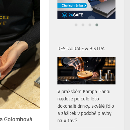
RESTAURACE & BISTRA
V pražském Kampa Parku
najdete po celé léto
dokonalé drinky, skvělé jídlo
a zážitek v podobě plavby
ra Golombová
na Vltavě