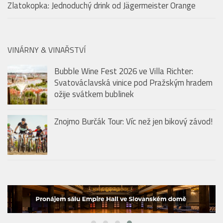
ožije svátkem bublinek
Znojmo Burčák Tour: Víc než jen bikový závod!
HMG: