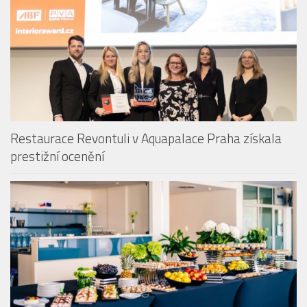
BAZÉNY & KOUPALIŠTĚ
Restaurace Revontuli v Aquapalace Praha získala
prestižní ocenění