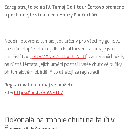
Zaregistrujte se na IV. Turnaj Golf tour Čertovo břemeno
a pochutnejte si na menu Honzy Punčocháře.
Nedělní otevřené turnaje jsou určeny pro všechny golfisty,
co si rádi dopřejí dobré jídlo a kvalitní servis. Turnaje jsou
součástí tzv. ,,
GURMÁNSKÝCH VÍKENDŮ
“ zaměřených vždy
na různá témata. Jejich umění poznají i vaše chuťové buňky
při turnajovém obědě. A to už stojí za registraci!
Registrovat na turnaj se můžete
zde:
https://bit.ly/3hWFTC2
Dokonalá harmonie chutí na talíři v