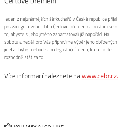
Čertově břemeni
Jeden z nejznámějších šéfkuchařů v České republice přijal
pozvání golfového klubu Čertovo břemeno a postará se o
to, abyste si jeho jméno zapamatovali již napořád. Na
sobotu a neděli pro Vás připravíme výběr jeho oblíbených
jídel a chybět nebude ani degustační menu, které bude
rozhodně stát za to!
Více informací naleznete na
www.cebr.cz
.