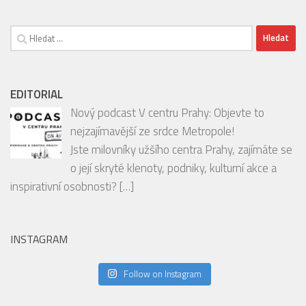
00:00
01:53
Vyhledávání
EDITORIAL
Nový podcast V centru Prahy: Objevte to
nejzajímavější ze srdce Metropole!
Jste milovníky užšího centra Prahy, zajímáte se
o její skryté klenoty, podniky, kulturní akce a
inspirativní osobnosti?
[…]
INSTAGRAM