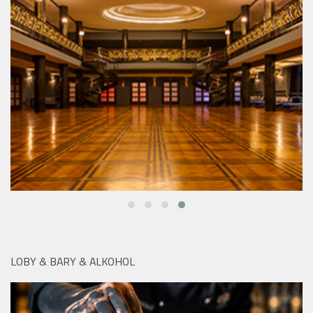
LOBY & BARY & ALKOHOL
V pražském Kampa Parku najdete po celé léto dokonalé