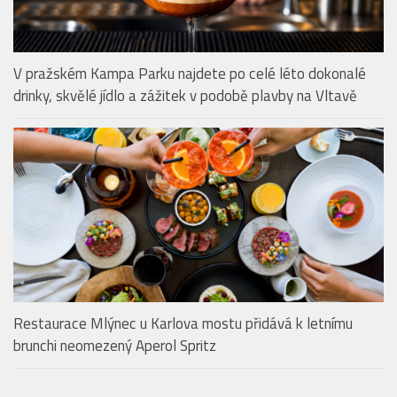
V pražském Kampa Parku najdete po celé léto dokonalé
drinky, skvělé jídlo a zážitek v podobě plavby na Vltavě
Restaurace Mlýnec u Karlova mostu přidává k letnímu
brunchi neomezený Aperol Spritz