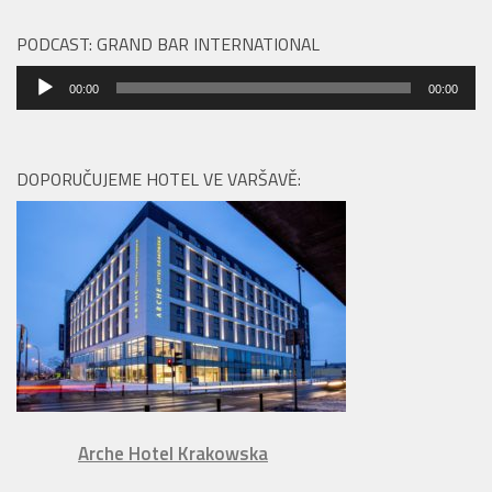
PODCAST: GRAND BAR INTERNATIONAL
Audio
00:00
00:00
přehrávač
DOPORUČUJEME HOTEL VE VARŠAVĚ:
Arche Hotel Krakowska