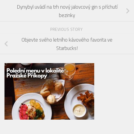
Dynybyl uvádí na trh nový jalovcový gin s příchutí
bezinky
PREVIOUS STORY
Objevte svého letního kávového favorita ve
Starbucks!