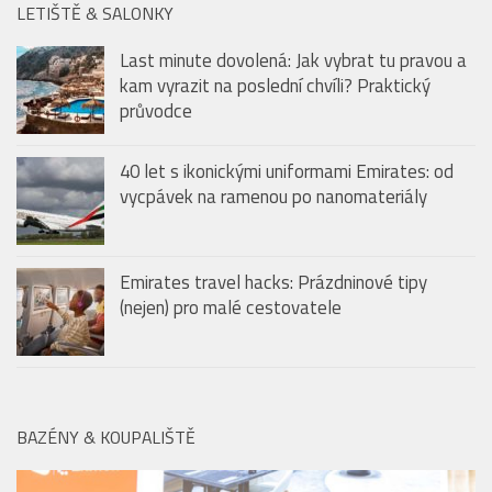
LETIŠTĚ & SALONKY
Last minute dovolená: Jak vybrat tu pravou a
kam vyrazit na poslední chvíli? Praktický
průvodce
40 let s ikonickými uniformami Emirates: od
vycpávek na ramenou po nanomateriály
Emirates travel hacks: Prázdninové tipy
(nejen) pro malé cestovatele