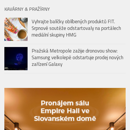
KAVÁRNY & PRAŽÍRNY
Vyhrajte balíčky oblíbených produktů FIT.
Srpnové soutěže odstartovaly na portálech
mediální skupiny HMG
Pražská Metropole zažije dronovou show:
Samsung velkolepě odstartuje prodej nových
zařízení Galaxy