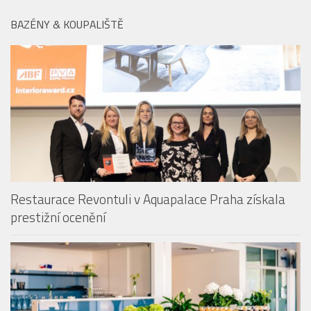
Emirates travel hacks: Prázdninové tipy
(nejen) pro malé cestovatele
BAZÉNY & KOUPALIŠTĚ