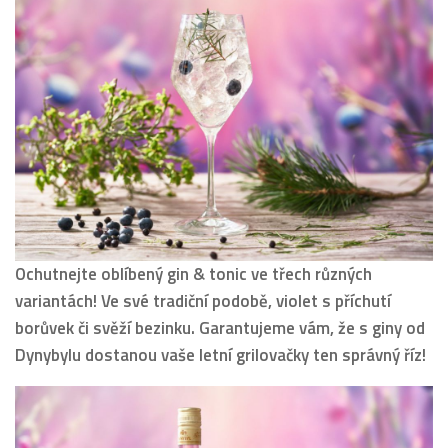
Ochutnejte oblíbený gin & tonic ve třech různých
variantách! Ve své tradiční podobě, violet s příchutí
borůvek či svěží bezinku. Garantujeme vám, že s giny od
Dynybylu dostanou vaše letní grilovačky ten správný říz!