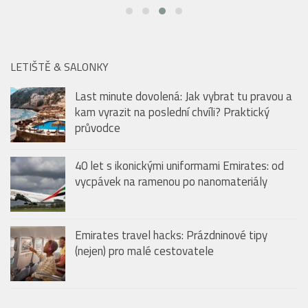
LETIŠTĚ & SALONKY
Last minute dovolená: Jak vybrat tu pravou a
kam vyrazit na poslední chvíli? Praktický
průvodce
40 let s ikonickými uniformami Emirates: od
vycpávek na ramenou po nanomateriály