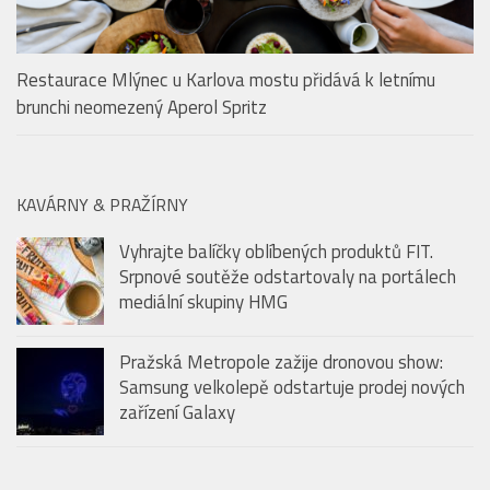
Restaurace Mlýnec u Karlova mostu přidává k letnímu
brunchi neomezený Aperol Spritz
KAVÁRNY & PRAŽÍRNY
Vyhrajte balíčky oblíbených produktů FIT.
Srpnové soutěže odstartovaly na portálech
mediální skupiny HMG
Pražská Metropole zažije dronovou show:
Samsung velkolepě odstartuje prodej nových
zařízení Galaxy