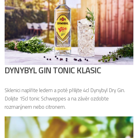
DYNYBYL GIN TONIC KLASIC
Sklenici naplňte ledem a poté přilijte 4cl Dynybyl Dry Gin.
Dolijte 15cl tonic Schweppes a na závěr ozdobte
rozmarýnem nebo citronem.