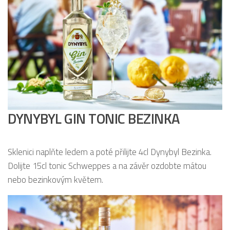
DYNYBYL GIN TONIC BEZINKA
Sklenici naplňte ledem a poté přilijte 4cl Dynybyl Bezinka.
Dolijte 15cl tonic Schweppes a na závěr ozdobte mátou
nebo bezinkovým květem.