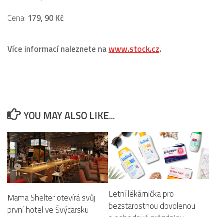
Cena:
179, 90 Kč
Více informací naleznete na
www.stock.cz
.
YOU MAY ALSO LIKE...
Letní lékárnička pro
Mama Shelter otevírá svůj
bezstarostnou dovolenou
první hotel ve Švýcarsku