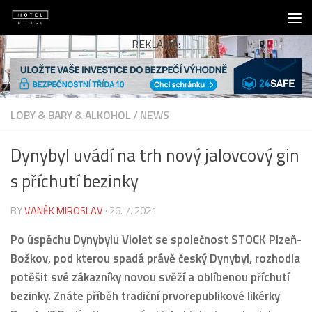
Skip to content
REKLAMA:
LOBY & BARY & ALKOHOL
/
NEWS
Dynybyl uvádí na trh nový jalovcový gin
s příchutí bezinky
BY
VANĚK MIROSLAV
·
26. 7. 2021
Po úspěchu Dynybylu Violet se společnost STOCK Plze
ň
-
Božkov, pod kterou spadá právě český Dynybyl, rozhodla
potěšit své zákazníky novou svěží a oblíbenou příchutí
bezinky. Znáte příběh tradiční prvorepublikové likérky