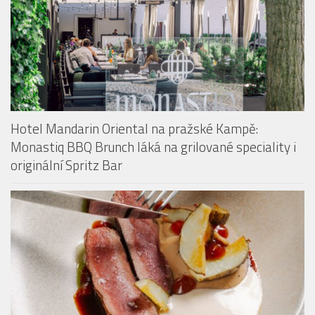
HOTELY & PENZIONY
Hotel Mandarin Oriental na pražské Kampě:
Monastiq BBQ Brunch láká na grilované speciality i
originální Spritz Bar