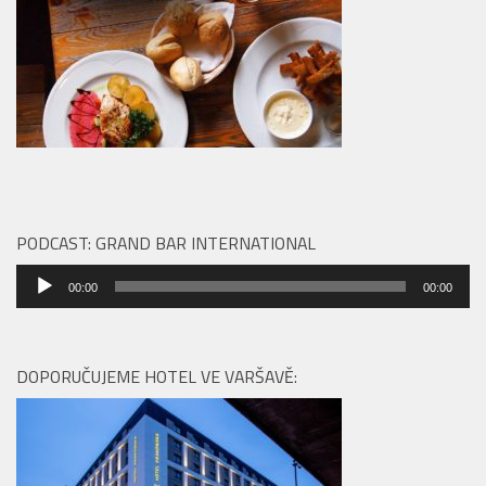
PODCAST: GRAND BAR INTERNATIONAL
Audio
00:00
00:00
přehrávač
DOPORUČUJEME HOTEL VE VARŠAVĚ: