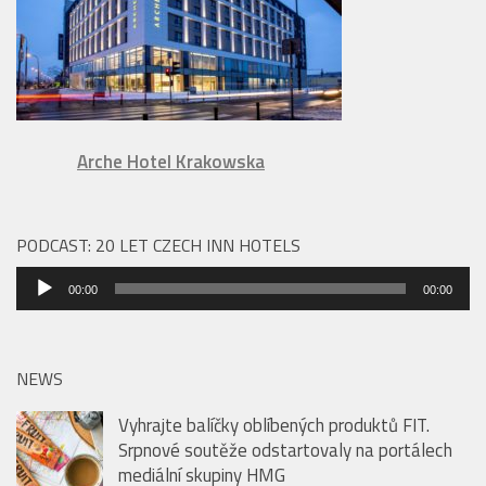
Arche Hotel Krakowska
PODCAST: 20 LET CZECH INN HOTELS
Audio
00:00
00:00
přehrávač
NEWS
Vyhrajte balíčky oblíbených produktů FIT.
Srpnové soutěže odstartovaly na portálech
mediální skupiny HMG