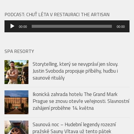
Ikonická zahrada hotelu The Grand Mark Prague se
znovu otevře veřejnosti. Slavnostní zahájení
proběhne 14. května
PODCAST: CHUŤ LÉTA V RESTAURACI THE ARTISAN
Audio
00:00
00:00
přehrávač
SPA RESORTY
Storytelling, který se nevypráví jen slovy.
Justin Svoboda propojuje příběhy, hudbu i
saunové rituály