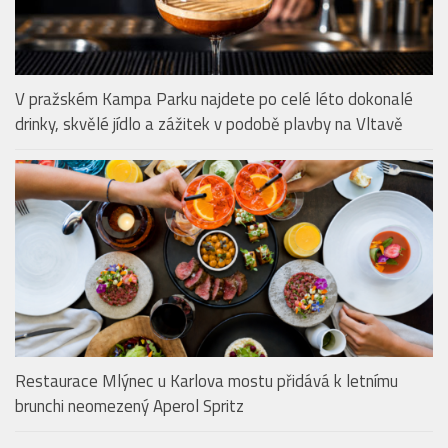
V pražském Kampa Parku najdete po celé léto dokonalé
drinky, skvělé jídlo a zážitek v podobě plavby na Vltavě
Restaurace Mlýnec u Karlova mostu přidává k letnímu
brunchi neomezený Aperol Spritz
KAVÁRNY & PRAŽÍRNY