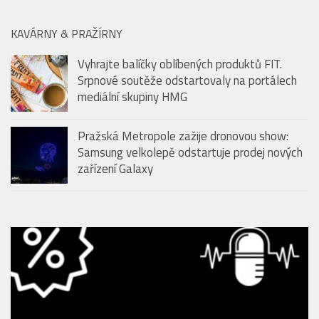
Vyhrajte balíčky oblíbených produktů FIT.
Srpnové soutěže odstartovaly na portálech
mediální skupiny HMG
Pražská Metropole zažije dronovou show:
Samsung velkolepě odstartuje prodej nových
zařízení Galaxy