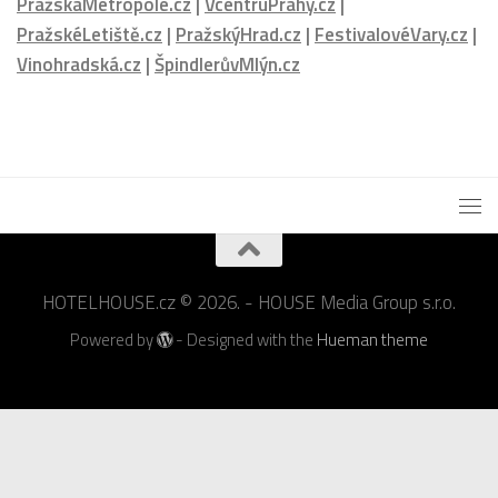
HOTELHOUSE.cz © 2026. - HOUSE Media Group s.r.o.
Powered by
- Designed with the
Hueman theme