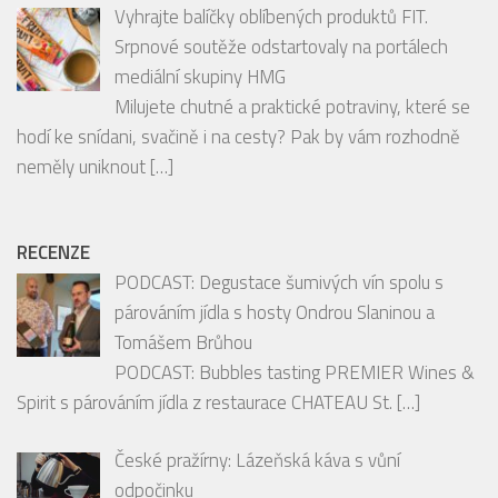
SOUTĚŽE
Vyhrajte balíčky oblíbených produktů FIT.
Srpnové soutěže odstartovaly na portálech
mediální skupiny HMG
Milujete chutné a praktické potraviny, které se
hodí ke snídani, svačině i na cesty? Pak by vám rozhodně
neměly uniknout
[…]
RECENZE
PODCAST: Degustace šumivých vín spolu s
párováním jídla s hosty Ondrou Slaninou a
Tomášem Brůhou
PODCAST: Bubbles tasting PREMIER Wines &