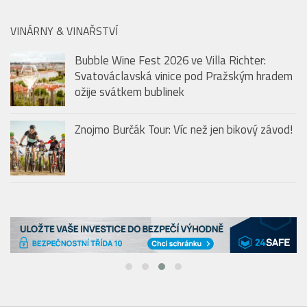
Bubble Wine Fest 2026 ve Villa Richter:
Svatováclavská vinice pod Pražským hradem
ožije svátkem bublinek
Znojmo Burčák Tour: Víc než jen bikový závod!
HMG: