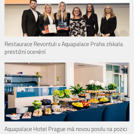
Restaurace Revontuli v Aquapalace Praha získala
prestižní ocenění