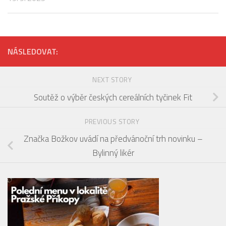
NÁSLEDOVAT:
NEXT STORY
Soutěž o výběr českých cereálních tyčinek Fit
PREVIOUS STORY
Značka Božkov uvádí na předvánoční trh novinku –
Bylinný likér