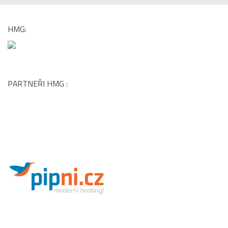
PARTNEŘI HMG :
DALŠÍ PORTÁLY MEDIÁLNÍ SKUPINY HMG:
www.carshouse.cz
|
www.menhouse.cz
|