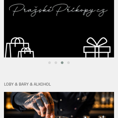
LOBY & BARY & ALKOHOL