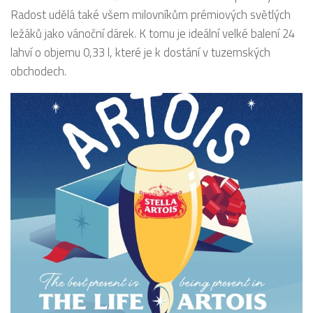
Radost udělá také všem milovníkům prémiových světlých
ležáků jako vánoční dárek. K tomu je ideální velké balení 24
lahví o objemu 0,33 l, které je k dostání v tuzemských
obchodech.