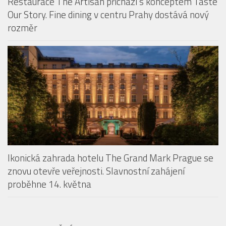
Restaurace The Artisan přichází s konceptem Taste
Our Story. Fine dining v centru Prahy dostává nový
rozměr
Ikonická zahrada hotelu The Grand Mark Prague se
znovu otevře veřejnosti. Slavnostní zahájení