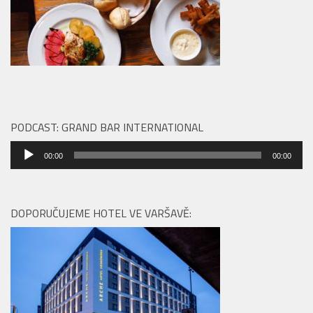
PODCAST: GRAND BAR INTERNATIONAL
Audio
00:00
00:00
přehrávač
DOPORUČUJEME HOTEL VE VARŠAVĚ: