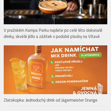
V pražském Kampa Parku najdete po celé léto dokonalé
drinky, skvělé jídlo a zážitek v podobě plavby na Vltavě
Zlatokopka: Jednoduchý drink od Jägermeister Orange
VINÁRNY & VINAŘSTVÍ