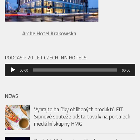
Arche Hotel Krakowska
PODCAST: 20 LET CZECH INN HOTELS
Audio
00:00
00:00
přehrávač
NEWS
Vyhrajte balíčky oblíbených produktů FIT.
Srpnové soutěže odstartovaly na portálech
mediální skupiny HMG