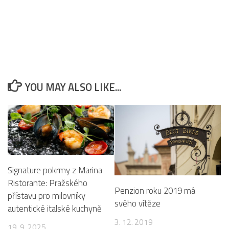
YOU MAY ALSO LIKE...
Signature pokrmy z Marina
Ristorante: Pražského
Penzion roku 2019 má
přístavu pro milovníky
svého vítěze
autentické italské kuchyně
3. 12. 2019
19. 9. 2025