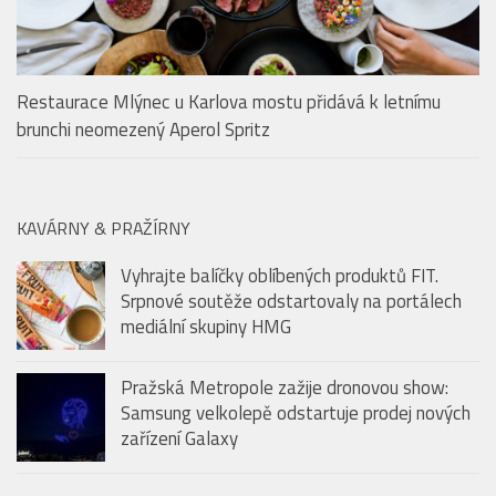
Restaurace Mlýnec u Karlova mostu přidává k letnímu
brunchi neomezený Aperol Spritz
KAVÁRNY & PRAŽÍRNY
Vyhrajte balíčky oblíbených produktů FIT.
Srpnové soutěže odstartovaly na portálech
mediální skupiny HMG
Pražská Metropole zažije dronovou show:
Samsung velkolepě odstartuje prodej nových
zařízení Galaxy