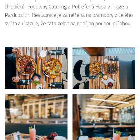
chlebíčků, Foodway Catering a Potrefená Husa v Praze a
Pardubicích. Restaurace je zaměřená na brambory z celého
světa a ukazuje, že tato zelenina není jen pouhou přílohou.