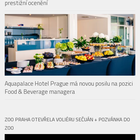
Aquapalace Hotel Prague má novou posilu na pozici
Food & Beverage managera
ZOO PRAHA OTEVŘELA VOLIÉRU SEČUÁN + POZVÁNKA DO
ZOO
Video
přehrávač