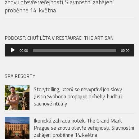
znovu otevře veřejnosti. Slavnostní zahájení
proběhne 14. května
PODCAST: CHUŤ LÉTA V RESTAURACI THE ARTISAN
Audio
00:00
00:00
přehrávač
SPA RESORTY
Storytelling, který se nevypráví jen slovy.
Justin Svoboda propojuje příběhy, hudbu i
saunové rituály
Ikonická zahrada hotelu The Grand Mark
Prague se znovu otevře veřejnosti. Slavnostní
zahájení proběhne 14. května