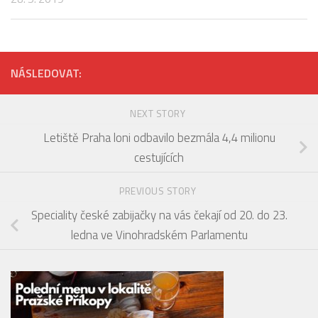
NÁSLEDOVAT:
NEXT STORY
Letiště Praha loni odbavilo bezmála 4,4 milionu
cestujících
PREVIOUS STORY
Speciality české zabijačky na vás čekají od 20. do 23.
ledna ve Vinohradském Parlamentu