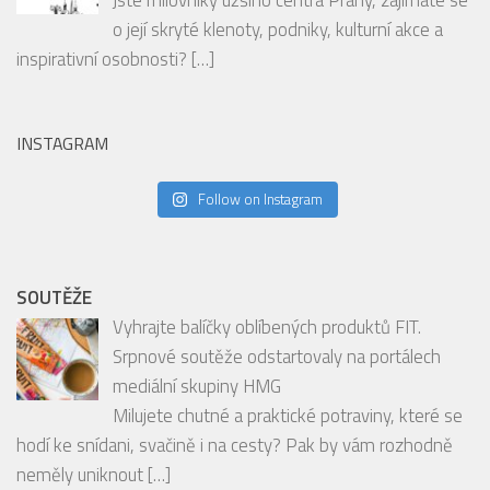
INSTAGRAM
Follow on Instagram
SOUTĚŽE
Vyhrajte balíčky oblíbených produktů FIT.
Srpnové soutěže odstartovaly na portálech
mediální skupiny HMG
Milujete chutné a praktické potraviny, které se
hodí ke snídani, svačině i na cesty? Pak by vám rozhodně
neměly uniknout
[…]