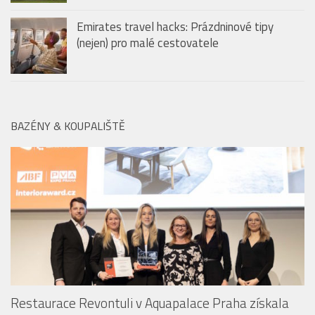
(nejen) pro malé cestovatele
BAZÉNY & KOUPALIŠTĚ
Restaurace Revontuli v Aquapalace Praha získala
prestižní ocenění