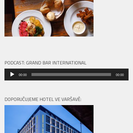
PODCAST: GRAND BAR INTERNATIONAL
Audio
00:00
00:00
přehrávač
DOPORUČUJEME HOTEL VE VARŠAVĚ: