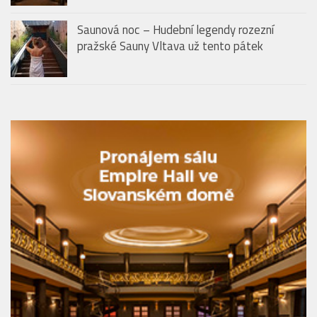
Saunová noc – Hudební legendy rozezní
pražské Sauny Vltava už tento pátek