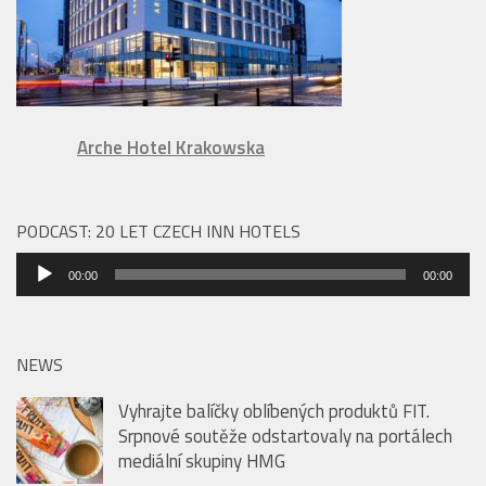
Arche Hotel Krakowska
PODCAST: 20 LET CZECH INN HOTELS
Audio
00:00
00:00
přehrávač
NEWS
Vyhrajte balíčky oblíbených produktů FIT.
Srpnové soutěže odstartovaly na portálech
mediální skupiny HMG