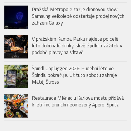
Pražská Metropole zažije dronovou show:
Samsung velkolepě odstartuje prodej nových
zařízení Galaxy
V pražském Kampa Parku najdete po celé
léto dokonalé drinky, skvělé jídlo a zážitek v
podobě plavby na Vltavě
Špindl Unplugged 2026: Hudební léto ve
Špindlu pokračuje. Už tuto sobotu zahraje
Matěj Štross
Restaurace Mlýnec u Karlova mostu přidává
k letnímu brunchi neomezený Aperol Spritz