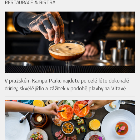
RESTAURACE & BISTRA
V pražském Kampa Parku najdete po celé léto dokonalé
drinky, skvělé jídlo a zážitek v podobě plavby na Vltavě