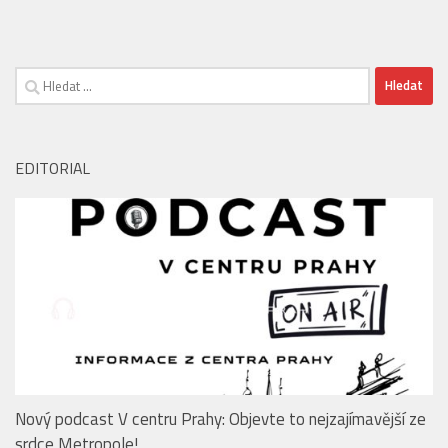
EDITORIAL
Nový podcast V centru Prahy: Objevte to nejzajímavější ze
srdce Metropole!
PARKOVÁNÍ PALLADIUM