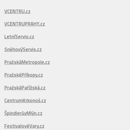
LetníServis.cz
SněhovýServis.cz
PražskáMetropole.cz
PražskéPříkopy.cz
PražskáPařížská.cz
CentrumKrkonoš.cz
ŠpindlerůvMlýn.cz
FestivalovéVary.cz
Vyhledávání