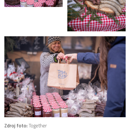
Zdroj foto:
Together