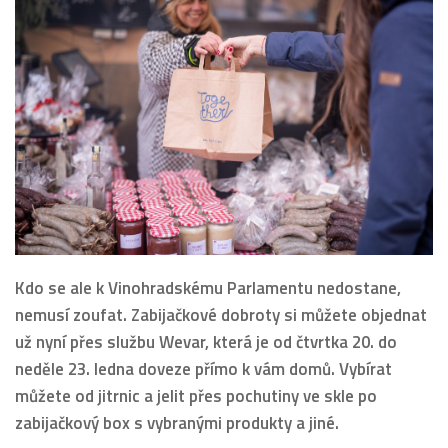
Kdo se ale k Vinohradskému Parlamentu nedostane,
nemusí zoufat. Zabijačkové dobroty si můžete objednat
už nyní přes službu Wevar, která je od čtvrtka 20. do
neděle 23. ledna doveze přímo k vám domů. Vybírat
můžete od jitrnic a jelit přes pochutiny ve skle po
zabijačkový box s vybranými produkty a jiné.