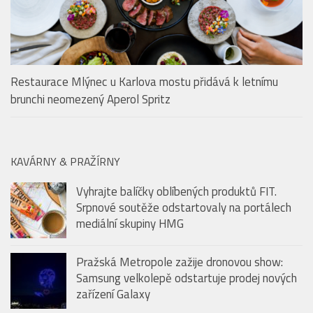
Restaurace Mlýnec u Karlova mostu přidává k letnímu
brunchi neomezený Aperol Spritz
KAVÁRNY & PRAŽÍRNY
Vyhrajte balíčky oblíbených produktů FIT.
Srpnové soutěže odstartovaly na portálech
mediální skupiny HMG
Pražská Metropole zažije dronovou show:
Samsung velkolepě odstartuje prodej nových
zařízení Galaxy