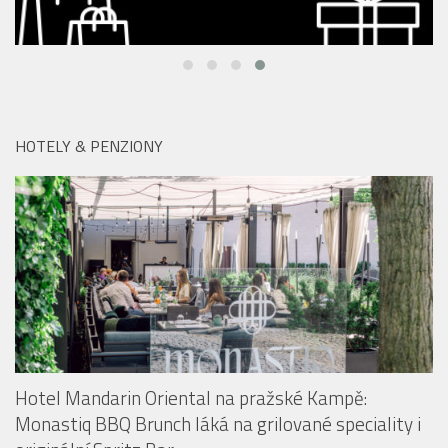
HOTELY & PENZIONY
Hotel Mandarin Oriental na pražské Kampě:
Monastiq BBQ Brunch láká na grilované speciality i
originální Spritz Bar