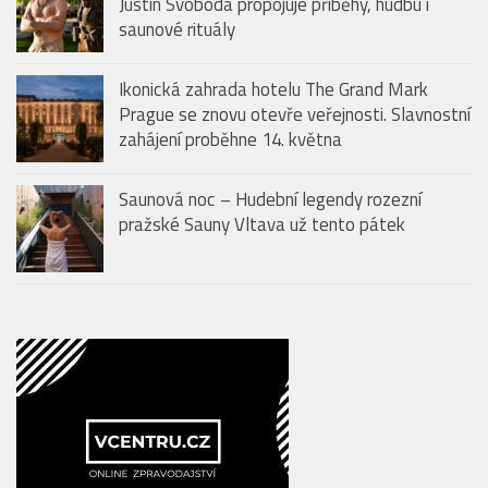
Prague se znovu otevře veřejnosti. Slavnostní
zahájení proběhne 14. května
Saunová noc – Hudební legendy rozezní
pražské Sauny Vltava už tento pátek