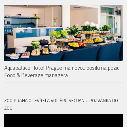
Aquapalace Hotel Prague má novou posilu na pozici
Food & Beverage managera
ZOO PRAHA OTEVŘELA VOLIÉRU SEČUÁN + POZVÁNKA DO
ZOO
Video
přehrávač