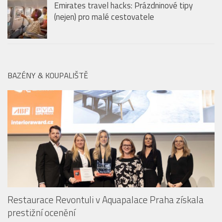
BAZÉNY & KOUPALIŠTĚ
Restaurace Revontuli v Aquapalace Praha získala
prestižní ocenění