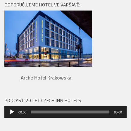
DOPORUČUJEME HOTEL VE VARŠAVĚ:
Arche Hotel Krakowska
PODCAST: 20 LET CZECH INN HOTELS
Audio
00:00
00:00
přehrávač