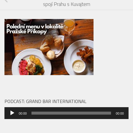
spojí Prahu s Kuvajtem
PODCAST: GRAND BAR INTERNATIONAL
Audio
00:00
00:00
přehrávač