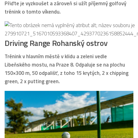
Přiďte je vyzkoušet a zároveň si užít příjemný golfový
trénink o tomto víkendu.
Driving Range Rohanský ostrov
Trénink v hlavním městě v klidu a zeleni vedle
Libeňského mostu, na Praze 8. Odpaluje se na plochu
150×300 m, 50 odpališť, z toho 15 krytých, 2 x chipping
green, 2 x putting green.