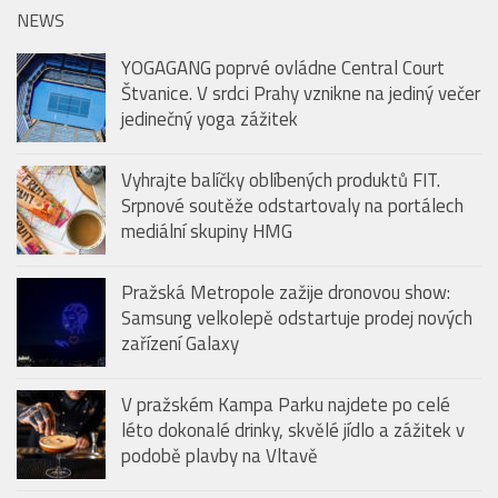
NEWS
YOGAGANG poprvé ovládne Central Court
Štvanice. V srdci Prahy vznikne na jediný večer
jedinečný yoga zážitek
Vyhrajte balíčky oblíbených produktů FIT.
Srpnové soutěže odstartovaly na portálech
mediální skupiny HMG
Pražská Metropole zažije dronovou show:
Samsung velkolepě odstartuje prodej nových
zařízení Galaxy
V pražském Kampa Parku najdete po celé
léto dokonalé drinky, skvělé jídlo a zážitek v
podobě plavby na Vltavě