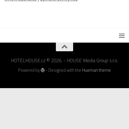
HOTELHOUSE.cz © 2026. - HOUSE Media Group s.r.o.
Powered by
- Designed with the
Hueman theme