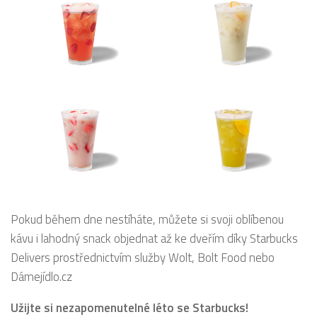
Pokud během dne nestíháte, můžete si svoji oblíbenou
kávu i lahodný snack objednat až ke dveřím díky Starbucks
Delivers prostřednictvím služby Wolt, Bolt Food nebo
Dámejídlo.cz
Užijte si nezapomenutelné léto se Starbucks!