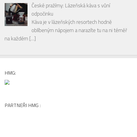
oblíbeným nápojem a narazíte tu na ni téměř
na každém
[…]
HMG:
PARTNEŘI HMG :