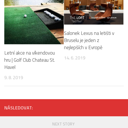
Salonek Lexus na letišti v
Bruselu je jeden z
nejlepších v Evropě
Letní akce na víkendovou
14. 6. 2019
hru | Golf Club Chateau St.
Havel
9. 8. 2019
NÁSLEDOVAT:
NEXT STORY