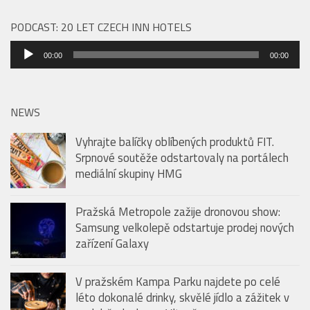
PODCAST: 20 LET CZECH INN HOTELS
Audio
00:00
00:00
přehrávač
NEWS
Vyhrajte balíčky oblíbených produktů FIT.
Srpnové soutěže odstartovaly na portálech
mediální skupiny HMG
Pražská Metropole zažije dronovou show:
Samsung velkolepě odstartuje prodej nových
zařízení Galaxy
V pražském Kampa Parku najdete po celé
léto dokonalé drinky, skvělé jídlo a zážitek v