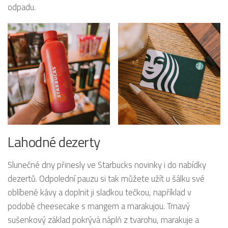
odpadu.
Lahodné dezerty
Slunečné dny přinesly ve Starbucks novinky i do nabídky
dezertů. Odpolední pauzu si tak můžete užít u šálku své
oblíbené kávy a doplnit ji sladkou tečkou, například v
podobě cheesecake s mangem a marakujou. Tmavý
sušenkový základ pokrývá náplň z tvarohu, marakuje a