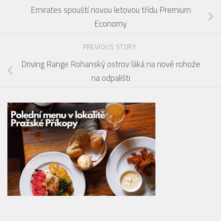
Emirates spouští novou letovou třídu Premium
Economy
PREVIOUS STORY
Driving Range Rohanský ostrov láká na nové rohože
na odpališti