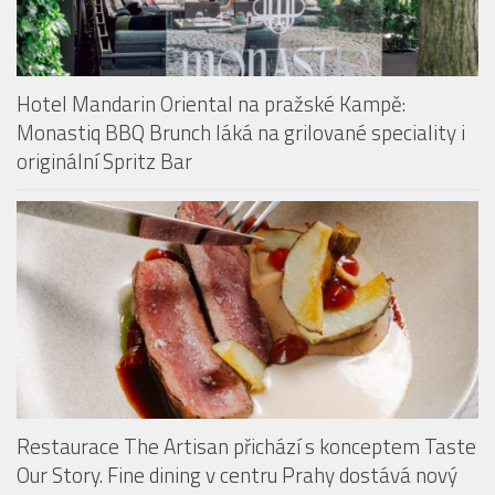
Monastiq BBQ Brunch láká na grilované speciality i
originální Spritz Bar
Restaurace The Artisan přichází s konceptem Taste
Our Story. Fine dining v centru Prahy dostává nový
rozměr