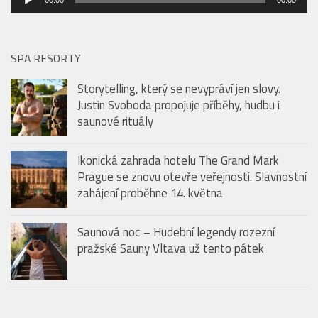
Storytelling, který se nevypráví jen slovy.
Justin Svoboda propojuje příběhy, hudbu i
saunové rituály
Ikonická zahrada hotelu The Grand Mark
Prague se znovu otevře veřejnosti. Slavnostní
zahájení proběhne 14. května
Saunová noc – Hudební legendy rozezní
pražské Sauny Vltava už tento pátek