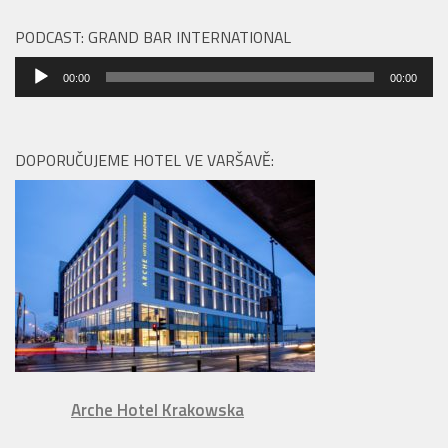
PODCAST: GRAND BAR INTERNATIONAL
Audio
00:00
00:00
přehrávač
DOPORUČUJEME HOTEL VE VARŠAVĚ:
Arche Hotel Krakowska