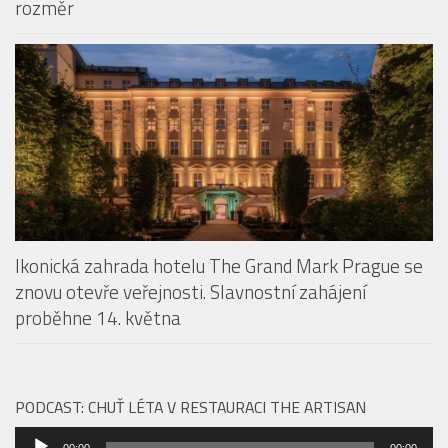
Ikonická zahrada hotelu The Grand Mark Prague se
znovu otevře veřejnosti. Slavnostní zahájení
proběhne 14. května
PODCAST: CHUŤ LÉTA V RESTAURACI THE ARTISAN
Audio
00:00
00:00
přehrávač
SPA RESORTY