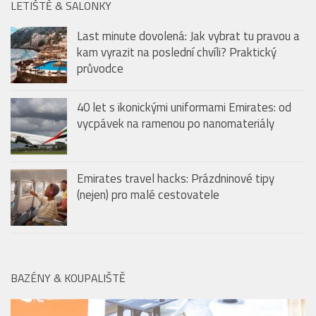
40 let s ikonickými uniformami Emirates: od
vycpávek na ramenou po nanomateriály
Emirates travel hacks: Prázdninové tipy
(nejen) pro malé cestovatele
BAZÉNY & KOUPALIŠTĚ