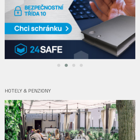
HOTELY & PENZIONY
Hotel Mandarin Oriental na pražské Kampě: