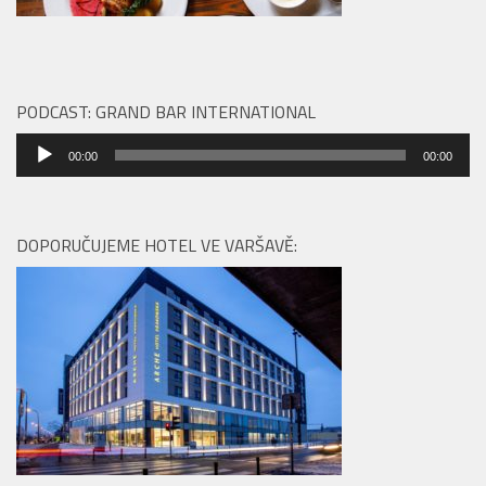
PODCAST: GRAND BAR INTERNATIONAL
Audio
00:00
00:00
přehrávač
DOPORUČUJEME HOTEL VE VARŠAVĚ: