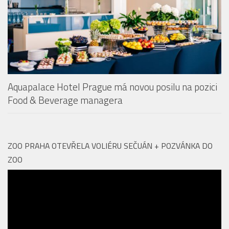
Aquapalace Hotel Prague má novou posilu na pozici
Food & Beverage managera
ZOO PRAHA OTEVŘELA VOLIÉRU SEČUÁN + POZVÁNKA DO
ZOO
Video
přehrávač