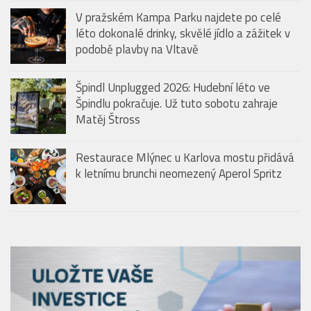
V pražském Kampa Parku najdete po celé
léto dokonalé drinky, skvělé jídlo a zážitek v
podobě plavby na Vltavě
Špindl Unplugged 2026: Hudební léto ve
Špindlu pokračuje. Už tuto sobotu zahraje
Matěj Štross
Restaurace Mlýnec u Karlova mostu přidává
k letnímu brunchi neomezený Aperol Spritz