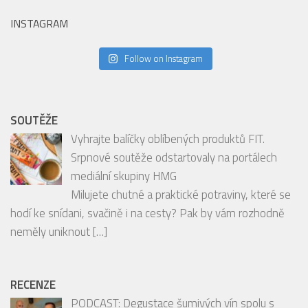
INSTAGRAM
Follow on Instagram
SOUTĚŽE
Vyhrajte balíčky oblíbených produktů FIT.
Srpnové soutěže odstartovaly na portálech
mediální skupiny HMG
Milujete chutné a praktické potraviny, které se
hodí ke snídani, svačině i na cesty? Pak by vám rozhodně
neměly uniknout
[…]