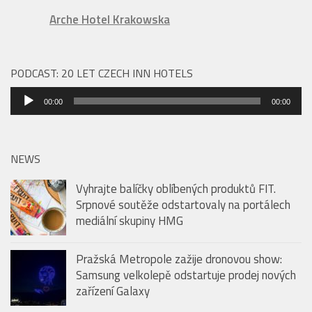
Arche Hotel Krakowska
PODCAST: 20 LET CZECH INN HOTELS
Audio
00:00
00:00
přehrávač
NEWS
Vyhrajte balíčky oblíbených produktů FIT.
Srpnové soutěže odstartovaly na portálech
mediální skupiny HMG
Pražská Metropole zažije dronovou show:
Samsung velkolepě odstartuje prodej nových
zařízení Galaxy