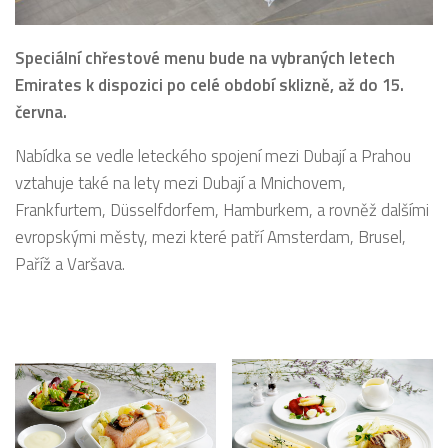
Speciální chřestové menu bude na vybraných letech
Emirates k dispozici po celé období sklizně, až do 15.
června.
Nabídka se vedle leteckého spojení mezi Dubají a Prahou
vztahuje také na lety mezi Dubají a Mnichovem,
Frankfurtem, Düsselfdorfem, Hamburkem, a rovněž dalšími
evropskými městy, mezi které patří Amsterdam, Brusel,
Paříž a Varšava.