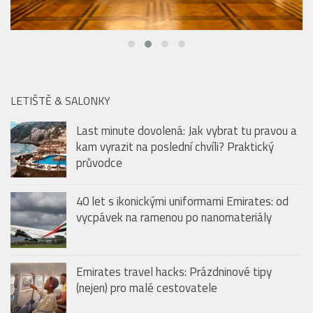
LETIŠTĚ & SALONKY
Last minute dovolená: Jak vybrat tu pravou a
kam vyrazit na poslední chvíli? Praktický
průvodce
40 let s ikonickými uniformami Emirates: od
vycpávek na ramenou po nanomateriály
Emirates travel hacks: Prázdninové tipy
(nejen) pro malé cestovatele