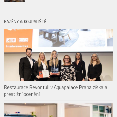
BAZÉNY & KOUPALIŠTĚ
Restaurace Revontuli v Aquapalace Praha získala
prestižní ocenění