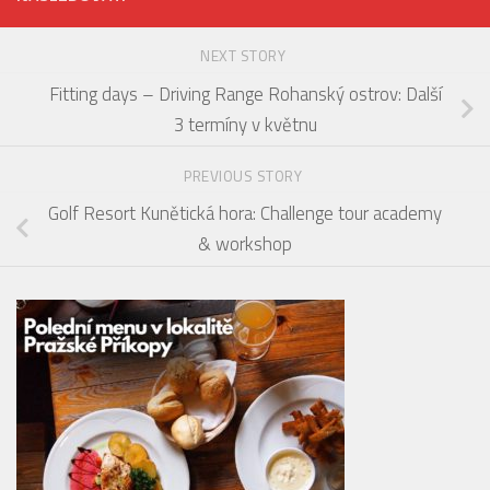
NEXT STORY
Fitting days – Driving Range Rohanský ostrov: Další
3 termíny v květnu
PREVIOUS STORY
Golf Resort Kunětická hora: Challenge tour academy
& workshop