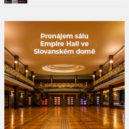
pražské Sauny Vltava už tento pátek