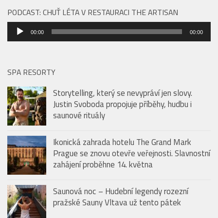
PODCAST: CHUŤ LÉTA V RESTAURACI THE ARTISAN
Audio
00:00
00:00
přehrávač
SPA RESORTY
Storytelling, který se nevypráví jen slovy.
Justin Svoboda propojuje příběhy, hudbu i
saunové rituály
Ikonická zahrada hotelu The Grand Mark
Prague se znovu otevře veřejnosti. Slavnostní
zahájení proběhne 14. května
Saunová noc – Hudební legendy rozezní