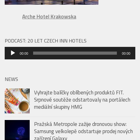
DOPORUČUJEME HOTEL VE VARŠAVĚ:
Arche Hotel Krakowska
PODCAST: 20 LET CZECH INN HOTELS
Audio
00:00
00:00
přehrávač