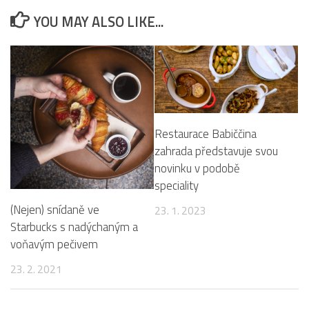
Zdroj foto:
Driving Range Rohanský ostrov
YOU MAY ALSO LIKE...
Restaurace Babiččina