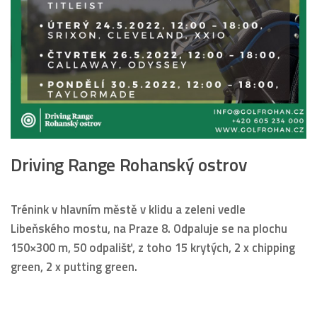
Driving Range Rohanský ostrov
Trénink v hlavním městě v klidu a zeleni vedle
Libeňského mostu, na Praze 8. Odpaluje se na plochu
150×300 m, 50 odpališť, z toho 15 krytých, 2 x chipping
green, 2 x putting green.