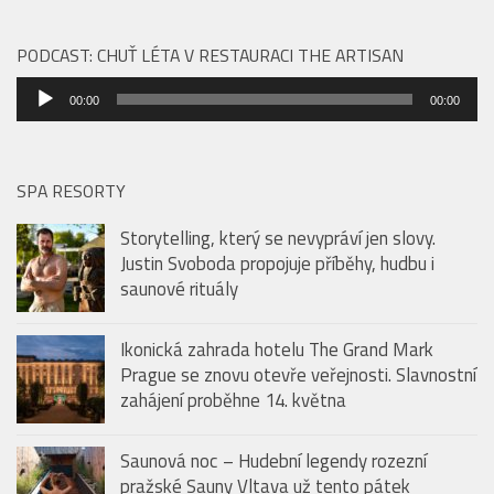
Ikonická zahrada hotelu The Grand Mark Prague se
znovu otevře veřejnosti. Slavnostní zahájení
proběhne 14. května
PODCAST: CHUŤ LÉTA V RESTAURACI THE ARTISAN
Audio
00:00
00:00
přehrávač
SPA RESORTY