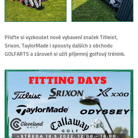
Přiďte si vyzkoušet nové vybavení značek Titleist,
Srixon, TaylorMade i spousty dalších z obchodu
GOLFARTS a zároveň si užít příjemný golfový trénink.