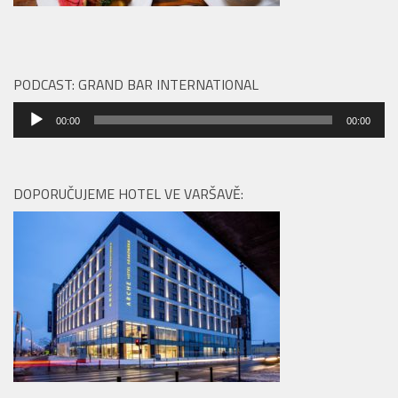
PODCAST: GRAND BAR INTERNATIONAL
Audio
00:00
00:00
přehrávač
DOPORUČUJEME HOTEL VE VARŠAVĚ: