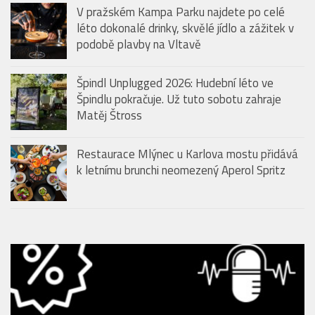
V pražském Kampa Parku najdete po celé
léto dokonalé drinky, skvělé jídlo a zážitek v
podobě plavby na Vltavě
Špindl Unplugged 2026: Hudební léto ve
Špindlu pokračuje. Už tuto sobotu zahraje
Matěj Štross
Restaurace Mlýnec u Karlova mostu přidává
k letnímu brunchi neomezený Aperol Spritz