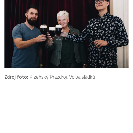
Zdroj foto:
Plzeňský Prazdroj, Volba sládků