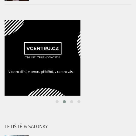
LETIŠTĚ & SALONKY