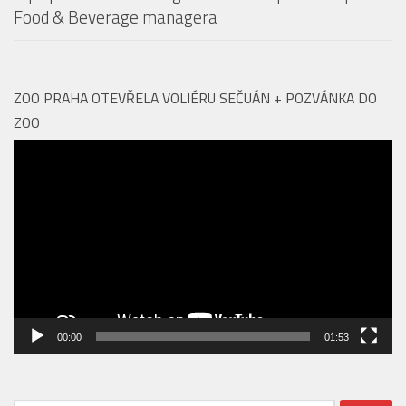
Food & Beverage managera
ZOO PRAHA OTEVŘELA VOLIÉRU SEČUÁN + POZVÁNKA DO
ZOO
Video
přehrávač
00:00
01:53