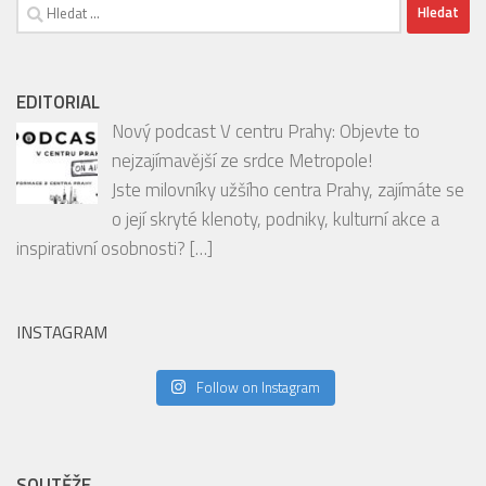
Vyhledávání
EDITORIAL
Nový podcast V centru Prahy: Objevte to
nejzajímavější ze srdce Metropole!
Jste milovníky užšího centra Prahy, zajímáte se
o její skryté klenoty, podniky, kulturní akce a
inspirativní osobnosti?
[…]
INSTAGRAM
Follow on Instagram
SOUTĚŽE