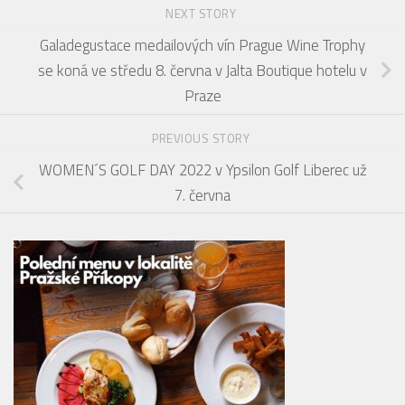
NEXT STORY
Galadegustace medailových vín Prague Wine Trophy
se koná ve středu 8. června v Jalta Boutique hotelu v
Praze
PREVIOUS STORY
WOMEN´S GOLF DAY 2022 v Ypsilon Golf Liberec už
7. června