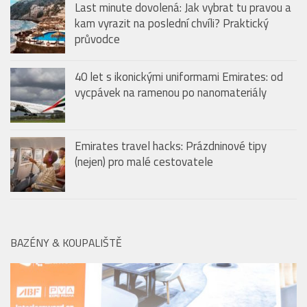
Last minute dovolená: Jak vybrat tu pravou a
kam vyrazit na poslední chvíli? Praktický
průvodce
40 let s ikonickými uniformami Emirates: od
vycpávek na ramenou po nanomateriály
Emirates travel hacks: Prázdninové tipy
(nejen) pro malé cestovatele
BAZÉNY & KOUPALIŠTĚ