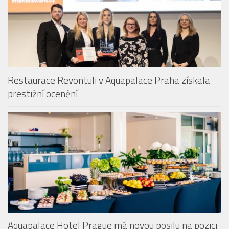
Restaurace Revontuli v Aquapalace Praha získala
prestižní ocenění
Aquapalace Hotel Prague má novou posilu na pozici