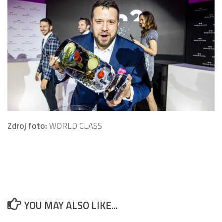
Zdroj foto:
WORLD CLASS
YOU MAY ALSO LIKE...