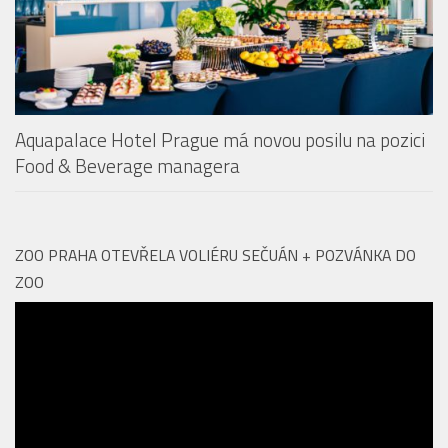
Aquapalace Hotel Prague má novou posilu na pozici
Food & Beverage managera
ZOO PRAHA OTEVŘELA VOLIÉRU SEČUÁN + POZVÁNKA DO
ZOO
Video
přehrávač