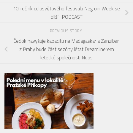
10. ročník celosvětového festivalu Negroni Week se
blíží | PODCAST
PREVIOUS STORY
Čedok navyšuje kapacitu na Madagaskar a Zanzibar,
z Prahy bude část sezóny létat Dreamlinerem
letecké společnosti Neos