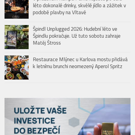
léto dokonalé drinky, skvělé jídlo a zážitek v
podobě plavby na Vltavě
Špindl Unplugged 2026: Hudební léto ve
Špindlu pokračuje. Už tuto sobotu zahraje
Matěj Štross
Restaurace Mlýnec u Karlova mostu přidává
k letnímu brunchi neomezený Aperol Spritz