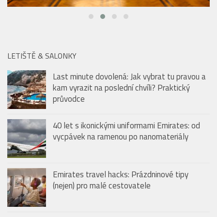
LETIŠTĚ & SALONKY
Last minute dovolená: Jak vybrat tu pravou a
kam vyrazit na poslední chvíli? Praktický
průvodce
40 let s ikonickými uniformami Emirates: od
vycpávek na ramenou po nanomateriály
Emirates travel hacks: Prázdninové tipy