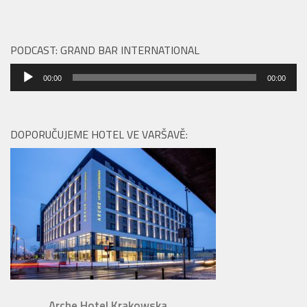
PODCAST: GRAND BAR INTERNATIONAL
Audio
00:00
00:00
přehrávač
DOPORUČUJEME HOTEL VE VARŠAVĚ:
Arche Hotel Krakowska