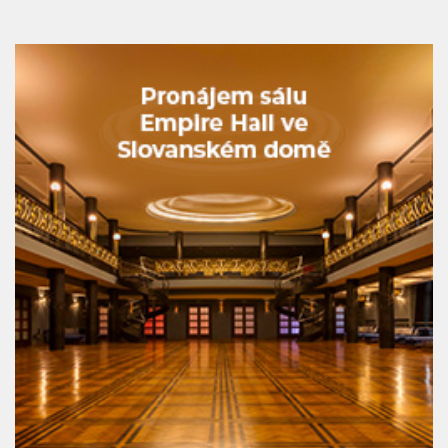
pražské Sauny Vltava už tento pátek