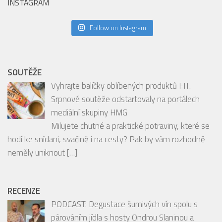
INSTAGRAM
Follow on Instagram
SOUTĚŽE
Vyhrajte balíčky oblíbených produktů FIT.
Srpnové soutěže odstartovaly na portálech
mediální skupiny HMG
Milujete chutné a praktické potraviny, které se
hodí ke snídani, svačině i na cesty? Pak by vám rozhodně
neměly uniknout
[…]