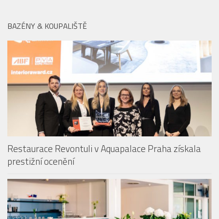
(nejen) pro malé cestovatele
BAZÉNY & KOUPALIŠTĚ
Restaurace Revontuli v Aquapalace Praha získala
prestižní ocenění