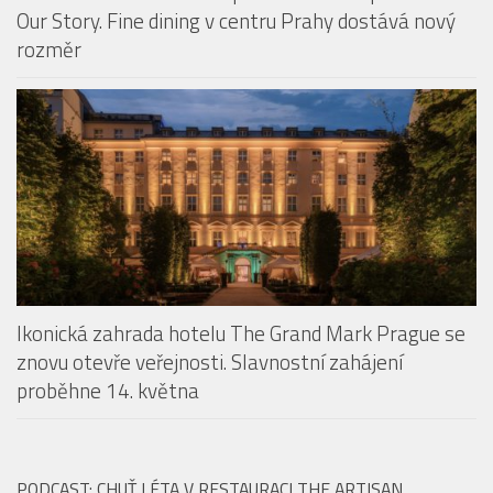
Restaurace The Artisan přichází s konceptem Taste
Our Story. Fine dining v centru Prahy dostává nový
rozměr
Ikonická zahrada hotelu The Grand Mark Prague se
znovu otevře veřejnosti. Slavnostní zahájení
proběhne 14. května