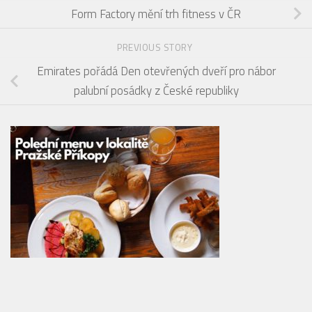
Form Factory mění trh fitness v ČR
PREVIOUS STORY
Emirates pořádá Den otevřených dveří pro nábor
palubní posádky z České republiky