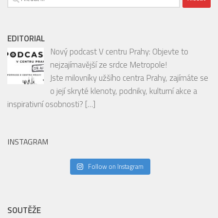
EDITORIAL
Nový podcast V centru Prahy: Objevte to
nejzajímavější ze srdce Metropole!
Jste milovníky užšího centra Prahy, zajímáte se
o její skryté klenoty, podniky, kulturní akce a
inspirativní osobnosti?
[…]
INSTAGRAM
Follow on Instagram
SOUTĚŽE