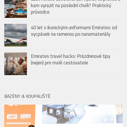
kam vyrazit na poslední chvíli? Praktický
průvodce
40 let s ikonickými uniformami Emirates: od
vycpávek na ramenou po nanomateriály
Emirates travel hacks: Prázdninové tipy
(nejen) pro malé cestovatele
BAZÉNY & KOUPALIŠTĚ