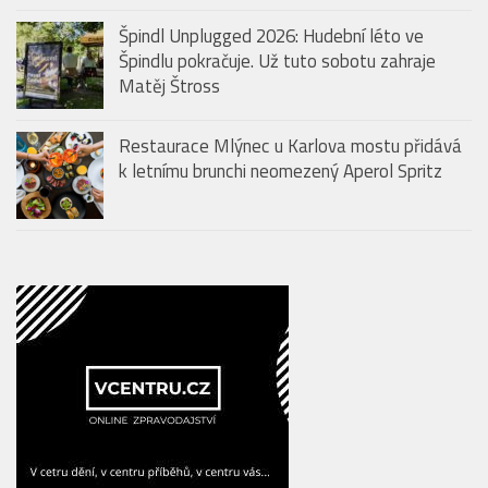
Špindl Unplugged 2026: Hudební léto ve
Špindlu pokračuje. Už tuto sobotu zahraje
Matěj Štross
Restaurace Mlýnec u Karlova mostu přidává
k letnímu brunchi neomezený Aperol Spritz