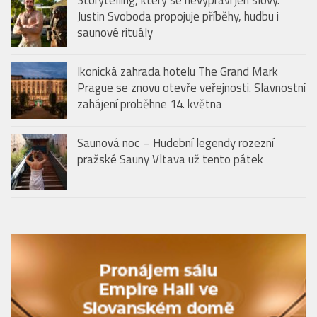
Justin Svoboda propojuje příběhy, hudbu i
saunové rituály
Ikonická zahrada hotelu The Grand Mark
Prague se znovu otevře veřejnosti. Slavnostní
zahájení proběhne 14. května
Saunová noc – Hudební legendy rozezní
pražské Sauny Vltava už tento pátek