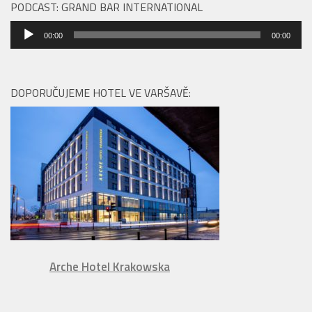
PODCAST: GRAND BAR INTERNATIONAL
Audio
00:00
00:00
přehrávač
DOPORUČUJEME HOTEL VE VARŠAVĚ:
Arche Hotel Krakowska