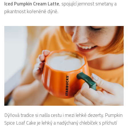
Iced Pumpkin Cream Latte
, spojující jemnost smetany a
pikantnost kořeněné dýně.
Dýňová tradice si našla cestu i mezi lehké dezerty. Pumpkin
Spice Loaf Cake je lehký a nadýchaný chlebíček s příchutí