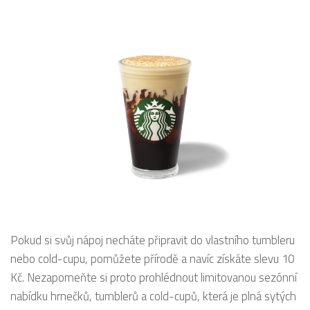
Pokud si svůj nápoj necháte připravit do vlastního tumbleru
nebo cold-cupu, pomůžete přírodě a navíc získáte slevu 10
Kč. Nezapomeňte si proto prohlédnout limitovanou sezónní
nabídku hrnečků, tumblerů a cold-cupů, která je plná sytých