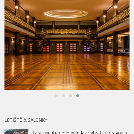
LETIŠTĚ & SALONKY
Last minute dovolená: Jak vybrat tu pravou a