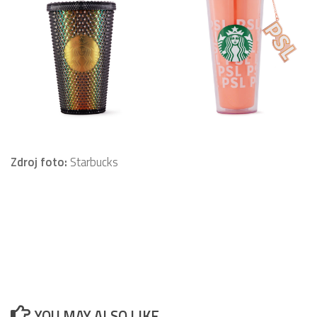
Zdroj foto:
Starbucks
YOU MAY ALSO LIKE...