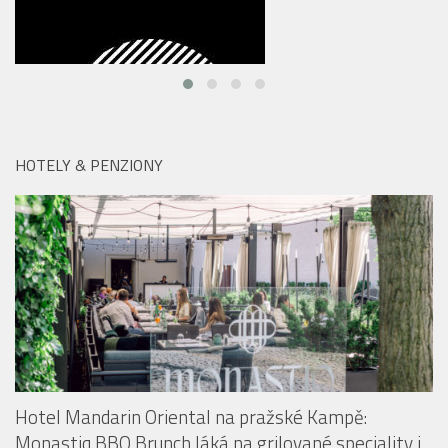
HOTELY & PENZIONY
Hotel Mandarin Oriental na pražské Kampě:
Monastiq BBQ Brunch láká na grilované speciality i