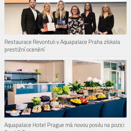
Restaurace Revontuli v Aquapalace Praha získala
prestižní ocenění
Aquapalace Hotel Prague má novou posilu na pozici