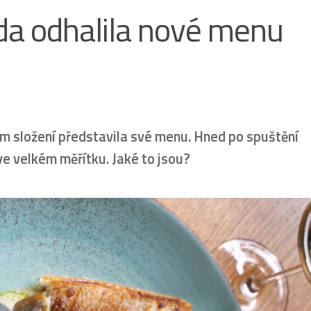
da odhalila nové menu
 složení představila své menu. Hned po spuštění
ve velkém měřítku. Jaké to jsou?