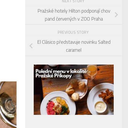
NEXT STORY
Pražské hotely Hilton podporují chov
pand červených v ZOO Praha
PREVIOUS STORY
El Clásico představuje novinku Salted
caramel