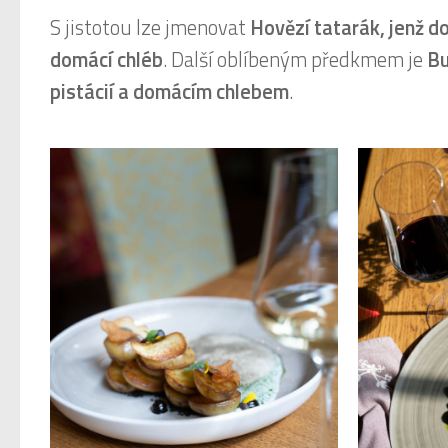
S jistotou lze jmenovat
Hovězí tatarák, jenž d
domácí chléb
. Další oblíbeným předkmem je
Bu
pistácií a domácím chlebem
.