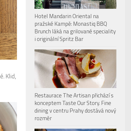
Hotel Mandarin Oriental na
pražské Kampě: Monastiq BBQ
Brunch láká na grilované speciality
i originální Spritz Bar
. Klid,
Restaurace The Artisan přichází s
konceptem Taste Our Story. Fine
dining v centru Prahy dostává nový
rozměr