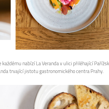
 každému nabízí La Veranda v ulici přiléhající Pařížské
anda trvající jistotu gastronomického centra Prahy.