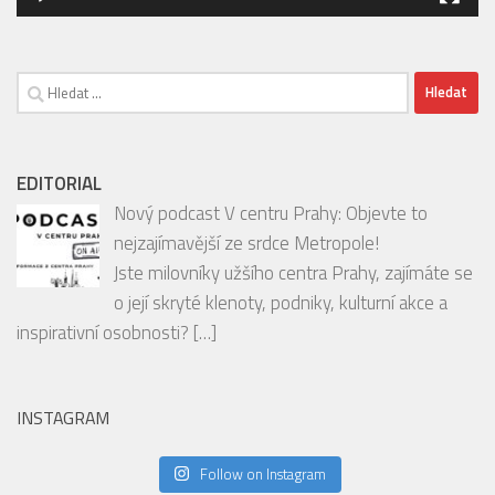
Vyhledávání
EDITORIAL
Nový podcast V centru Prahy: Objevte to
nejzajímavější ze srdce Metropole!
Jste milovníky užšího centra Prahy, zajímáte se
o její skryté klenoty, podniky, kulturní akce a
inspirativní osobnosti?
[…]
INSTAGRAM
Follow on Instagram