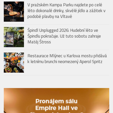
V pražském Kampa Parku najdete po celé
léto dokonalé drinky, skvělé jídlo a zážitek v
podobě plavby na Vltavě
Špindl Unplugged 2026: Hudební léto ve
Špindlu pokračuje. Už tuto sobotu zahraje
Matěj Štross
Restaurace Mlýnec u Karlova mostu přidává
k letnímu brunchi neomezený Aperol Spritz