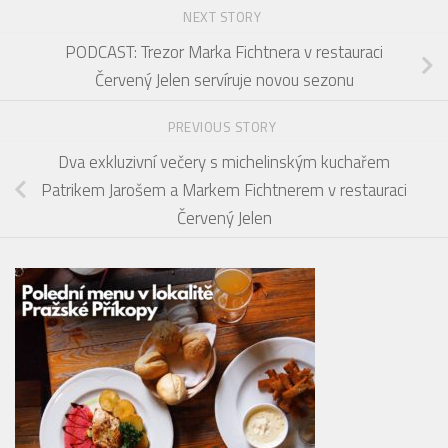
NEXT STORY
PODCAST: Trezor Marka Fichtnera v restauraci
Červený Jelen servíruje novou sezonu
PREVIOUS STORY
Dva exkluzivní večery s michelinským kuchařem
Patrikem Jarošem a Markem Fichtnerem v restauraci
Červený Jelen