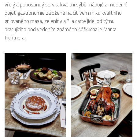
vřelý a pohostinný servis, kvalitní výběr nápojů a moderní
pojetí gastronomie založené na citlivém mixu kvalitního
grilovaného masa, zeleniny a ? la carte jídel od týmu
pracujícího pod vedením známého šéfkuchaře Marka
Fichtnera.