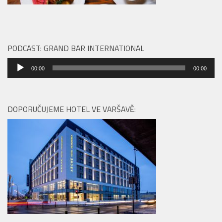
PODCAST: GRAND BAR INTERNATIONAL
Audio
00:00
00:00
přehrávač
DOPORUČUJEME HOTEL VE VARŠAVĚ: