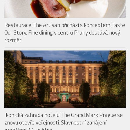
Restaurace The Artisan přichází s konceptem Taste
Our Story. Fine dining v centru Prahy dostává nový
rozměr
Ikonická zahrada hotelu The Grand Mark Prague se
znovu otevře veřejnosti. Slavnostní zahájení
proběhne 14. května