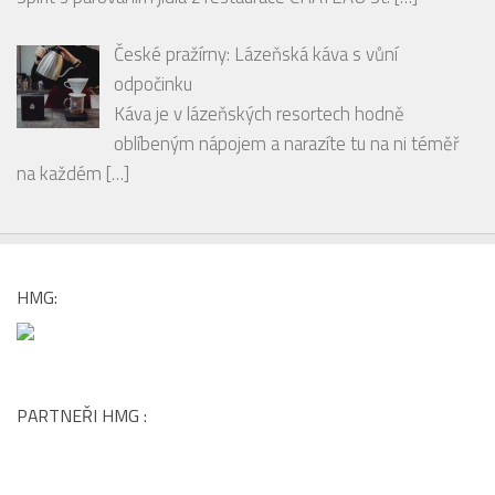
odpočinku
Káva je v lázeňských resortech hodně
oblíbeným nápojem a narazíte tu na ni téměř
na každém
[…]
HMG:
PARTNEŘI HMG :