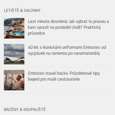
Last minute dovolená: Jak vybrat tu pravou a
kam vyrazit na poslední chvíli? Praktický
průvodce
40 let s ikonickými uniformami Emirates: od
vycpávek na ramenou po nanomateriály
Emirates travel hacks: Prázdninové tipy
(nejen) pro malé cestovatele
BAZÉNY & KOUPALIŠTĚ