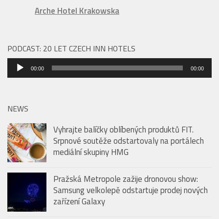
Arche Hotel Krakowska
PODCAST: 20 LET CZECH INN HOTELS
Audio
00:00
00:00
přehrávač
NEWS
Vyhrajte balíčky oblíbených produktů FIT.
Srpnové soutěže odstartovaly na portálech
mediální skupiny HMG
Pražská Metropole zažije dronovou show:
Samsung velkolepě odstartuje prodej nových
zařízení Galaxy