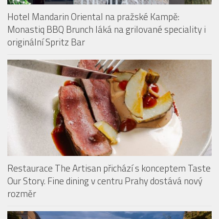
Hotel Mandarin Oriental na pražské Kampě:
Monastiq BBQ Brunch láká na grilované speciality i
originální Spritz Bar
Restaurace The Artisan přichází s konceptem Taste