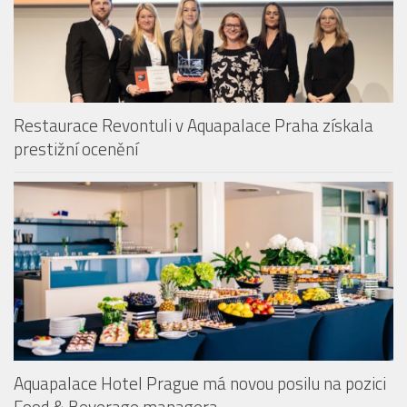
BAZÉNY & KOUPALIŠTĚ
Restaurace Revontuli v Aquapalace Praha získala
prestižní ocenění