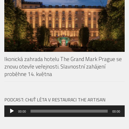
Our Story. Fine dining v centru Prahy dostává nový
rozměr
Ikonická zahrada hotelu The Grand Mark Prague se
znovu otevře veřejnosti. Slavnostní zahájení
proběhne 14. května
PODCAST: CHUŤ LÉTA V RESTAURACI THE ARTISAN