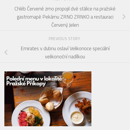
Chléb Červené zrno propojil dvě stálice na pražské
gastromapě Pekárnu ZRNO ZRNKO a restauraci
Červený Jelen
PREVIOUS STORY
Emirates v dubnu oslaví Velikonoce speciální
velikonoční nadílkou