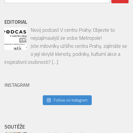
00:00
01:53
Vyhledávání
EDITORIAL
Nový podcast V centru Prahy: Objevte to
nejzajímavější ze srdce Metropole!
Jste milovníky užšího centra Prahy, zajímáte se
o její skryté klenoty, podniky, kulturní akce a
inspirativní osobnosti?
[…]