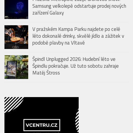
Samsung velkolepě odstartuje prodej nových
zařízení Galaxy
V pražském Kampa Parku najdete po celé
léto dokonalé drinky, skvělé jídlo a zážitek v
podobě plavby na Vltavě
Špindl Unplugged 2026: Hudební léto ve
Špindlu pokračuje. Už tuto sobotu zahraje
Matěj Štross