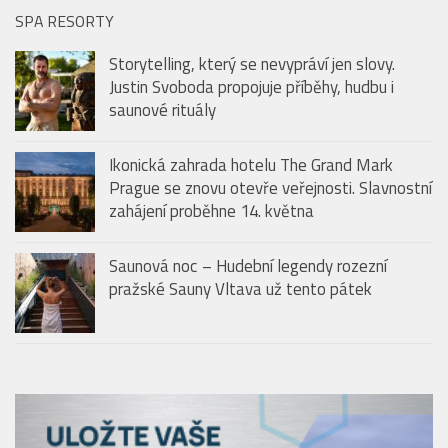
Audio
00:00
00:00
přehrávač
SPA RESORTY
Storytelling, který se nevypráví jen slovy.
Justin Svoboda propojuje příběhy, hudbu i
saunové rituály
Ikonická zahrada hotelu The Grand Mark
Prague se znovu otevře veřejnosti. Slavnostní
zahájení proběhne 14. května
Saunová noc – Hudební legendy rozezní
pražské Sauny Vltava už tento pátek