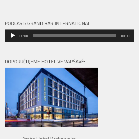
PODCAST: GRAND BAR INTERNATIONAL
Audio
00:00
00:00
přehrávač
DOPORUČUJEME HOTEL VE VARŠAVĚ:
Arche Hotel Krakowska