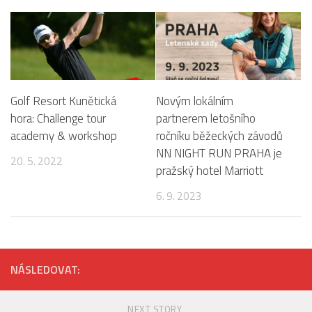
Golf Resort Kunětická
Novým lokálním
hora: Challenge tour
partnerem letošního
academy & workshop
ročníku běžeckých závodů
NN NIGHT RUN PRAHA je
20. 5. 2022
pražský hotel Marriott
6. 9. 2023
NÁSLEDOVAT:
NEXT STORY