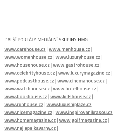
PARTNEŘI HMG :
DALŠÍ PORTÁLY MEDIÁLNÍ SKUPINY HMG:
www.carshouse.cz
|
www.menhouse.cz
|
www.womenhouse.cz
|
www.luxuryhouse.cz
|
www.househouse.cz
|
www.gastrohouse.cz
|
www.celebrityhouse.cz
|
www.luxurymagazine.cz
|
www.podcasthouse.cz
|
www.cinemahouse.cz
|