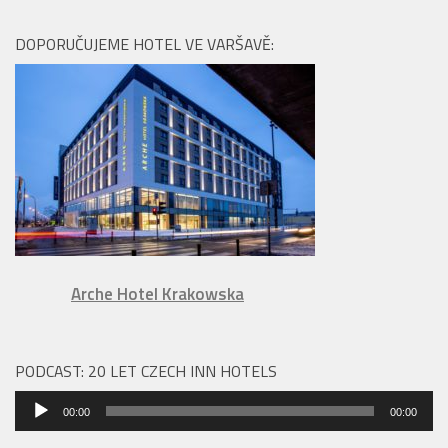
DOPORUČUJEME HOTEL VE VARŠAVĚ:
Arche Hotel Krakowska
PODCAST: 20 LET CZECH INN HOTELS
Audio
00:00
00:00
přehrávač