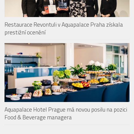
Restaurace Revontuli v Aquapalace Praha získala
prestižní ocenění
Aquapalace Hotel Prague má novou posilu na pozici
Food & Beverage managera