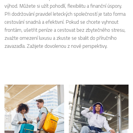
výhod. Můžete si užít pohodlí, flexibilitu a finanční úspory.
Při dodržování pravidel leteckých společností je tato forma
cestování snadná a efektivní. Pokud se chcete vyhnout
frontám, ušetřit peníze a cestovat bez zbytečného stresu,
zvažte omezení luxusu a zkuste se sbalit do příručního
zavazadla. Zažijete dovolenou z nové perspektivy.