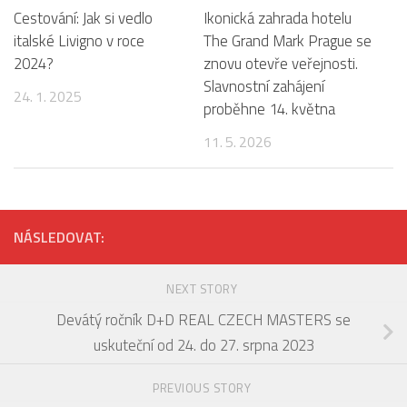
Cestování: Jak si vedlo
Ikonická zahrada hotelu
italské Livigno v roce
The Grand Mark Prague se
2024?
znovu otevře veřejnosti.
Slavnostní zahájení
24. 1. 2025
proběhne 14. května
11. 5. 2026
NÁSLEDOVAT:
NEXT STORY
Devátý ročník D+D REAL CZECH MASTERS se
uskuteční od 24. do 27. srpna 2023
PREVIOUS STORY