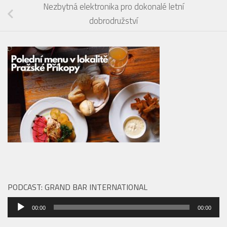
Nezbytná elektronika pro dokonalé letní
dobrodružství
PODCAST: GRAND BAR INTERNATIONAL
Audio
00:00
00:00
přehrávač