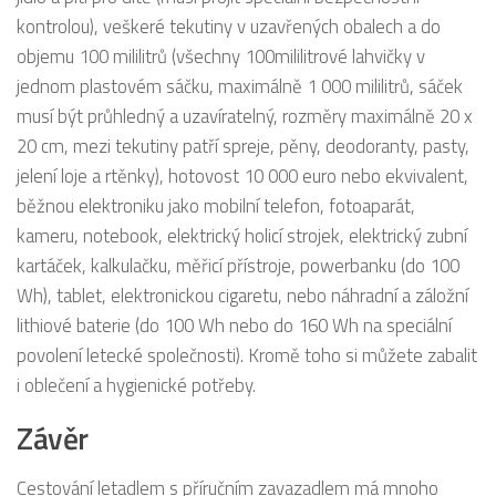
kontrolou), veškeré tekutiny v uzavřených obalech a do
objemu 100 mililitrů (všechny 100mililitrové lahvičky v
jednom plastovém sáčku, maximálně 1 000 mililitrů, sáček
musí být průhledný a uzavíratelný, rozměry maximálně 20 x
20 cm, mezi tekutiny patří spreje, pěny, deodoranty, pasty,
jelení loje a rtěnky), hotovost 10 000 euro nebo ekvivalent,
běžnou elektroniku jako mobilní telefon, fotoaparát,
kameru, notebook, elektrický holicí strojek, elektrický zubní
kartáček, kalkulačku, měřicí přístroje, powerbanku (do 100
Wh), tablet, elektronickou cigaretu, nebo náhradní a záložní
lithiové baterie (do 100 Wh nebo do 160 Wh na speciální
povolení letecké společnosti). Kromě toho si můžete zabalit
i oblečení a hygienické potřeby.
Závěr
Cestování letadlem s příručním zavazadlem má mnoho