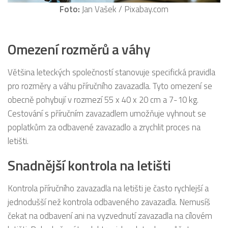
Foto:
Jan Vašek / Pixabay.com
Omezení rozměrů a váhy
Většina leteckých společností stanovuje specifická pravidla
pro rozměry a váhu příručního zavazadla. Tyto omezení se
obecně pohybují v rozmezí 55 x 40 x 20 cm a 7-10 kg.
Cestování s příručním zavazadlem umožňuje vyhnout se
poplatkům za odbavené zavazadlo a zrychlit proces na
letišti.
Snadnější kontrola na letišti
Kontrola příručního zavazadla na letišti je často rychlejší a
jednodušší než kontrola odbaveného zavazadla. Nemusíš
čekat na odbavení ani na vyzvednutí zavazadla na cílovém