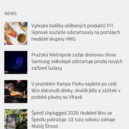
NEWS
Vyhrajte balíčky oblíbených produktů FIT.
Srpnové soutěže odstartovaly na portálech
mediální skupiny HMG
Pražská Metropole zažije dronovou show:
Samsung velkolepě odstartuje prodej nových
zařízení Galaxy
V pražském Kampa Parku najdete po celé
léto dokonalé drinky, skvělé jídlo a zážitek v
podobě plavby na Vltavě
Špindl Unplugged 2026: Hudební léto ve
Špindlu pokračuje. Už tuto sobotu zahraje
Matěj Štross