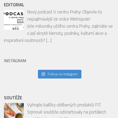
EDITORIAL
Nový podcast V centru Prahy: Objevte to
nejzajímavější ze srdce Metropole!
Jste milovníky užšího centra Prahy, zajímáte se
o její skryté klenoty, podniky, kulturní akce a
inspirativní osobnosti?
[…]
INSTAGRAM
Follow on Instagram
SOUTĚŽE
Vyhrajte balíčky oblíbených produktů FIT.
Srpnové soutěže odstartovaly na portálech