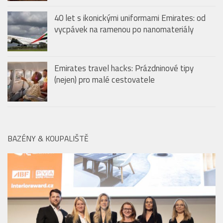
40 let s ikonickými uniformami Emirates: od
vycpávek na ramenou po nanomateriály
Emirates travel hacks: Prázdninové tipy
(nejen) pro malé cestovatele
BAZÉNY & KOUPALIŠTĚ