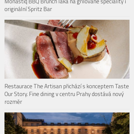
Monastiq BBQ Brunch láká na grilované speciality i
originální Spritz Bar
Restaurace The Artisan přichází s konceptem Taste
Our Story. Fine dining v centru Prahy dostává nový
rozměr