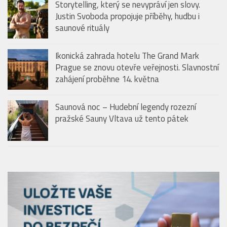
Storytelling, který se nevypráví jen slovy.
Justin Svoboda propojuje příběhy, hudbu i
saunové rituály
Ikonická zahrada hotelu The Grand Mark
Prague se znovu otevře veřejnosti. Slavnostní
zahájení proběhne 14. května
Saunová noc – Hudební legendy rozezní
pražské Sauny Vltava už tento pátek