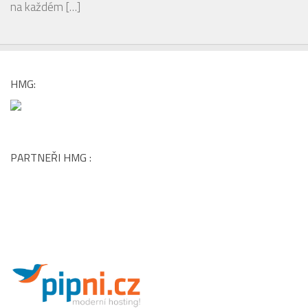
na každém
[…]
HMG:
PARTNEŘI HMG :