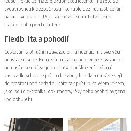
letišti. Pokud už máte elektronickou letenku, můžete se
vydat rovnou k bezpečnostní kontrole bez nutnosti čekání
na odbavení kufru. Přijít tak můžete na letiště i velmi
krátkou dobu před odletem.
Flexibilita a pohodlí
Cestování s příručním zavazadlem umožňuje mít své věci
neustále u sebe. Nemusíte čekat na odbavené zavazadlo a
nemusíte se obávat jeho ztráty či poškození. Příruční
zavazadlo si berete přímo do kabiny letadla a musí se vejít
do prostoru pod sedadlo. Máte tak přístup ke všem věcem,
jako jsou elektronika, dokumenty, léky nebo osobní hygiena
i po dobu letu.