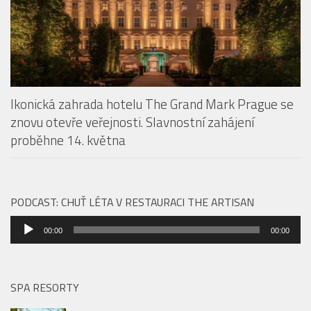
Ikonická zahrada hotelu The Grand Mark Prague se
znovu otevře veřejnosti. Slavnostní zahájení
proběhne 14. května
PODCAST: CHUŤ LÉTA V RESTAURACI THE ARTISAN
Audio
00:00
00:00
přehrávač
SPA RESORTY