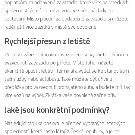
poplatkům za odbavené zavazadlo, které většina leteckých
společností účtují. To může značně snížit náklady na
cestování. Místo placení za dodatečné zavazadlo si můžete
raději užít více zážitků v místě své dovolené.
Rychlejší přesun z letiště
Při cestování s příručním zavazadlem se vyhnete čekání na
vyzvednutí zavazadla po příletu. Místo toho můžete
okamžitě opustit letištní terminál a vydat se ke stanovištím
taxi služby nebo autobusu. Také můžete být dříve u
přepážky pro vyzvednutí pronajatého auta, a budete mít tak
více vozů na výběr. Zkrátka vaše dovolená začne dřív.
Jaké jsou konkrétní podmínky?
Následující tabulka poskytuje přehled vybraných leteckých
společností, které často létají z České republiky, a jejich