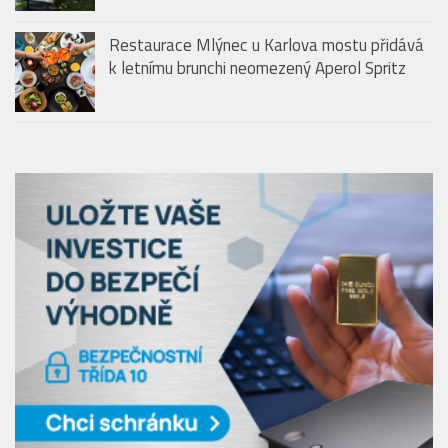
Restaurace Mlýnec u Karlova mostu přidává
k letnímu brunchi neomezený Aperol Spritz