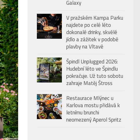
Galaxy
V pražském Kampa Parku
najdete po celé léto
dokonalé drinky, skvělé
jídlo a zážitek v podobě
plavby na Vltavě
Špindl Unplugged 2026:
Hudební léto ve Špindlu
pokračuje. Už tuto sobotu
zahraje Matěj Štross
Restaurace Mlýnec u
Karlova mostu přidává k
letnímu brunchi
neomezený Aperol Spritz