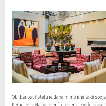
Oblíbenost hotelu je dána mimo jiné také spo
Kempinski. Na navržení interiéru je vidět vysok