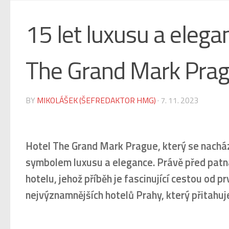
15 let luxusu a elega
The Grand Mark Pra
BY
MIKOLÁŠEK (ŠEFREDAKTOR HMG)
·
7. 11. 2023
Hotel The Grand Mark Prague, který se nacház
symbolem luxusu a elegance. Právě před patnác
hotelu, jehož příběh je fascinující cestou od 
nejvýznamnějších hotelů Prahy, který přitahuj