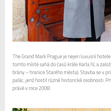
The Grand Mark Prague je nejen luxusní hotelem,
tomto místě sahá do časů krále Karla IV, a zal
brány – hranice Starého města). Stavba se v 
palác, jenž hostil různé historické osobnosti.
právě v roce 2008.