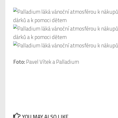
Foto:
Pavel Vítek a Palladium
YOU MAY ALSO LIKE...