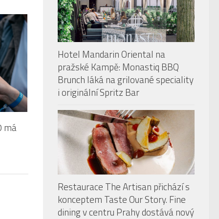
Hotel Mandarin Oriental na
pražské Kampě: Monastiq BBQ
Brunch láká na grilované speciality
i originální Spritz Bar
0 má
Restaurace The Artisan přichází s
konceptem Taste Our Story. Fine
dining v centru Prahy dostává nový