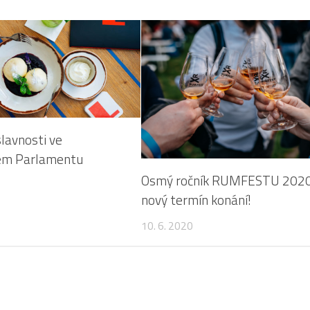
lavnosti ve
ém Parlamentu
Osmý ročník RUMFESTU 202
nový termín konání!
10. 6. 2020