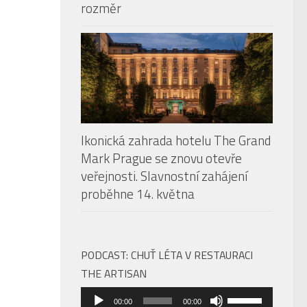
rozměr
Ikonická zahrada hotelu The Grand
Mark Prague se znovu otevře
veřejnosti. Slavnostní zahájení
proběhne 14. května
PODCAST: CHUŤ LÉTA V RESTAURACI
THE ARTISAN
Audio
Použitím
00:00
00:00