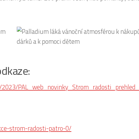
odkaze:
der/2023/PAL_web_novinky_Strom_radosti_prehled
kce-strom-radosti-patro-0/