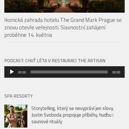
Ikonická zahrada hotelu The Grand Mark Prague se
znovu otevře veřejnosti. Slavnostní zahájení
proběhne 14. května
PODCAST: CHUŤ LÉTA V RESTAURACI THE ARTISAN
Audio
00:00
00:00
přehrávač
SPA RESORTY
Storytelling, který se nevypráví jen slovy.
Justin Svoboda propojuje příběhy, hudbu i
saunové rituály