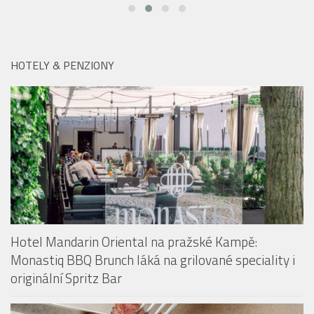
HOTELY & PENZIONY
Hotel Mandarin Oriental na pražské Kampě:
Monastiq BBQ Brunch láká na grilované speciality i
originální Spritz Bar