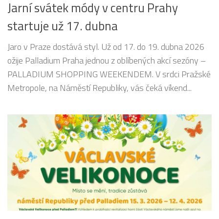
Jarní svátek módy v centru Prahy
startuje už 17. dubna
Jaro v Praze dostává styl. Už od 17. do 19. dubna 2026
ožije Palladium Praha jednou z oblíbených akcí sezóny –
PALLADIUM SHOPPING WEEKENDEM. V srdci Pražské
Metropole, na Náměstí Republiky, vás čeká víkend...