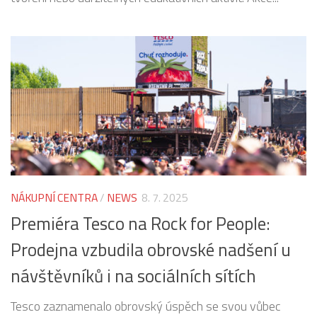
NÁKUPNÍ CENTRA
/
NEWS
8. 7. 2025
Premiéra Tesco na Rock for People:
Prodejna vzbudila obrovské nadšení u
návštěvníků i na sociálních sítích
Tesco zaznamenalo obrovský úspěch se svou vůbec