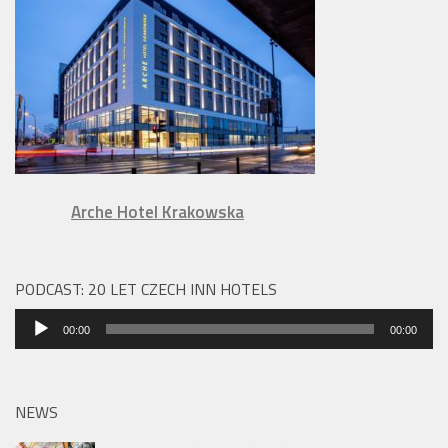
Arche Hotel Krakowska
PODCAST: 20 LET CZECH INN HOTELS
Audio
00:00
00:00
přehrávač
NEWS