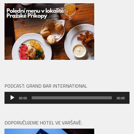
PODCAST: GRAND BAR INTERNATIONAL
Audio
00:00
00:00
přehrávač
DOPORUČUJEME HOTEL VE VARŠAVĚ: