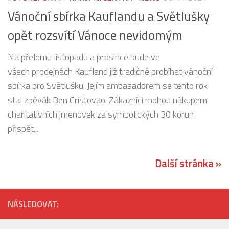
Vánoční sbírka Kauflandu a Světlušky
opět rozsvítí Vánoce nevidomým
Na přelomu listopadu a prosince bude ve
všech prodejnách Kaufland již tradičně probíhat vánoční
sbírka pro Světlušku. Jejím ambasadorem se tento rok
stal zpěvák Ben Cristovao. Zákazníci mohou nákupem
charitativních jmenovek za symbolických 30 korun
přispět...
Další stránka »
NÁSLEDOVAT: